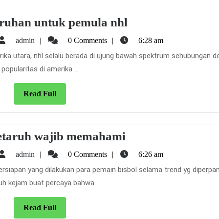
5
taruhan untuk pemula nhl
jenis
eptember
admin
admin
0 Comments
6:28 am
taruhan
,
024
untuk
popularitas di amerika ...
pemula
nhl
Read
Read Full
Full
Setiap
petaruh wajib memahami
petaruh
eptember
admin
admin
0 Comments
6:26 am
wajib
,
024
memahami
h kejam buat percaya bahwa ...
Read
Read Full
Full