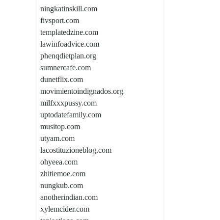
ningkatinskill.com
fivsport.com
templatedzine.com
lawinfoadvice.com
phenqdietplan.org
sumnercafe.com
dunetflix.com
movimientoindignados.org
milfxxxpussy.com
uptodatefamily.com
musitop.com
utyam.com
lacostituzioneblog.com
ohyeea.com
zhitiemoe.com
nungkub.com
anotherindian.com
xylemcider.com