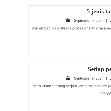
5 jenis 
S
September 9, 2024
9
Dari empat liga olahraga profesional utama amerika utara, nhl selalu berada di ujung bawah spektrum sehubungan dengan
2
Setiap 
S
September 9, 2024
9
Memikirkan tentang berjam-jam pelatihan dan persiapan yang dilakukan para pemain bisbol selama trend yg diperpanjang,
2
sunggu