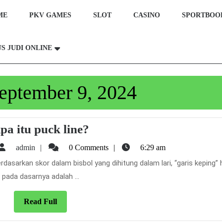
ME
PKV GAMES
SLOT
CASINO
SPORTBOO
US JUDI ONLINE
eptember 9, 2024
Apa
pa itu puck line?
itu
eptember
admin
admin
0 Comments
6:29 am
puck
,
024
line?
pada dasarnya adalah ...
Read
Read Full
Full