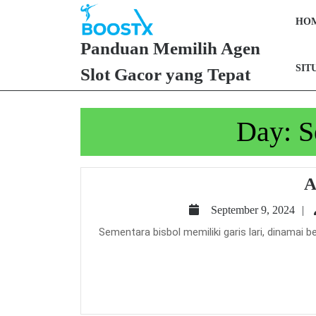
Skip
HO
to
content
Panduan Memilih Agen
Skip
SIT
Slot Gacor yang Tepat
to
Content
Day:
S
A
S
September 9, 2024
9
Sementara bisbol memiliki garis lari, dinamai berdasarkan skor dalam bisbol yang dihitung dalam lari, “garis keping” hoki
2