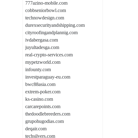
777azino-mobile.com
cobbseniorbowl.com
technowdesign.com
durexsecurityandshipping.com
cityroofingandplannig.com
ivdabergasa.com
juyultadesga.com
real-crypto-services.com
mypetzworld.com
infounty.com
investparaguay-eu.com
bwc88asia.com
extrem-poker.com
ks-casino.com
carcarepoints.com
thedoodlebreeders.com
grupohugodias.com
deqair.com
techsilvers.com