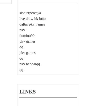
slot terpercaya
live draw hk lotto
daftar pkv games
pkv
domino99
pkv games
qq
pkv games
qq
pkv bandarqq
qq
LINKS