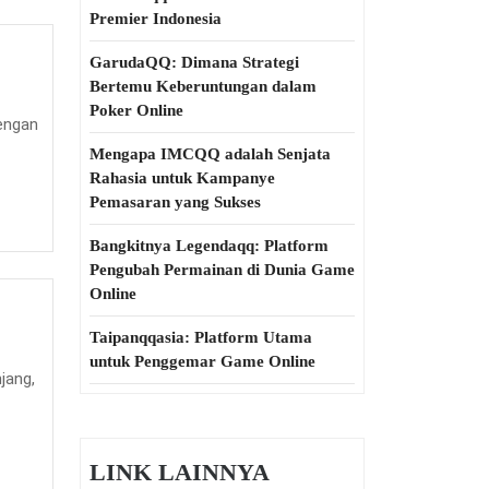
Premier Indonesia
GarudaQQ: Dimana Strategi
Bertemu Keberuntungan dalam
Poker Online
Mengapa IMCQQ adalah Senjata
Rahasia untuk Kampanye
Pemasaran yang Sukses
Bangkitnya Legendaqq: Platform
Pengubah Permainan di Dunia Game
Online
Taipanqqasia: Platform Utama
untuk Penggemar Game Online
LINK LAINNYA