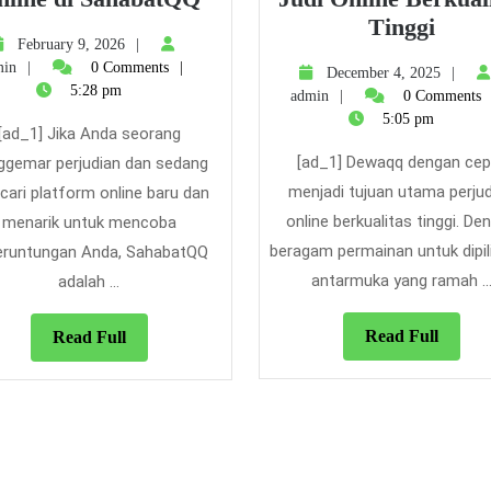
Serunya
Dewa
Tinggi
February
February 9, 2026
Judi
Tuju
admin
9,
min
0 Comments
De
December 4, 2025
Online
Utam
2026
5:28 pm
admin
4,
admin
0 Comments
:
di
Judi
20
5:05 pm
[ad_1] Jika Anda seorang
SahabatQQ
Onli
[ad_1] Dewaqq dengan cep
ggemar perjudian dan sedang
Berku
menjadi tujuan utama perju
ari platform online baru dan
Tingg
online berkualitas tinggi. De
menarik untuk mencoba
beragam permainan untuk dipil
eruntungan Anda, SahabatQQ
an
antarmuka yang ramah ..
adalah ...
Read
Read
Read Full
Read Full
Full
Full