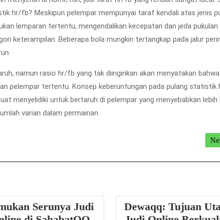
ik hr/fb? Meskipun pelempar mempunyai taraf kendali atas jenis pu
n lemparan tertentu, mengendalikan kecepatan dan jeda pukulan 
ori keterampilan. Beberapa bola mungkin tertangkap pada jalur peri
un.
etaruh, namun rasio hr/fb yang tak diinginkan akan menyatakan bahwa
n pelempar tertentu. Konsep keberuntungan pada pulang statistik 
t menyelidiki untuk bertaruh di pelempar yang menyebabkan lebih
jumlah varian dalam permainan.
Ne
mukan Serunya Judi
Dewaqq: Tujuan Ut
Temukan
nline di SahabatQQ
Judi Online Berkual