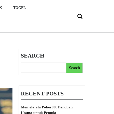
K
TOGEL
Search
for:
SEARCH
Search
RECENT POSTS
Menjelajahi Poker88: Panduan
Utama untuk Pemula