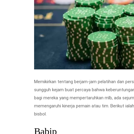
Memikirkan tentang berjam-jam pelatihan dan persi
sungguh kejam buat percaya bahwa keberuntungan 
bagi mereka yang mempertaruhkan mlb, ada sejum
memengaruhi kinerja pemain atau tim. Berikut ialah
bisbol.
Babip