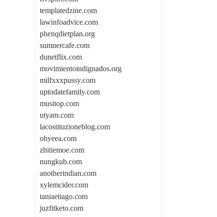
templatedzine.com
lawinfoadvice.com
phenqdietplan.org
sumnercafe.com
dunetflix.com
movimientoindignados.org
milfxxxpussy.com
uptodatefamily.com
musitop.com
utyam.com
lacostituzioneblog.com
ohyeea.com
zhitiemoe.com
nungkub.com
anotherindian.com
xylemcider.com
taniaetiago.com
juzfitketo.com