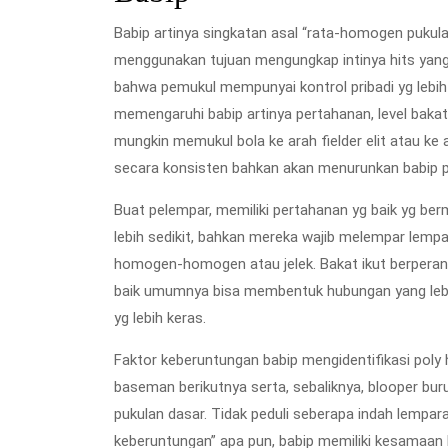
Babip artinya singkatan asal “rata-homogen pukula
menggunakan tujuan mengungkap intinya hits yang 
bahwa pemukul mempunyai kontrol pribadi yg lebih
memengaruhi babip artinya pertahanan, level bak
mungkin memukul bola ke arah fielder elit atau ke 
secara konsisten bahkan akan menurunkan babip 
Buat pelempar, memiliki pertahanan yg baik yg ber
lebih sedikit, bahkan mereka wajib melempar lemp
homogen-homogen atau jelek. Bakat ikut berperan 
baik umumnya bisa membentuk hubungan yang lebih 
yg lebih keras.
Faktor keberuntungan babip mengidentifikasi poly 
baseman berikutnya serta, sebaliknya, blooper b
pukulan dasar. Tidak peduli seberapa indah lempa
keberuntungan” apa pun, babip memiliki kesamaan 