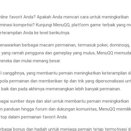
nline favorit Anda? Apakah Anda mencari cara untuk meningkatkan
nasi kompetisi? Kunjungi MenuQQ, platform game terbaik yang me
erampilan Anda ke level berikutnya.
menawarkan berbagai macam permainan, termasuk poker, dominoqq,
uka yang ramah pengguna dan gameplay yang mulus, MenuQQ memud
ereka dan mulai menang besar.
 AI canggihnya, yang membantu pemain meningkatkan keterampilan d
 pola permainan dan memberikan tip dan trik yang dipersonalisasi un
aik dan pada akhirnya memenangkan lebih banyak permainan.
rbagai sumber daya dan alat untuk membantu pemain meningkatkan
dan panduan hingga forum dan dukungan komunitas, MenuQQ memilik
top dalam permainan favorit Anda.
rbagai bonus dan hadiah untuk menjaga pemain tetap termotivasi d