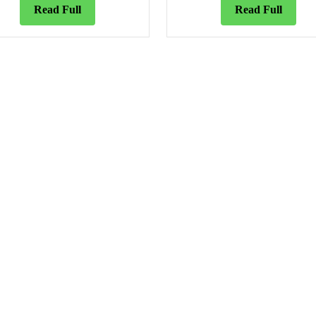
Tercepat
Read
Read
Read Full
Read Full
Full
Full