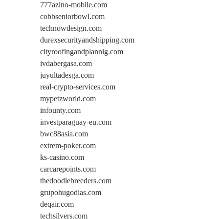
777azino-mobile.com
cobbseniorbowl.com
technowdesign.com
durexsecurityandshipping.com
cityroofingandplannig.com
ivdabergasa.com
juyultadesga.com
real-crypto-services.com
mypetzworld.com
infounty.com
investparaguay-eu.com
bwc88asia.com
extrem-poker.com
ks-casino.com
carcarepoints.com
thedoodlebreeders.com
grupohugodias.com
deqair.com
techsilvers.com