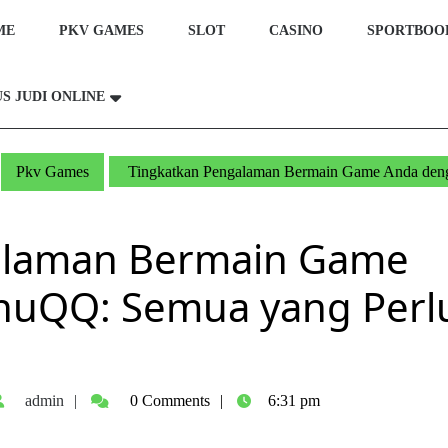
ME
PKV GAMES
SLOT
CASINO
SPORTBOO
US JUDI ONLINE
Pkv Games
Tingkatkan Pengalaman Bermain Game Anda den
alaman Bermain Game
uQQ: Semua yang Perl
ctober
admin
admin
0 Comments
6:31 pm
7,
024