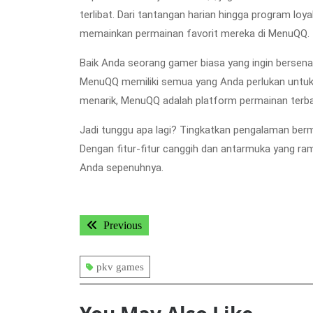
terlibat. Dari tantangan harian hingga program lo
memainkan permainan favorit mereka di MenuQQ.
Baik Anda seorang gamer biasa yang ingin bersen
MenuQQ memiliki semua yang Anda perlukan untuk 
menarik, MenuQQ adalah platform permainan terbai
Jadi tunggu apa lagi? Tingkatkan pengalaman ber
Dengan fitur-fitur canggih dan antarmuka yang 
Anda sepenuhnya.
Post
Previous
Previous
navigation
post:
pkv games