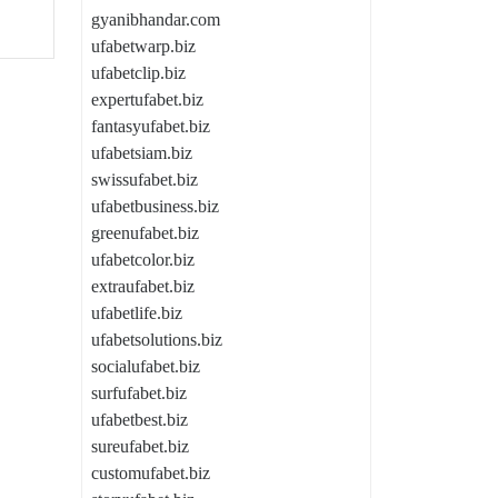
gyanibhandar.com
ufabetwarp.biz
ufabetclip.biz
expertufabet.biz
fantasyufabet.biz
ufabetsiam.biz
swissufabet.biz
ufabetbusiness.biz
greenufabet.biz
ufabetcolor.biz
extraufabet.biz
ufabetlife.biz
ufabetsolutions.biz
socialufabet.biz
surfufabet.biz
ufabetbest.biz
sureufabet.biz
customufabet.biz