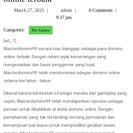
March
admin
March 27, 2025
admin
0 Comments
27,
9:37 pm
2025
Categories:
Pkv Games
[ad_1]
Masterdomino99 secara luas dianggap sebagai juara domino
online terbaik. Dengan rekam jejak kemenangan yang
mengesankan dan basis penggemar yang loyal,
Masterdomino99 telah mendominasi adegan domino online
selama bertahun -tahun.
Dikenal karena kehebatan strategis mereka dan gameplay yang
cepat, Masterdomino99 telah mendapatkan reputasi sebagai
pemain untuk dikalahkan di dunia domino online. Dengan
pemahaman yang tak tertandingi tentang permainan dan
kemampuan luar biasa untuk memprediksi gerakan lawan