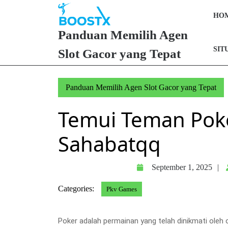
Skip
HO
to
content
Panduan Memilih Agen
Skip
SIT
Slot Gacor yang Tepat
to
Content
Panduan Memilih Agen Slot Gacor yang Tepat
Temui Teman Poke
Sahabatqq
S
September 1, 2025
1
Categories:
Pkv Games
2
Poker adalah permainan yang telah dinikmati oleh