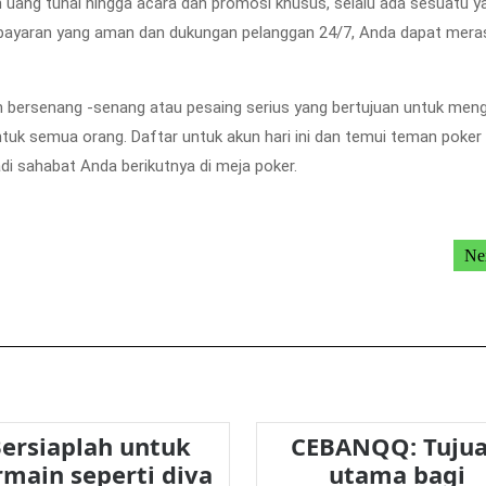
 uang tunai hingga acara dan promosi khusus, selalu ada sesuatu y
pembayaran yang aman dan dukungan pelanggan 24/7, Anda dapat mera
in bersenang -senang atau pesaing serius yang bertujuan untuk men
tuk semua orang. Daftar untuk akun hari ini dan temui teman poker
di sahabat Anda berikutnya di meja poker.
Ne
ersiaplah untuk
CEBANQQ: Tuju
rmain seperti diva
utama bagi