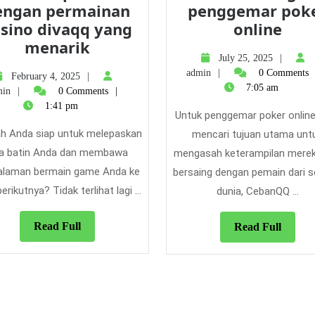
engan permainan
penggemar pok
CEB
sino divaqq yang
online
Bersiaplah
Tuj
menarik
July
July 25, 2025
untuk
uta
admin
25,
admin
0 Comments
February
February 4, 2025
bermain
bagi
2025
7:05 am
admin
4,
min
0 Comments
seperti
pen
2025
1:41 pm
diva
Untuk penggemar poker onlin
pok
h Anda siap untuk melepaskan
dengan
onli
mencari tujuan utama unt
permainan
va batin Anda dan membawa
mengasah keterampilan mere
kasino
alaman bermain game Anda ke
bersaing dengan pemain dari s
divaqq
berikutnya? Tidak terlihat lagi ...
dunia, CebanQQ ...
yang
menarik
Read
Read Full
Read
Read Full
Full
Full