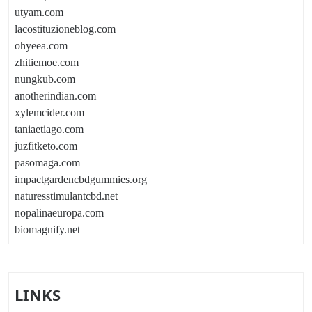
utyam.com
lacostituzioneblog.com
ohyeea.com
zhitiemoe.com
nungkub.com
anotherindian.com
xylemcider.com
taniaetiago.com
juzfitketo.com
pasomaga.com
impactgardencbdgummies.org
naturesstimulantcbd.net
nopalinaeuropa.com
biomagnify.net
LINKS