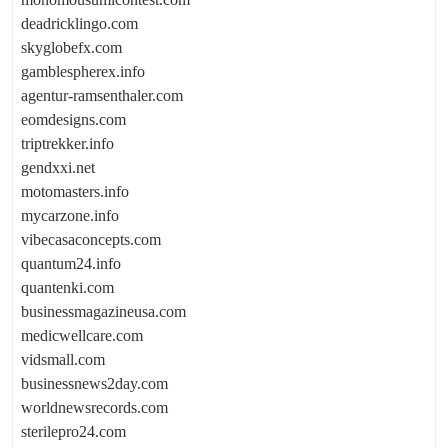
deadricklingo.com
skyglobefx.com
gamblespherex.info
agentur-ramsenthaler.com
eomdesigns.com
triptrekker.info
gendxxi.net
motomasters.info
mycarzone.info
vibecasaconcepts.com
quantum24.info
quantenki.com
businessmagazineusa.com
medicwellcare.com
vidsmall.com
businessnews2day.com
worldnewsrecords.com
sterilepro24.com