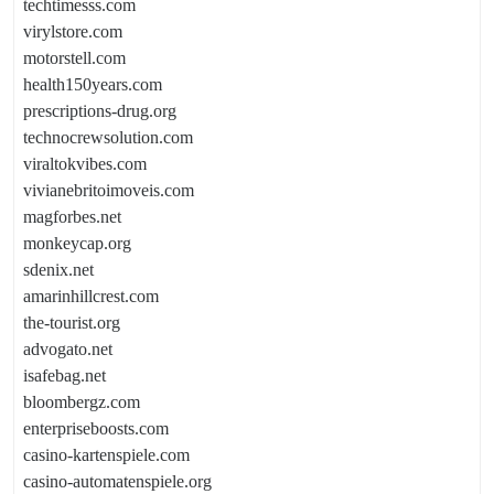
techtimesss.com
virylstore.com
motorstell.com
health150years.com
prescriptions-drug.org
technocrewsolution.com
viraltokvibes.com
vivianebritoimoveis.com
magforbes.net
monkeycap.org
sdenix.net
amarinhillcrest.com
the-tourist.org
advogato.net
isafebag.net
bloombergz.com
enterpriseboosts.com
casino-kartenspiele.com
casino-automatenspiele.org