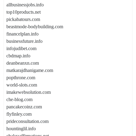
allbusinessjobs.info
top10products.net
pickabatours.com
beastmode-bodybuilding.com
financelplan.info
businessfuture.info
infojudibet.com
cbdmap.info
deanbeanxn.com
matkarajdhanigame.com
popthrone.com
world-slots.com
imakewebsolution.com
che-blog.com
pancakecoinz.com
flyfinley.com
prideconsultation.com
hountinglil.info
chakraaffirmations.net