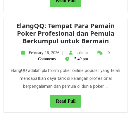
Read
Read Full
Full
ElangQQ: Tempat Para Pemain
Poker Profesional dan Pemula
ElangQ
Berkumpul untuk Bermain
Tempa
February
admin
February 16, 2026
admin
0
Para
16,
Comments
5:49 pm
Pemai
2026
Poker
ElangQQ adalah platform poker online populer yang telah
Profes
mendapatkan daya tarik di kalangan profesional
dan
berpengalaman dan pemula di dunia poker. ...
Pemul
Berku
Read
Read Full
untuk
Full
Berma