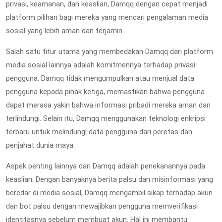
privasi, keamanan, dan keaslian, Damqq dengan cepat menjadi
platform pilihan bagi mereka yang mencari pengalaman media
sosial yang lebih aman dan terjamin.
Salah satu fitur utama yang membedakan Damqq dari platform
media sosial lainnya adalah komitmennya terhadap privasi
pengguna. Damqq tidak mengumpulkan atau menjual data
pengguna kepada pihak ketiga, memastikan bahwa pengguna
dapat merasa yakin bahwa informasi pribadi mereka aman dan
terlindungi. Selain itu, Damqq menggunakan teknologi enkripsi
terbaru untuk melindungi data pengguna dari peretas dan
penjahat dunia maya.
Aspek penting lainnya dari Damqq adalah penekanannya pada
keaslian. Dengan banyaknya berita palsu dan misinformasi yang
beredar di media sosial, Damqq mengambil sikap terhadap akun
dan bot palsu dengan mewajibkan pengguna memverifikasi
identitasnya sebelum membuat akun. Hal ini membantu