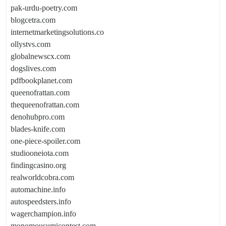
pak-urdu-poetry.com
blogcetra.com
internetmarketingsolutions.co
ollystvs.com
globalnewscx.com
dogslives.com
pdfbookplanet.com
queenofrattan.com
thequeenofrattan.com
denohubpro.com
blades-knife.com
one-piece-spoiler.com
studiooneiota.com
findingcasino.org
realworldcobra.com
automachine.info
autospeedsters.info
wagerchampion.info
monomousumicontest.com