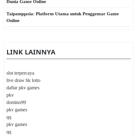
Dunia Game Online
Taipanqqasia: Platform Utama untuk Penggemar Game
Online
LINK LAINNYA
slot terpercaya
live draw hk lotto
daftar pkv games
pkv
domino99
pkv games
qq
pkv games
qq