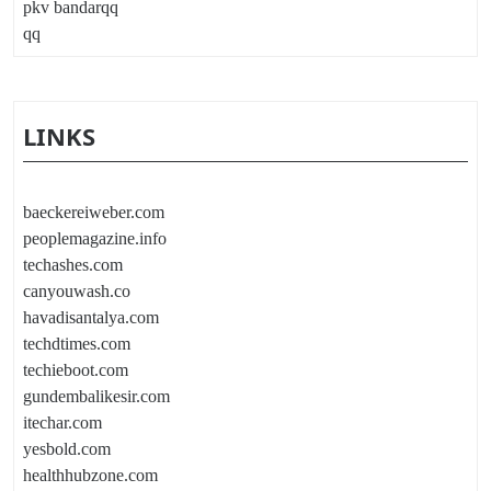
pkv bandarqq
qq
LINKS
baeckereiweber.com
peoplemagazine.info
techashes.com
canyouwash.co
havadisantalya.com
techdtimes.com
techieboot.com
gundembalikesir.com
itechar.com
yesbold.com
healthhubzone.com