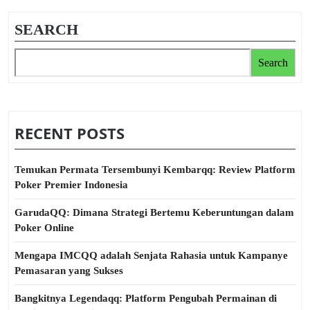
SEARCH
Search
RECENT POSTS
Temukan Permata Tersembunyi Kembarqq: Review Platform
Poker Premier Indonesia
GarudaQQ: Dimana Strategi Bertemu Keberuntungan dalam
Poker Online
Mengapa IMCQQ adalah Senjata Rahasia untuk Kampanye
Pemasaran yang Sukses
Bangkitnya Legendaqq: Platform Pengubah Permainan di