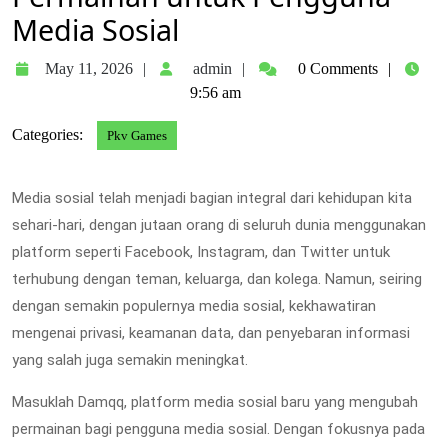
Media Sosial
May
admin
May 11, 2026
admin
0 Comments
11,
9:56 am
2026
Categories:
Pkv Games
Media sosial telah menjadi bagian integral dari kehidupan kita
sehari-hari, dengan jutaan orang di seluruh dunia menggunakan
platform seperti Facebook, Instagram, dan Twitter untuk
terhubung dengan teman, keluarga, dan kolega. Namun, seiring
dengan semakin populernya media sosial, kekhawatiran
mengenai privasi, keamanan data, dan penyebaran informasi
yang salah juga semakin meningkat.
Masuklah Damqq, platform media sosial baru yang mengubah
permainan bagi pengguna media sosial. Dengan fokusnya pada