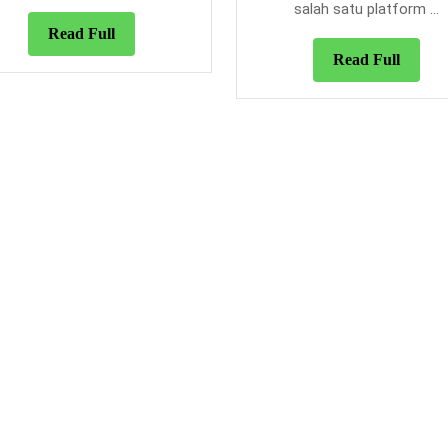
kas
salah satu platform ...
onli
Read
Read Full
Full
Read
Read Full
Full