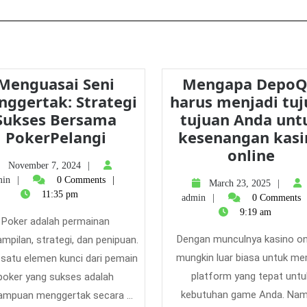
Menguasai Seni
Mengapa Depo
ggertak: Strategi
harus menjadi tu
Sukses Bersama
tujuan Anda unt
Menguasai
PokerPelangi
kesenangan kasi
Seni
Men
online
November
November 7, 2024
Menggertak:
Dep
admin
7,
min
0 Comments
Mar
March 23, 2025
Strategi
har
2024
11:35 pm
admin
23,
admin
0 Comments
Sukses
men
202
9:19 am
Poker adalah permainan
Bersama
tuju
PokerPelangi
Dengan munculnya kasino onl
tuju
ampilan, strategi, dan penipuan.
And
mungkin luar biasa untuk me
 satu elemen kunci dari pemain
unt
platform yang tepat untu
poker yang sukses adalah
kes
kebutuhan game Anda. Nam
mpuan menggertak secara ...