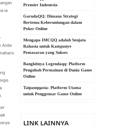
nangan
Premier Indonesia
a ia
GarudaQQ: Dimana Strategi
Bertemu Keberuntungan dalam
Poker Online
-
Mengapa IMCQQ adalah Senjata
n Anda
Rahasia untuk Kampanye
Pemasaran yang Sukses
emahami
Bangkitnya Legendaqq: Platform
Pengubah Permainan di Dunia Game
ang
Online
tegis
ia
Taipanqqasia: Platform Utama
untuk Penggemar Game Online
k.
ker
aik
LINK LAINNYA
sinya