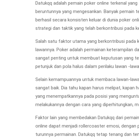
Datukqq adalah pemain poker online terkenal yan
beruntunnya yang mengesankan. Banyak pemain tel
berhasil secara konsisten keluar di dunia poker onl
strategi dan taktik yang telah berkontribusi pada
Salah satu faktor utama yang berkontribusi pad
lawannya. Poker adalah permainan keterampilan d
sangat penting untuk membuat keputusan yang t
petunjuk dan pola halus dalam perilaku lawan -law
Selain kemampuannya untuk membaca lawan-lawann
sangat baik. Dia tahu kapan harus melipat, kapan 
yang menempatkannya pada posisi yang menguntungk
melakukannya dengan cara yang diperhitungkan, me
Faktor lain yang membedakan Datukqq dari pemain 
online dapat menjadi rollercoaster emosi, dengan
turunnya permainan. Datukqq tetap tenang dan te