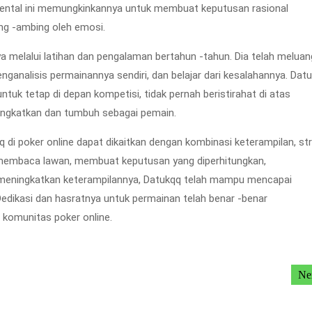
ental ini memungkinkannya untuk membuat keputusan rasional
ang -ambing oleh emosi.
a melalui latihan dan pengalaman bertahun -tahun. Dia telah melua
ganalisis permainannya sendiri, dan belajar dari kesalahannya. Dat
uk tetap di depan kompetisi, tidak pernah beristirahat di atas
ingkatkan dan tumbuh sebagai pemain.
di poker online dapat dikaitkan dengan kombinasi keterampilan, str
 membaca lawan, membuat keputusan yang diperhitungkan,
meningkatkan keterampilannya, Datukqq telah mampu mencapai
Dedikasi dan hasratnya untuk permainan telah benar -benar
komunitas poker online.
Ne