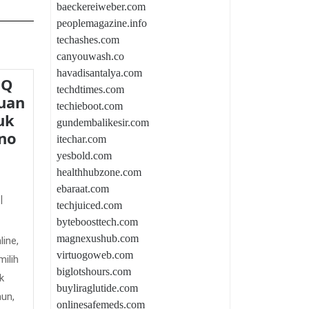
baeckereiweber.com
peoplemagazine.info
techashes.com
canyouwash.co
havadisantalya.com
QQ
techdtimes.com
juan
techieboot.com
uk
gundembalikesir.com
no
itechar.com
gapa
yesbold.com
oQQ
healthhubzone.com
ch
us
ebaraat.com
jadi
techjuiced.com
5
byteboosttech.com
an
magnexushub.com
ine,
an
virtuogoweb.com
a
milih
biglotshours.com
uk
k
buyliraglutide.com
enangan
un,
onlinesafemeds.com