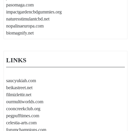
pasomaga.com
impactgardencbdgummies.org
naturesstimulantcbd.net
nopalinaeuropa.com
biomagnify.net
LINKS
saucyukiah.com
beikastreet.net
filmizlettir.net
ourmultiworlds.com
cooncreekclub.org
pegpufftimes.com
celestia-arts.com
forumchampions.com