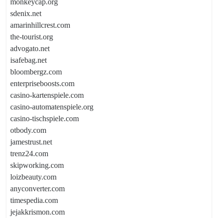
monkeycap.org
sdenix.net
amarinhillcrest.com
the-tourist.org
advogato.net
isafebag.net
bloombergz.com
enterpriseboosts.com
casino-kartenspiele.com
casino-automatenspiele.org
casino-tischspiele.com
otbody.com
jamestrust.net
trenz24.com
skipworking.com
loizbeauty.com
anyconverter.com
timespedia.com
jejakkrismon.com