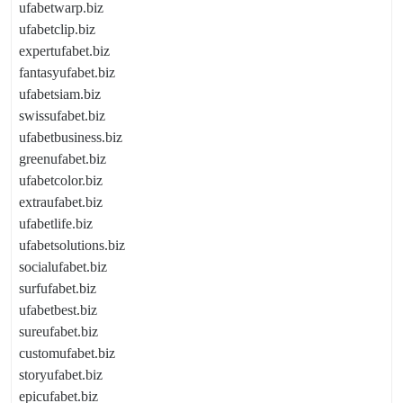
ufabetwarp.biz
ufabetclip.biz
expertufabet.biz
fantasyufabet.biz
ufabetsiam.biz
swissufabet.biz
ufabetbusiness.biz
greenufabet.biz
ufabetcolor.biz
extraufabet.biz
ufabetlife.biz
ufabetsolutions.biz
socialufabet.biz
surfufabet.biz
ufabetbest.biz
sureufabet.biz
customufabet.biz
storyufabet.biz
epicufabet.biz