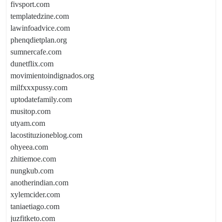
fivsport.com
templatedzine.com
lawinfoadvice.com
phenqdietplan.org
sumnercafe.com
dunetflix.com
movimientoindignados.org
milfxxxpussy.com
uptodatefamily.com
musitop.com
utyam.com
lacostituzioneblog.com
ohyeea.com
zhitiemoe.com
nungkub.com
anotherindian.com
xylemcider.com
taniaetiago.com
juzfitketo.com