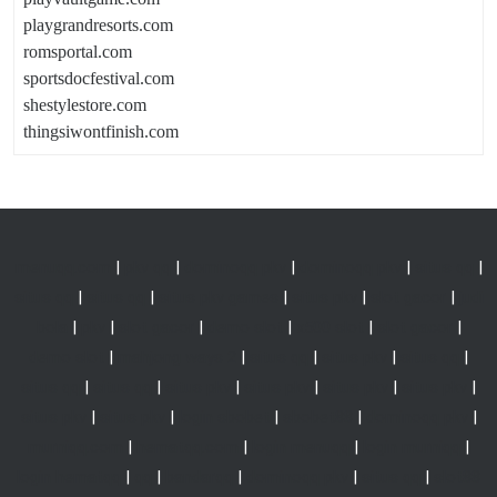
playgrandresorts.com
romsportal.com
sportsdocfestival.com
shestylestore.com
thingsiwontfinish.com
menuqq.com
|
pkv qq
|
dominoqq pkv
|
dominoqq pkv
|
situs qq
|
situs qq
|
situs qq
|
situs pkv games
|
situs pkv
|
slot gacor
|
judi
bola
|
pkv
|
slot gacor
|
demo slot
|
x500 slot
|
slot gacor
|
demo slot
|
mahjong ways 2
|
situs qq
|
situs pkv
|
situs qq
|
situs qq
|
situs qq
|
situs pkv
|
situs pkv
|
situs pkv
|
situs pkv
|
situs pkv
|
situs pkv
|
login sbobet
|
sbobet88
|
dominoqq pkv
|
murniqq.com
|
hematqq.com
|
login menuqq
|
login murniqq
|
login hematqq
|
qq
|
bandarqq
|
dominoqq pkv
|
situs qq
|
slot88