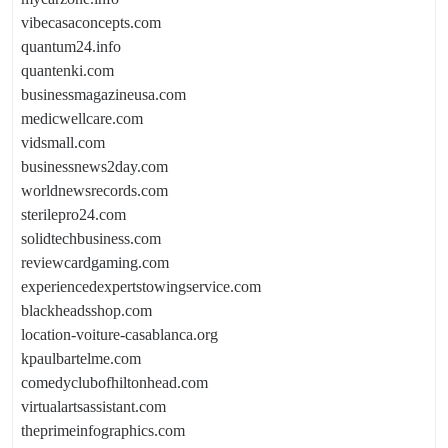
vibecasaconcepts.com
quantum24.info
quantenki.com
businessmagazineusa.com
medicwellcare.com
vidsmall.com
businessnews2day.com
worldnewsrecords.com
sterilepro24.com
solidtechbusiness.com
reviewcardgaming.com
experiencedexpertstowingservice.com
blackheadsshop.com
location-voiture-casablanca.org
kpaulbartelme.com
comedyclubofhiltonhead.com
virtualartsassistant.com
theprimeinfographics.com