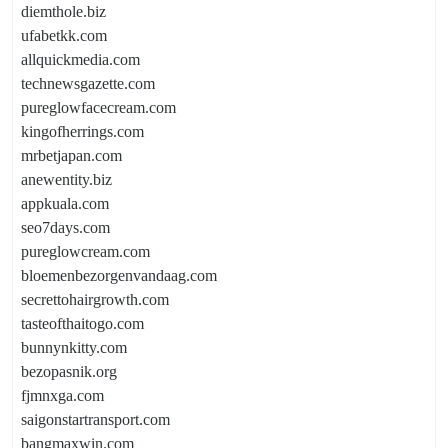
diemthole.biz
ufabetkk.com
allquickmedia.com
technewsgazette.com
pureglowfacecream.com
kingofherrings.com
mrbetjapan.com
anewentity.biz
appkuala.com
seo7days.com
pureglowcream.com
bloemenbezorgenvandaag.com
secrettohairgrowth.com
tasteofthaitogo.com
bunnynkitty.com
bezopasnik.org
fjmnxga.com
saigonstartransport.com
bangmaxwin.com