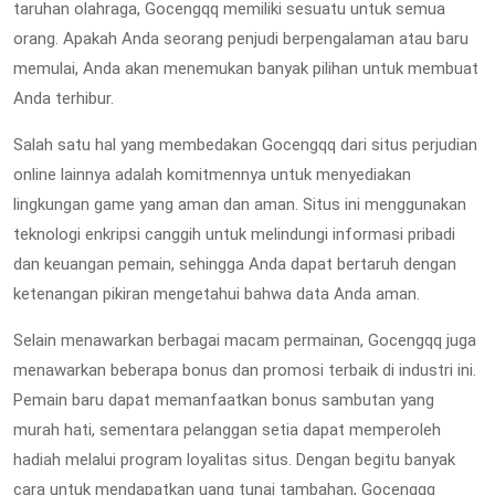
taruhan olahraga, Gocengqq memiliki sesuatu untuk semua
orang. Apakah Anda seorang penjudi berpengalaman atau baru
memulai, Anda akan menemukan banyak pilihan untuk membuat
Anda terhibur.
Salah satu hal yang membedakan Gocengqq dari situs perjudian
online lainnya adalah komitmennya untuk menyediakan
lingkungan game yang aman dan aman. Situs ini menggunakan
teknologi enkripsi canggih untuk melindungi informasi pribadi
dan keuangan pemain, sehingga Anda dapat bertaruh dengan
ketenangan pikiran mengetahui bahwa data Anda aman.
Selain menawarkan berbagai macam permainan, Gocengqq juga
menawarkan beberapa bonus dan promosi terbaik di industri ini.
Pemain baru dapat memanfaatkan bonus sambutan yang
murah hati, sementara pelanggan setia dapat memperoleh
hadiah melalui program loyalitas situs. Dengan begitu banyak
cara untuk mendapatkan uang tunai tambahan, Gocengqq