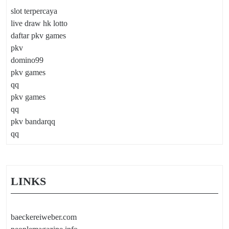
slot terpercaya
live draw hk lotto
daftar pkv games
pkv
domino99
pkv games
qq
pkv games
qq
pkv bandarqq
qq
LINKS
baeckereiweber.com