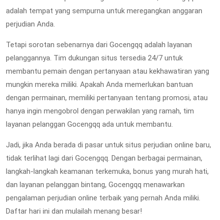
adalah tempat yang sempurna untuk meregangkan anggaran
perjudian Anda.
Tetapi sorotan sebenarnya dari Gocengqq adalah layanan
pelanggannya. Tim dukungan situs tersedia 24/7 untuk
membantu pemain dengan pertanyaan atau kekhawatiran yang
mungkin mereka miliki. Apakah Anda memerlukan bantuan
dengan permainan, memiliki pertanyaan tentang promosi, atau
hanya ingin mengobrol dengan perwakilan yang ramah, tim
layanan pelanggan Gocengqq ada untuk membantu.
Jadi, jika Anda berada di pasar untuk situs perjudian online baru,
tidak terlihat lagi dari Gocengqq. Dengan berbagai permainan,
langkah-langkah keamanan terkemuka, bonus yang murah hati,
dan layanan pelanggan bintang, Gocengqq menawarkan
pengalaman perjudian online terbaik yang pernah Anda miliki.
Daftar hari ini dan mulailah menang besar!