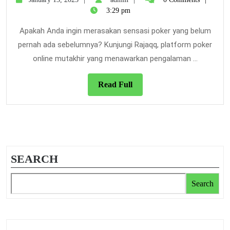
Poker
13,
3:29 pm
denga
2025
Platfo
Apakah Anda ingin merasakan sensasi poker yang belum
Mutakh
pernah ada sebelumnya? Kunjungi Rajaqq, platform poker
Rajaqq
online mutakhir yang menawarkan pengalaman ...
Read
Read Full
Full
SEARCH
Search