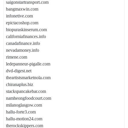
saigonstartransport.com
bangmaxwin.com
infonetive.com
epictacoshop.com
biopuraskinserum.com
californiafinances.info
canadafinance.info
nevadamoney.info
rimene.com
ledepanneur-pigalle.com
dvd-digest.net
theartistsmarketnola.com
chiranaplus.biz
stackspancakebar.com
namheongfoodcourt.com
milanoglasgow.com
hallu-forte3.com
hallu-motion24.com
therockskippers.com