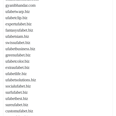
gyanibhandar.com
ufabetwarp.biz
ufabetclip.biz
expertufabet.biz
fantasyufabet.biz
ufabetsiam.biz
swissufabet.biz
ufabetbusiness.biz
greenufabet.biz
ufabetcolor.biz
extraufabet.biz
ufabetlife.biz
ufabetsolutions.biz
socialufabet.biz
surfufabet.biz
ufabetbest.biz
sureufabet.biz
customufabet.biz