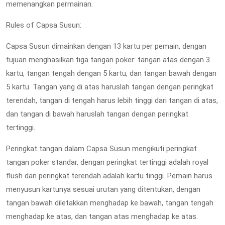
memenangkan permainan.
Rules of Capsa Susun:
Capsa Susun dimainkan dengan 13 kartu per pemain, dengan
tujuan menghasilkan tiga tangan poker: tangan atas dengan 3
kartu, tangan tengah dengan 5 kartu, dan tangan bawah dengan
5 kartu. Tangan yang di atas haruslah tangan dengan peringkat
terendah, tangan di tengah harus lebih tinggi dari tangan di atas,
dan tangan di bawah haruslah tangan dengan peringkat
tertinggi.
Peringkat tangan dalam Capsa Susun mengikuti peringkat
tangan poker standar, dengan peringkat tertinggi adalah royal
flush dan peringkat terendah adalah kartu tinggi. Pemain harus
menyusun kartunya sesuai urutan yang ditentukan, dengan
tangan bawah diletakkan menghadap ke bawah, tangan tengah
menghadap ke atas, dan tangan atas menghadap ke atas.