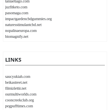
taniaetiago.com
juzfitketo.com
pasomaga.com
impactgardencbdgummies.org
naturesstimulantcbd.net
nopalinaeuropa.com
biomagnify.net
LINKS
saucyukiah.com
beikastreet.net
filmizlettir.net
ourmultiworlds.com
cooncreekclub.org
pegpufftimes.com