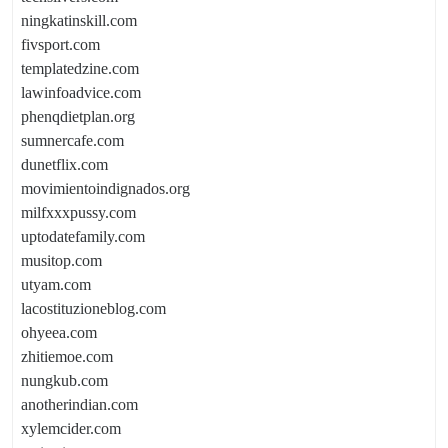
ningkatinskill.com
fivsport.com
templatedzine.com
lawinfoadvice.com
phenqdietplan.org
sumnercafe.com
dunetflix.com
movimientoindignados.org
milfxxxpussy.com
uptodatefamily.com
musitop.com
utyam.com
lacostituzioneblog.com
ohyeea.com
zhitiemoe.com
nungkub.com
anotherindian.com
xylemcider.com