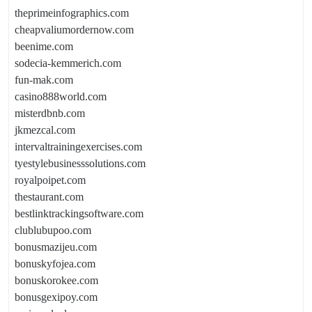
theprimeinfographics.com
cheapvaliumordernow.com
beenime.com
sodecia-kemmerich.com
fun-mak.com
casino888world.com
misterdbnb.com
jkmezcal.com
intervaltrainingexercises.com
tyestylebusinesssolutions.com
royalpoipet.com
thestaurant.com
bestlinktrackingsoftware.com
clublubupoo.com
bonusmazijeu.com
bonuskyfojea.com
bonuskorokee.com
bonusgexipoy.com