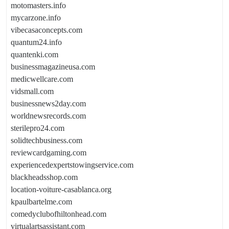
motomasters.info
mycarzone.info
vibecasaconcepts.com
quantum24.info
quantenki.com
businessmagazineusa.com
medicwellcare.com
vidsmall.com
businessnews2day.com
worldnewsrecords.com
sterilepro24.com
solidtechbusiness.com
reviewcardgaming.com
experiencedexpertstowingservice.com
blackheadsshop.com
location-voiture-casablanca.org
kpaulbartelme.com
comedyclubofhiltonhead.com
virtualartsassistant.com