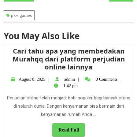
navigation
post:
post:
pkv games
You May Also Like
Cari tahu apa yang membedakan
Murahqq dari platform perjudian
Cari
online lainnya
tahu
August
admin
August 8, 2025
admin
0 Comments
apa
8,
1:42 pm
yang
2025
membedaka
Perjudian online telah menjadi hobi populer bagi banyak orang
Murahqq
di seluruh dunia. Dengan kenyamanan bisa bermain dari
dari
kenyamanan rumah Anda ...
platform
perjudian
Read
Read Full
Full