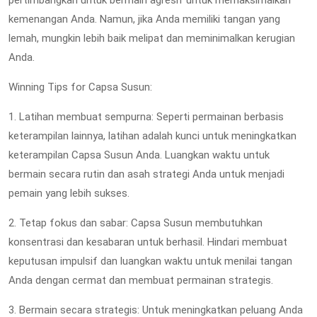
pertimbangkan untuk bermain agresif untuk memaksimalkan
kemenangan Anda. Namun, jika Anda memiliki tangan yang
lemah, mungkin lebih baik melipat dan meminimalkan kerugian
Anda.
Winning Tips for Capsa Susun:
1. Latihan membuat sempurna: Seperti permainan berbasis
keterampilan lainnya, latihan adalah kunci untuk meningkatkan
keterampilan Capsa Susun Anda. Luangkan waktu untuk
bermain secara rutin dan asah strategi Anda untuk menjadi
pemain yang lebih sukses.
2. Tetap fokus dan sabar: Capsa Susun membutuhkan
konsentrasi dan kesabaran untuk berhasil. Hindari membuat
keputusan impulsif dan luangkan waktu untuk menilai tangan
Anda dengan cermat dan membuat permainan strategis.
3. Bermain secara strategis: Untuk meningkatkan peluang Anda