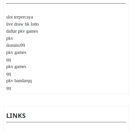
slot terpercaya
live draw hk lotto
daftar pkv games
pkv
domino99
pkv games
qq
pkv games
qq
pkv bandarqq
qq
LINKS