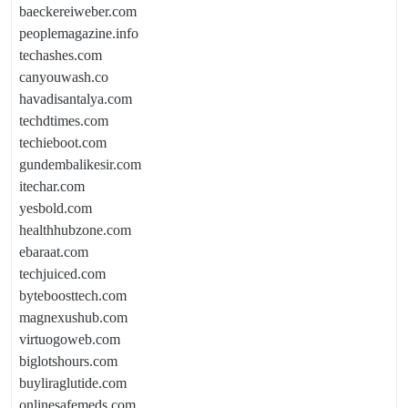
baeckereiweber.com
peoplemagazine.info
techashes.com
canyouwash.co
havadisantalya.com
techdtimes.com
techieboot.com
gundembalikesir.com
itechar.com
yesbold.com
healthhubzone.com
ebaraat.com
techjuiced.com
byteboosttech.com
magnexushub.com
virtuogoweb.com
biglotshours.com
buyliraglutide.com
onlinesafemeds.com