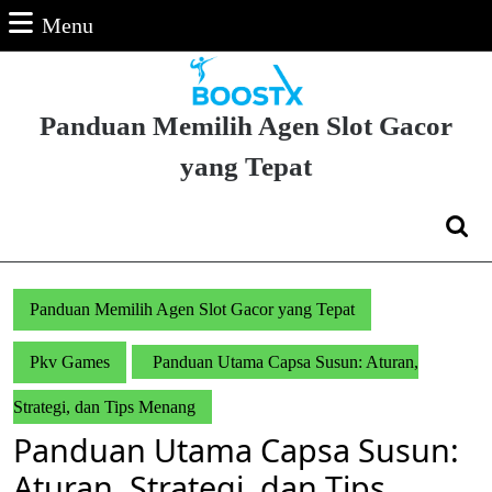
Skip
Menu
Menu
to
content
Skip
to
Panduan Memilih Agen Slot Gacor
Content
yang Tepat
Search
for:
Panduan Memilih Agen Slot Gacor yang Tepat
Pkv Games
Panduan Utama Capsa Susun: Aturan,
Strategi, dan Tips Menang
Panduan Utama Capsa Susun:
Aturan, Strategi, dan Tips