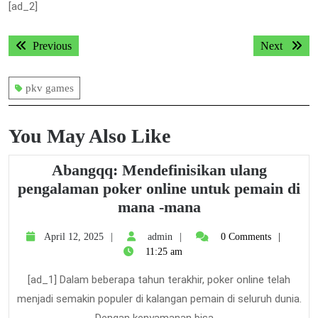
[ad_2]
Post
Previous
Next
Previous
Next
navigation
post:
post:
pkv games
You May Also Like
Abangqq: Mendefinisikan ulang
pengalaman poker online untuk pemain di
Abangqq:
mana -mana
Mendefinisikan
April
admin
April 12, 2025
admin
0 Comments
ulang
12,
11:25 am
pengalaman
2025
poker
[ad_1] Dalam beberapa tahun terakhir, poker online telah
online
menjadi semakin populer di kalangan pemain di seluruh dunia.
untuk