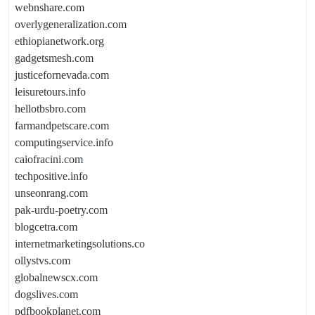
webnshare.com
overlygeneralization.com
ethiopianetwork.org
gadgetsmesh.com
justicefornevada.com
leisuretours.info
hellotbsbro.com
farmandpetscare.com
computingservice.info
caiofracini.com
techpositive.info
unseonrang.com
pak-urdu-poetry.com
blogcetra.com
internetmarketingsolutions.co
ollystvs.com
globalnewscx.com
dogslives.com
pdfbookplanet.com