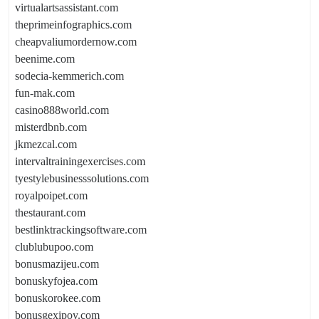
virtualartsassistant.com
theprimeinfographics.com
cheapvaliumordernow.com
beenime.com
sodecia-kemmerich.com
fun-mak.com
casino888world.com
misterdbnb.com
jkmezcal.com
intervaltrainingexercises.com
tyestylebusinesssolutions.com
royalpoipet.com
thestaurant.com
bestlinktrackingsoftware.com
clublubupoo.com
bonusmazijeu.com
bonuskyfojea.com
bonuskorokee.com
bonusgexipoy.com