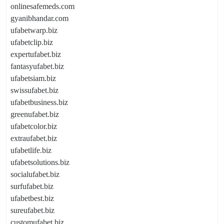
onlinesafemeds.com
gyanibhandar.com
ufabetwarp.biz
ufabetclip.biz
expertufabet.biz
fantasyufabet.biz
ufabetsiam.biz
swissufabet.biz
ufabetbusiness.biz
greenufabet.biz
ufabetcolor.biz
extraufabet.biz
ufabetlife.biz
ufabetsolutions.biz
socialufabet.biz
surfufabet.biz
ufabetbest.biz
sureufabet.biz
customufabet.biz