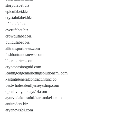
storyufabet.biz
epicufabet.biz
crystalufabet.biz
ufabetok.biz
everufabet.biz
crowdufabet.biz
buildufabet.biz
alltransportnews.com
fashiontrandsnews.com
bbcreporters.com
cryptocasinoguid.com
leadingedgemarketingsolutionsmi.com
kastratigeneralcontractinginc.co
bestwholesalenfljerseysshop.com
openlivinglabdays14.com
ayurvedakonsultti-kari-nokela.com
antitraders.biz
aryanews24.com