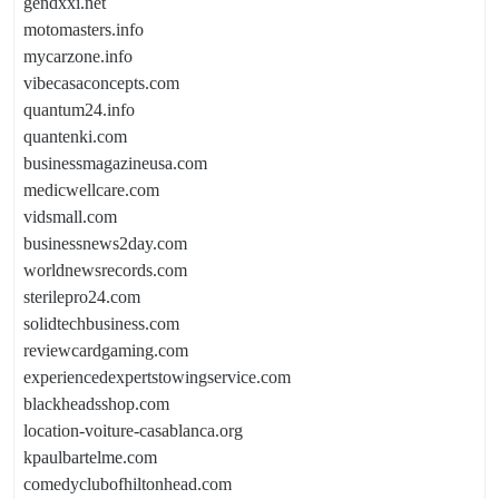
gendxxi.net
motomasters.info
mycarzone.info
vibecasaconcepts.com
quantum24.info
quantenki.com
businessmagazineusa.com
medicwellcare.com
vidsmall.com
businessnews2day.com
worldnewsrecords.com
sterilepro24.com
solidtechbusiness.com
reviewcardgaming.com
experiencedexpertstowingservice.com
blackheadsshop.com
location-voiture-casablanca.org
kpaulbartelme.com
comedyclubofhiltonhead.com