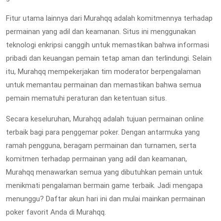
Fitur utama lainnya dari Murahqq adalah komitmennya terhadap
permainan yang adil dan keamanan. Situs ini menggunakan
teknologi enkripsi canggih untuk memastikan bahwa informasi
pribadi dan keuangan pemain tetap aman dan terlindungi. Selain
itu, Murahqq mempekerjakan tim moderator berpengalaman
untuk memantau permainan dan memastikan bahwa semua
pemain mematuhi peraturan dan ketentuan situs.
Secara keseluruhan, Murahqq adalah tujuan permainan online
terbaik bagi para penggemar poker. Dengan antarmuka yang
ramah pengguna, beragam permainan dan turnamen, serta
komitmen terhadap permainan yang adil dan keamanan,
Murahqq menawarkan semua yang dibutuhkan pemain untuk
menikmati pengalaman bermain game terbaik. Jadi mengapa
menunggu? Daftar akun hari ini dan mulai mainkan permainan
poker favorit Anda di Murahqq.