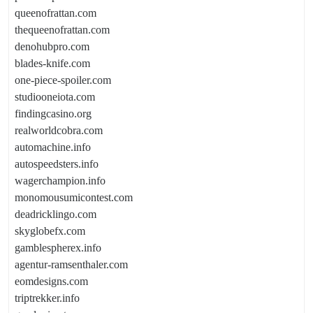
queenofrattan.com
thequeenofrattan.com
denohubpro.com
blades-knife.com
one-piece-spoiler.com
studiooneiota.com
findingcasino.org
realworldcobra.com
automachine.info
autospeedsters.info
wagerchampion.info
monomousumicontest.com
deadricklingo.com
skyglobefx.com
gamblespherex.info
agentur-ramsenthaler.com
eomdesigns.com
triptrekker.info