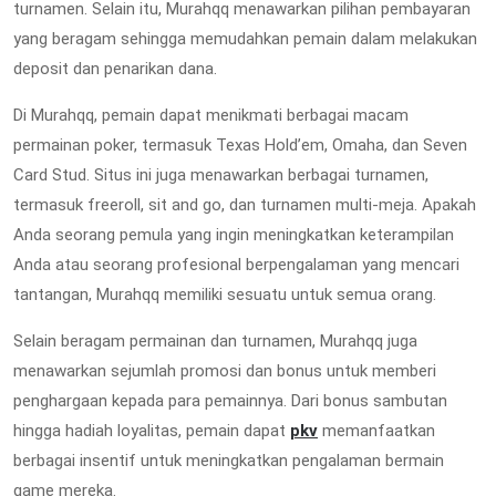
turnamen. Selain itu, Murahqq menawarkan pilihan pembayaran
yang beragam sehingga memudahkan pemain dalam melakukan
deposit dan penarikan dana.
Di Murahqq, pemain dapat menikmati berbagai macam
permainan poker, termasuk Texas Hold’em, Omaha, dan Seven
Card Stud. Situs ini juga menawarkan berbagai turnamen,
termasuk freeroll, sit and go, dan turnamen multi-meja. Apakah
Anda seorang pemula yang ingin meningkatkan keterampilan
Anda atau seorang profesional berpengalaman yang mencari
tantangan, Murahqq memiliki sesuatu untuk semua orang.
Selain beragam permainan dan turnamen, Murahqq juga
menawarkan sejumlah promosi dan bonus untuk memberi
penghargaan kepada para pemainnya. Dari bonus sambutan
hingga hadiah loyalitas, pemain dapat
pkv
memanfaatkan
berbagai insentif untuk meningkatkan pengalaman bermain
game mereka.