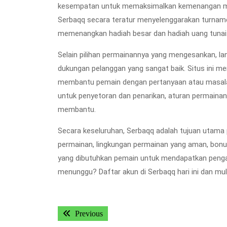
kesempatan untuk memaksimalkan kemenangan mer
Serbaqq secara teratur menyelenggarakan turname
memenangkan hadiah besar dan hadiah uang tunai
Selain pilihan permainannya yang mengesankan, l
dukungan pelanggan yang sangat baik. Situs ini me
membantu pemain dengan pertanyaan atau masalah
untuk penyetoran dan penarikan, aturan permainan,
membantu.
Secara keseluruhan, Serbaqq adalah tujuan utama 
permainan, lingkungan permainan yang aman, bonu
yang dibutuhkan pemain untuk mendapatkan peng
menunggu? Daftar akun di Serbaqq hari ini dan mu
Post
Previous
Previous
post: