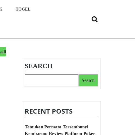
K
TOGEL
Search
for:
adi
SEARCH
a
Search
RECENT POSTS
Temukan Permata Tersembunyi
Kembarqq: Review Platform Poker