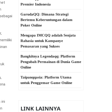
net
Premier Indonesia
h
GarudaQQ: Dimana Strategi
sebagai
Bertemu Keberuntungan dalam
Poker Online
,
Mengapa IMCQQ adalah Senjata
emiliki
Rahasia untuk Kampanye
Pemasaran yang Sukses
inan
Bangkitnya Legendaqq: Platform
Pengubah Permainan di Dunia Game
tuk
Online
,
Taipanqqasia: Platform Utama
untuk Penggemar Game Online
rena
ini
LINK LAINNYA
in