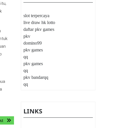
tu,
k
slot terpercaya
live draw hk lotto
daftar pkv games
n
pkv
ntuk
domino99
uan
pkv games
p
qq
pkv games
qq
pkv bandarqq
mua
qq
a
LINKS
Next
xt
post: