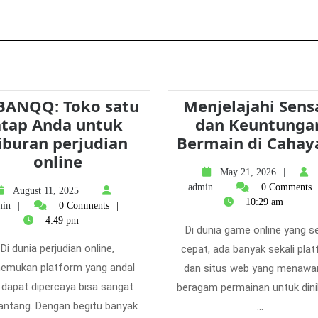
BANQQ: Toko satu
Menjelajahi Sens
atap Anda untuk
dan Keuntunga
iburan perjudian
Bermain di Cahay
CEBANQQ:
online
May
May 21, 2026
Toko
admin
21,
admin
0 Comments
August
August 11, 2025
satu
2026
10:29 am
admin
11,
min
0 Comments
atap
2025
4:49 pm
Anda
Di dunia game online yang s
Di dunia perjudian online,
untuk
cepat, ada banyak sekali pla
ana
hiburan
emukan platform yang andal
dan situs web yang menawa
perjudian
 dapat dipercaya bisa sangat
beragam permainan untuk din
online
ntang. Dengan begitu banyak
...