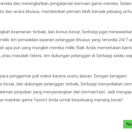
eka dan meningkatkan pengalaman bermain game mereka. Selain i
n dan acara khusus, memberikan pemain lebih banyak peluang untu
.
angkah keamanan terbaik, dan bonus besar, Serbaqq juga menawarka
miliki tim perwakilan layanan pelanggan khusus yang tersedia 24/7 u
 apa pun yang mungkin mereka miliki. Baik Anda memerlukan bant
 atau masalah teknis, tim dukungan pelanggan di Serbaqq selalu sia
para penggemar judi online karena suatu alasan. Dengan beragam
s besar, dan dukungan pelanggan terbaik, Serbaqq menyediakan se
alaman perjudian yang menyenangkan dan bermanfaat. Jadi mengap
lai mainkan game favorit Anda untuk berpeluang menang besar!
Ne