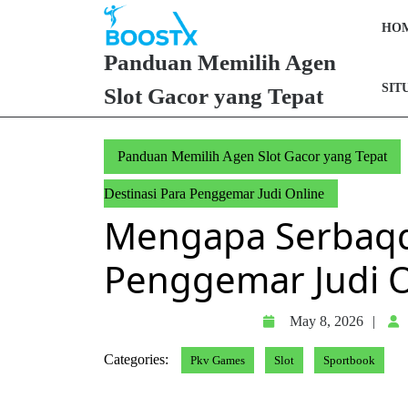
Skip
HO
to
content
Panduan Memilih Agen
Skip
SIT
Slot Gacor yang Tepat
to
Content
Panduan Memilih Agen Slot Gacor yang Tepat
Destinasi Para Penggemar Judi Online
Mengapa Serbaqq 
Penggemar Judi O
Ma
May 8, 2026
8,
Categories:
Pkv Games
Slot
Sportbook
202