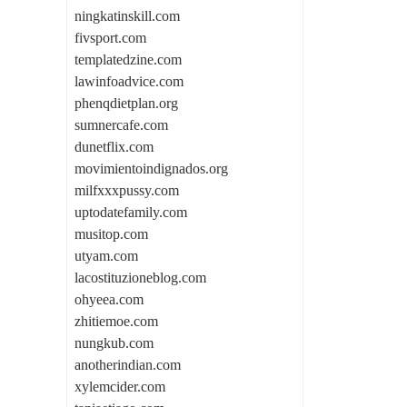
ningkatinskill.com
fivsport.com
templatedzine.com
lawinfoadvice.com
phenqdietplan.org
sumnercafe.com
dunetflix.com
movimientoindignados.org
milfxxxpussy.com
uptodatefamily.com
musitop.com
utyam.com
lacostituzioneblog.com
ohyeea.com
zhitiemoe.com
nungkub.com
anotherindian.com
xylemcider.com