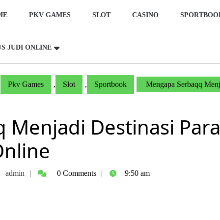
ME
PKV GAMES
SLOT
CASINO
SPORTBOO
US JUDI ONLINE
Pkv Games
,
Slot
,
Sportbook
Mengapa Serbaqq Menj
Menjadi Destinasi Par
nline
y
admin
admin
0 Comments
9:50 am
6