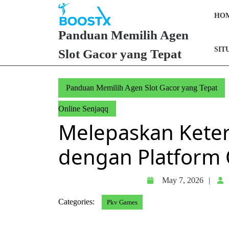
Skip
HO
to
content
Panduan Memilih Agen
Skip
SIT
Slot Gacor yang Tepat
to
Content
Panduan Memilih Agen Slot Gacor yang Tepat
Online Senjaqq
Melepaskan Kete
dengan Platform 
Ma
May 7, 2026
7,
Categories:
Pkv Games
202