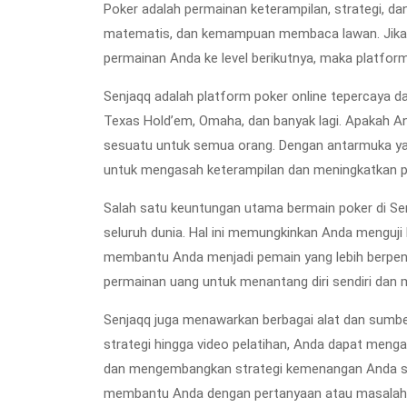
Poker adalah permainan keterampilan, strategi, da
matematis, dan kemampuan membaca lawan. Jika 
permainan Anda ke level berikutnya, maka platfor
Senjaqq adalah platform poker online tepercaya 
Texas Hold’em, Omaha, dan banyak lagi. Apakah A
sesuatu untuk semua orang. Dengan antarmuka ya
untuk mengasah keterampilan dan meningkatkan 
Salah satu keuntungan utama bermain poker di S
seluruh dunia. Hal ini memungkinkan Anda menguji
membantu Anda menjadi pemain yang lebih berpeng
permainan uang untuk menantang diri sendiri dan
Senjaqq juga menawarkan berbagai alat dan sumb
strategi hingga video pelatihan, Anda dapat me
dan mengembangkan strategi kemenangan Anda sendi
membantu Anda dengan pertanyaan atau masalah a