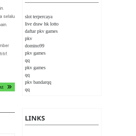
n.
a selalu
slot terpercaya
live draw hk lotto
ain.
daftar pkv games
pkv
umber
domino99
pkv games
tif.
qq
pkv games
qq
pkv bandarqq
Next
xt
qq
post:
LINKS