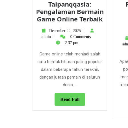
Taipanqqasia:
Pengalaman Bermain
Taipanq
Game Online Terbaik
Pengal
December
December 22, 2025
Bermai
admin
22,
admin
0 Comments
Game
2025
2:37 pm
ad
Online
Game online telah menjadi salah
Terbaik
Apa
satu bentuk hiburan paling populer
po
dalam beberapa tahun terakhir,
men
dengan jutaan pemain di seluruh
men
dunia ...
Read
Read Full
Full