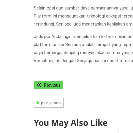
Selain opsi dan sumber daya permainannya yang l
Platform ini menggunakan teknologi enkripsi terc
terlindungi. Senjaqq juga menerapkan kebijakan a
Jadi, jika Anda ingin mengeluarkan keterampilan 
platform online Senjaqq adalah tempat yang tepat
daya berharga, Senjaqq menyediakan semua yang A
Bergabunglah dengan Senjaqq hari ini dan lihat 
Post
Previous
Previous
navigation
post:
pkv games
You May Also Like