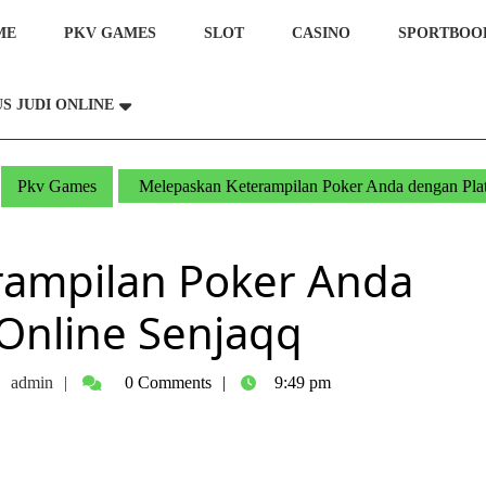
ME
PKV GAMES
SLOT
CASINO
SPORTBOO
US JUDI ONLINE
Pkv Games
Melepaskan Keterampilan Poker Anda dengan Pla
rampilan Poker Anda
Online Senjaqq
y
admin
admin
0 Comments
9:49 pm
6