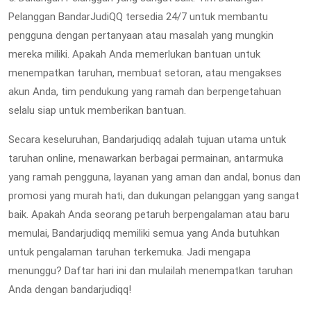
Pelanggan BandarJudiQQ tersedia 24/7 untuk membantu
pengguna dengan pertanyaan atau masalah yang mungkin
mereka miliki. Apakah Anda memerlukan bantuan untuk
menempatkan taruhan, membuat setoran, atau mengakses
akun Anda, tim pendukung yang ramah dan berpengetahuan
selalu siap untuk memberikan bantuan.
Secara keseluruhan, Bandarjudiqq adalah tujuan utama untuk
taruhan online, menawarkan berbagai permainan, antarmuka
yang ramah pengguna, layanan yang aman dan andal, bonus dan
promosi yang murah hati, dan dukungan pelanggan yang sangat
baik. Apakah Anda seorang petaruh berpengalaman atau baru
memulai, Bandarjudiqq memiliki semua yang Anda butuhkan
untuk pengalaman taruhan terkemuka. Jadi mengapa
menunggu? Daftar hari ini dan mulailah menempatkan taruhan
Anda dengan bandarjudiqq!