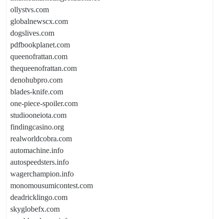
ollystvs.com
globalnewscx.com
dogslives.com
pdfbookplanet.com
queenofrattan.com
thequeenofrattan.com
denohubpro.com
blades-knife.com
one-piece-spoiler.com
studiooneiota.com
findingcasino.org
realworldcobra.com
automachine.info
autospeedsters.info
wagerchampion.info
monomousumicontest.com
deadricklingo.com
skyglobefx.com