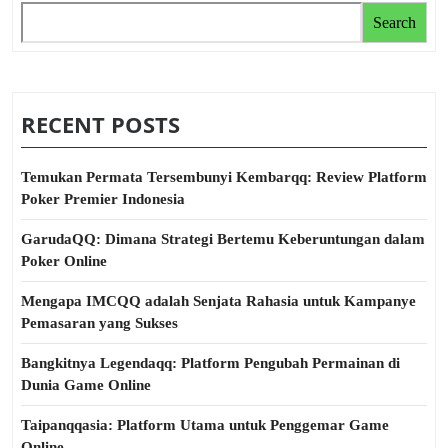
Search
RECENT POSTS
Temukan Permata Tersembunyi Kembarqq: Review Platform
Poker Premier Indonesia
GarudaQQ: Dimana Strategi Bertemu Keberuntungan dalam
Poker Online
Mengapa IMCQQ adalah Senjata Rahasia untuk Kampanye
Pemasaran yang Sukses
Bangkitnya Legendaqq: Platform Pengubah Permainan di
Dunia Game Online
Taipanqqasia: Platform Utama untuk Penggemar Game
Online