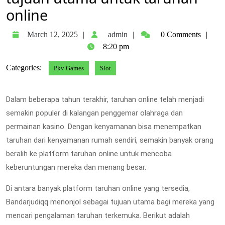
online
March
admin
March 12, 2025
admin
0 Comments
12,
8:20 pm
2025
Categories:
Pkv Games
Slot
Dalam beberapa tahun terakhir, taruhan online telah menjadi
semakin populer di kalangan penggemar olahraga dan
permainan kasino. Dengan kenyamanan bisa menempatkan
taruhan dari kenyamanan rumah sendiri, semakin banyak orang
beralih ke platform taruhan online untuk mencoba
keberuntungan mereka dan menang besar.
Di antara banyak platform taruhan online yang tersedia,
Bandarjudiqq menonjol sebagai tujuan utama bagi mereka yang
mencari pengalaman taruhan terkemuka. Berikut adalah