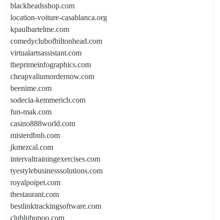
blackheadsshop.com
location-voiture-casablanca.org
kpaulbartelme.com
comedyclubofhiltonhead.com
virtualartsassistant.com
theprimeinfographics.com
cheapvaliumordernow.com
beenime.com
sodecia-kemmerich.com
fun-mak.com
casino888world.com
misterdbnb.com
jkmezcal.com
intervaltrainingexercises.com
tyestylebusinesssolutions.com
royalpoipet.com
thestaurant.com
bestlinktrackingsoftware.com
clublubupoo.com