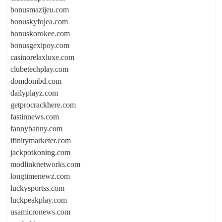
bonusmazijeu.com
bonuskyfojea.com
bonuskorokee.com
bonusgexipoy.com
casinorelaxluxe.com
clubetechplay.com
domdombd.com
dailyplayz.com
getprocrackhere.com
fastinnews.com
fannybanny.com
ifinitymarketer.com
jackpotkoning.com
modlinknetworks.com
longtimenewz.com
luckysportss.com
luckpeakplay.com
usamicronews.com