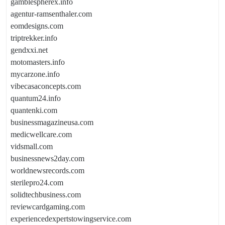
gamblespherex.info
agentur-ramsenthaler.com
eomdesigns.com
triptrekker.info
gendxxi.net
motomasters.info
mycarzone.info
vibecasaconcepts.com
quantum24.info
quantenki.com
businessmagazineusa.com
medicwellcare.com
vidsmall.com
businessnews2day.com
worldnewsrecords.com
sterilepro24.com
solidtechbusiness.com
reviewcardgaming.com
experiencedexpertstowingservice.com