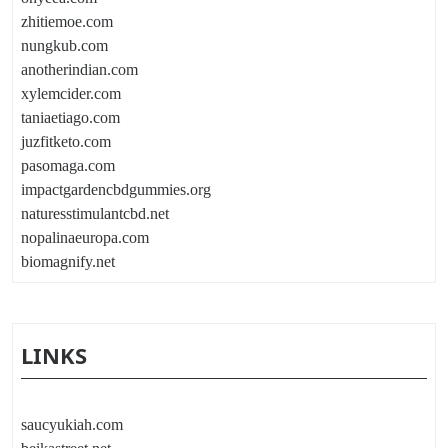
zhitiemoe.com
nungkub.com
anotherindian.com
xylemcider.com
taniaetiago.com
juzfitketo.com
pasomaga.com
impactgardencbdgummies.org
naturesstimulantcbd.net
nopalinaeuropa.com
biomagnify.net
LINKS
saucyukiah.com