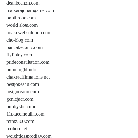
deanbeanxn.com
matkarajdhanigame.com
popthrone.com
world-slots.com
imakewebsolution.com
che-blog.com
pancakecoinz.com
flyfinley.com
prideconsultation.com
hountinglil.info
chakraaffirmations.net
bestjokes4u.com
lustgurgaon.com
geniejaar.com
bobbyslot.com
11placemoulin.com
mintz360.com
mohob.net
weightlossprodigy.com