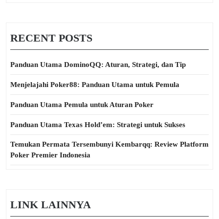
RECENT POSTS
Panduan Utama DominoQQ: Aturan, Strategi, dan Tip
Menjelajahi Poker88: Panduan Utama untuk Pemula
Panduan Utama Pemula untuk Aturan Poker
Panduan Utama Texas Hold’em: Strategi untuk Sukses
Temukan Permata Tersembunyi Kembarqq: Review Platform
Poker Premier Indonesia
LINK LAINNYA