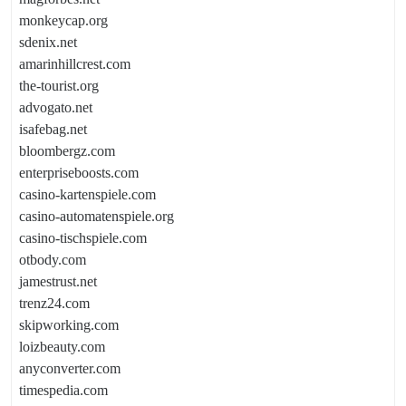
monkeycap.org
sdenix.net
amarinhillcrest.com
the-tourist.org
advogato.net
isafebag.net
bloombergz.com
enterpriseboosts.com
casino-kartenspiele.com
casino-automatenspiele.org
casino-tischspiele.com
otbody.com
jamestrust.net
trenz24.com
skipworking.com
loizbeauty.com
anyconverter.com
timespedia.com