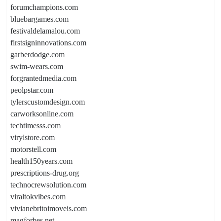
forumchampions.com
bluebargames.com
festivaldelamalou.com
firstsigninnovations.com
garberdodge.com
swim-wears.com
forgrantedmedia.com
peolpstar.com
tylerscustomdesign.com
carworksonline.com
techtimesss.com
virylstore.com
motorstell.com
health150years.com
prescriptions-drug.org
technocrewsolution.com
viraltokvibes.com
vivianebritoimoveis.com
magforbes.net