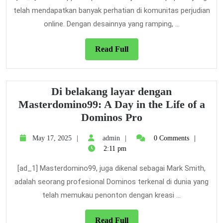
Dek
telah mendapatkan banyak perhatian di komunitas perjudian
Situ
online. Dengan desainnya yang ramping, ...
Judi
Onli
Read
Read Full
Popu
Full
Di belakang layar dengan
Masterdomino99: A Day in the Life of a
Di
Dominos Pro
belakang
May
admin
May 17, 2025
admin
0 Comments
layar
17,
2:11 pm
dengan
2025
Masterdomino99
[ad_1] Masterdomino99, juga dikenal sebagai Mark Smith,
A
adalah seorang profesional Dominos terkenal di dunia yang
Day
telah memukau penonton dengan kreasi ...
in
the
Read
Read Full