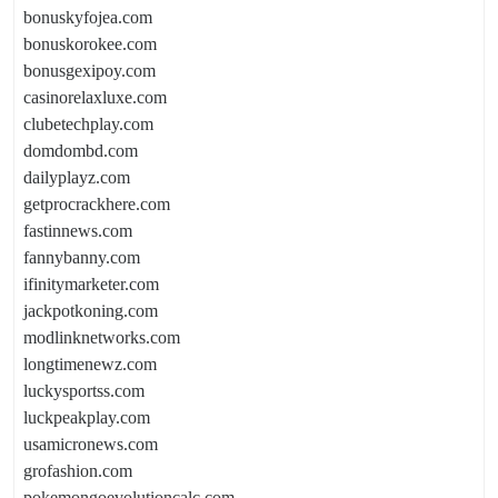
bonuskyfojea.com
bonuskorokee.com
bonusgexipoy.com
casinorelaxluxe.com
clubetechplay.com
domdombd.com
dailyplayz.com
getprocrackhere.com
fastinnews.com
fannybanny.com
ifinitymarketer.com
jackpotkoning.com
modlinknetworks.com
longtimenewz.com
luckysportss.com
luckpeakplay.com
usamicronews.com
grofashion.com
pokemongoevolutioncalc.com