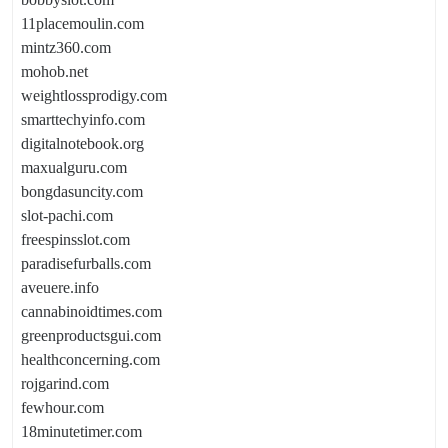
11placemoulin.com
mintz360.com
mohob.net
weightlossprodigy.com
smarttechyinfo.com
digitalnotebook.org
maxualguru.com
bongdasuncity.com
slot-pachi.com
freespinsslot.com
paradisefurballs.com
aveuere.info
cannabinoidtimes.com
greenproductsgui.com
healthconcerning.com
rojgarind.com
fewhour.com
18minutetimer.com