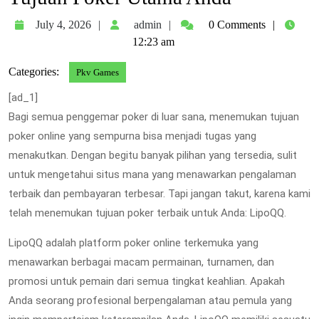
July
admin
July 4, 2026
admin
0 Comments
4,
12:23 am
2026
Categories:
Pkv Games
[ad_1]
Bagi semua penggemar poker di luar sana, menemukan tujuan
poker online yang sempurna bisa menjadi tugas yang
menakutkan. Dengan begitu banyak pilihan yang tersedia, sulit
untuk mengetahui situs mana yang menawarkan pengalaman
terbaik dan pembayaran terbesar. Tapi jangan takut, karena kami
telah menemukan tujuan poker terbaik untuk Anda: LipoQQ.
LipoQQ adalah platform poker online terkemuka yang
menawarkan berbagai macam permainan, turnamen, dan
promosi untuk pemain dari semua tingkat keahlian. Apakah
Anda seorang profesional berpengalaman atau pemula yang