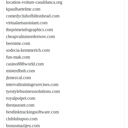
location-voiture-casablanca.org
kpaulbartelme.com
comedyclubofhiltonhead.com
virtualartsassistant.com
theprimeinfographics.com
cheapvaliumordernow.com
beenime.com
sodecia-kemmerich.com
fun-mak.com
casino888world.com
misterdbnb.com
jkmezcal.com
intervaltrainingexercises.com
tyestylebusinesssolutions.com
royalpoipet.com
thestaurant.com
bestlinktrackingsoftware.com
clublubupoo.com
bonusmazijeu.com