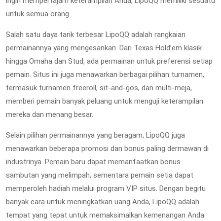
ingin mempertajam keterampilan Anda, LipoQQ memiliki sesuatu
untuk semua orang.
Salah satu daya tarik terbesar LipoQQ adalah rangkaian
permainannya yang mengesankan. Dari Texas Hold’em klasik
hingga Omaha dan Stud, ada permainan untuk preferensi setiap
pemain. Situs ini juga menawarkan berbagai pilihan turnamen,
termasuk turnamen freeroll, sit-and-gos, dan multi-meja,
memberi pemain banyak peluang untuk menguji keterampilan
mereka dan menang besar.
Selain pilihan permainannya yang beragam, LipoQQ juga
menawarkan beberapa promosi dan bonus paling dermawan di
industrinya. Pemain baru dapat memanfaatkan bonus
sambutan yang melimpah, sementara pemain setia dapat
memperoleh hadiah melalui program VIP situs. Dengan begitu
banyak cara untuk meningkatkan uang Anda, LipoQQ adalah
tempat yang tepat untuk memaksimalkan kemenangan Anda.