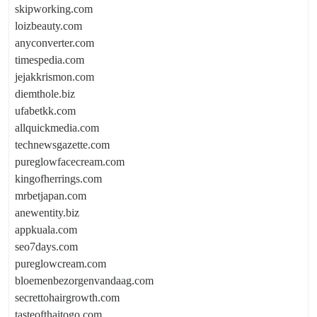
skipworking.com
loizbeauty.com
anyconverter.com
timespedia.com
jejakkrismon.com
diemthole.biz
ufabetkk.com
allquickmedia.com
technewsgazette.com
pureglowfacecream.com
kingofherrings.com
mrbetjapan.com
anewentity.biz
appkuala.com
seo7days.com
pureglowcream.com
bloemenbezorgenvandaag.com
secrettohairgrowth.com
tasteofthaitogo.com