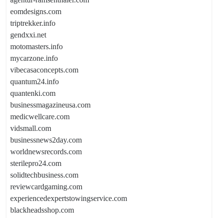
eomdesigns.com
triptrekker.info
gendxxi.net
motomasters.info
mycarzone.info
vibecasaconcepts.com
quantum24.info
quantenki.com
businessmagazineusa.com
medicwellcare.com
vidsmall.com
businessnews2day.com
worldnewsrecords.com
sterilepro24.com
solidtechbusiness.com
reviewcardgaming.com
experiencedexpertstowingservice.com
blackheadsshop.com