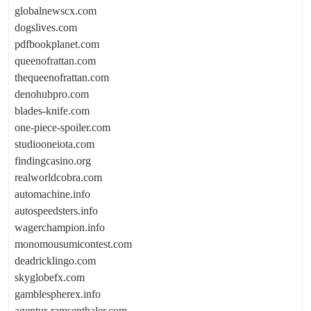
globalnewscx.com
dogslives.com
pdfbookplanet.com
queenofrattan.com
thequeenofrattan.com
denohubpro.com
blades-knife.com
one-piece-spoiler.com
studiooneiota.com
findingcasino.org
realworldcobra.com
automachine.info
autospeedsters.info
wagerchampion.info
monomousumicontest.com
deadricklingo.com
skyglobefx.com
gamblespherex.info
agentur-ramsenthaler.com