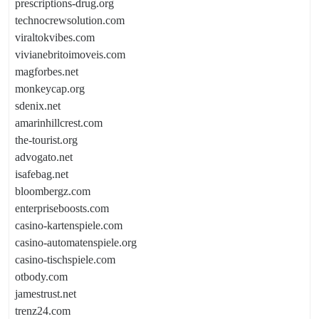
prescriptions-drug.org
technocrewsolution.com
viraltokvibes.com
vivianebritoimoveis.com
magforbes.net
monkeycap.org
sdenix.net
amarinhillcrest.com
the-tourist.org
advogato.net
isafebag.net
bloombergz.com
enterpriseboosts.com
casino-kartenspiele.com
casino-automatenspiele.org
casino-tischspiele.com
otbody.com
jamestrust.net
trenz24.com