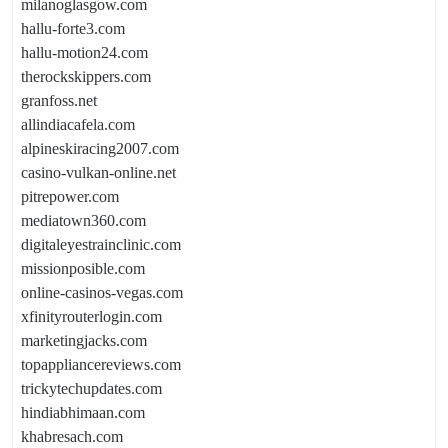
milanoglasgow.com
hallu-forte3.com
hallu-motion24.com
therockskippers.com
granfoss.net
allindiacafela.com
alpineskiracing2007.com
casino-vulkan-online.net
pitrepower.com
mediatown360.com
digitaleyestrainclinic.com
missionposible.com
online-casinos-vegas.com
xfinityrouterlogin.com
marketingjacks.com
topappliancereviews.com
trickytechupdates.com
hindiabhimaan.com
khabresach.com