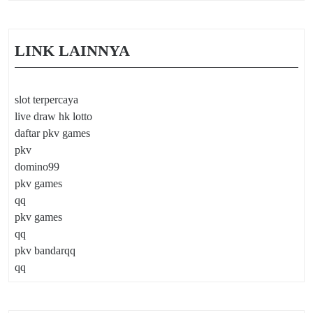
LINK LAINNYA
slot terpercaya
live draw hk lotto
daftar pkv games
pkv
domino99
pkv games
qq
pkv games
qq
pkv bandarqq
qq