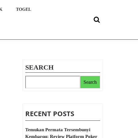
K
TOGEL
Search
for:
SEARCH
Search
RECENT POSTS
Temukan Permata Tersembunyi
Kembarqq: Review Platform Poker