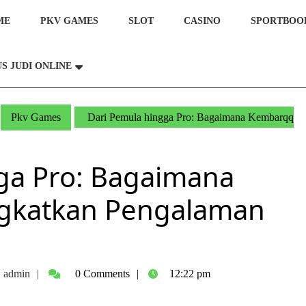
ME
PKV GAMES
SLOT
CASINO
SPORTBOO
US JUDI ONLINE
Pkv Games
Dari Pemula hingga Pro: Bagaimana Kembarqq
ga Pro: Bagaimana
gkatkan Pengalaman
admin
admin
0 Comments
12:22 pm