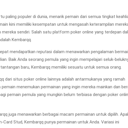
tu paling populer di dunia, menarik pemain dari semua tingkat keahli
emain kini memiliki kesempatan untuk mengasah keterampilan merek
 mereka sendiri. Salah satu platform poker online yang terdepan d
adalah Kembarqq.
n cepat mendapatkan reputasi dalam menawarkan pengalaman berma
lian. Baik Anda seorang pemula yang ingin mempelajari seluk-belukn
tantangan baru, Kembarqq memiliki sesuatu untuk semua orang.
 dari situs poker online lainnya adalah antarmukanya yang ramah
an pemain menemukan permainan yang ingin mereka mainkan dan be
bagi pemain pemula yang mungkin belum terbiasa dengan poker onli
rqq juga menawarkan berbagai macam permainan untuk dipilih. Apa
-Card Stud, Kembarqq punya permainan untuk Anda. Variasi ini