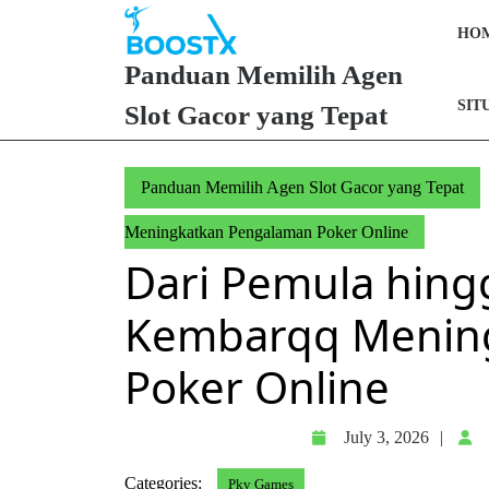
Skip
HO
to
content
Panduan Memilih Agen
Skip
SIT
Slot Gacor yang Tepat
to
Content
Panduan Memilih Agen Slot Gacor yang Tepat
Meningkatkan Pengalaman Poker Online
Dari Pemula hing
Kembarqq Menin
Poker Online
July
July 3, 2026
3,
Categories:
Pkv Games
2026