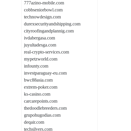
777azino-mobile.com
cobbseniorbowl.com
technowdesign.com
durexsecurityandshipping.com
cityroofingandplannig.com
ivdabergasa.com
juyultadesga.com
real-crypto-services.com
mypetzworld.com
infounty.com
investparaguay-eu.com
bwc88asia.com
extrem-poker.com
ks-casino.com
carcarepoints.com
thedoodlebreeders.com
grupohugodias.com
deqair.com
techsilvers.com