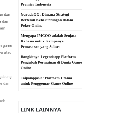
Premier Indonesia
an dan
GarudaQQ: Dimana Strategi
Bertemu Keberuntungan dalam
a dan
Poker Online
alam
Mengapa IMCQQ adalah Senjata
Rahasia untuk Kampanye
in game
Pemasaran yang Sukses
ya atau
Bangkitnya Legendaqq: Platform
Pengubah Permainan di Dunia Game
Online
rgabung
Taipanqqasia: Platform Utama
ne dan
untuk Penggemar Game Online
kah
LINK LAINNYA