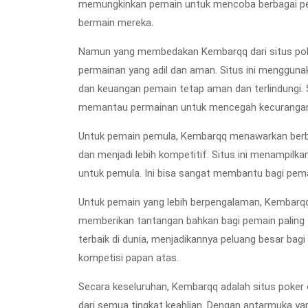
memungkinkan pemain untuk mencoba berbagai pe
bermain mereka.
Namun yang membedakan Kembarqq dari situs poke
permainan yang adil dan aman. Situs ini mengguna
dan keuangan pemain tetap aman dan terlindungi.
memantau permainan untuk mencegah kecurangan 
Untuk pemain pemula, Kembarqq menawarkan berb
dan menjadi lebih kompetitif. Situs ini menampilka
untuk pemula. Ini bisa sangat membantu bagi pem
Untuk pemain yang lebih berpengalaman, Kembarqq
memberikan tantangan bahkan bagi pemain paling 
terbaik di dunia, menjadikannya peluang besar b
kompetisi papan atas.
Secara keseluruhan, Kembarqq adalah situs poker
dari semua tingkat keahlian. Dengan antarmuka 