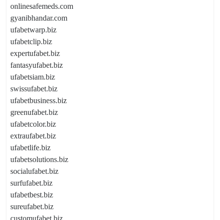
onlinesafemeds.com
gyanibhandar.com
ufabetwarp.biz
ufabetclip.biz
expertufabet.biz
fantasyufabet.biz
ufabetsiam.biz
swissufabet.biz
ufabetbusiness.biz
greenufabet.biz
ufabetcolor.biz
extraufabet.biz
ufabetlife.biz
ufabetsolutions.biz
socialufabet.biz
surfufabet.biz
ufabetbest.biz
sureufabet.biz
customufabet.biz