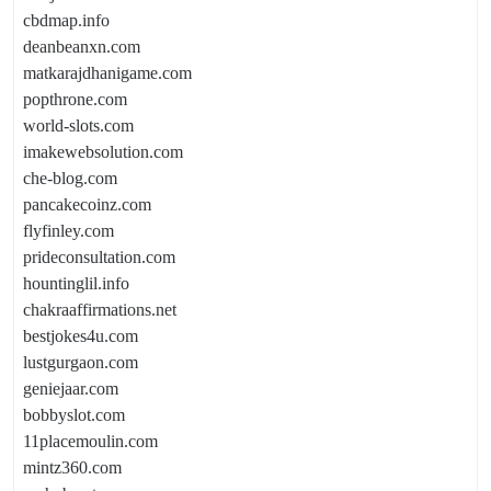
cbdmap.info
deanbeanxn.com
matkarajdhanigame.com
popthrone.com
world-slots.com
imakewebsolution.com
che-blog.com
pancakecoinz.com
flyfinley.com
prideconsultation.com
hountinglil.info
chakraaffirmations.net
bestjokes4u.com
lustgurgaon.com
geniejaar.com
bobbyslot.com
11placemoulin.com
mintz360.com