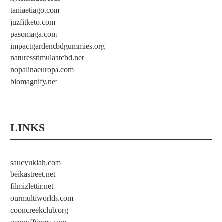
taniaetiago.com
juzfitketo.com
pasomaga.com
impactgardencbdgummies.org
naturesstimulantcbd.net
nopalinaeuropa.com
biomagnify.net
LINKS
saucyukiah.com
beikastreet.net
filmizlettir.net
ourmultiworlds.com
cooncreekclub.org
pegpufftimes.com