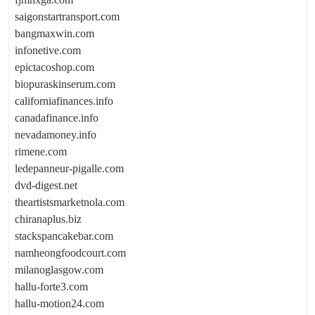
saigonstartransport.com
bangmaxwin.com
infonetive.com
epictacoshop.com
biopuraskinserum.com
californiafinances.info
canadafinance.info
nevadamoney.info
rimene.com
ledepanneur-pigalle.com
dvd-digest.net
theartistsmarketnola.com
chiranaplus.biz
stackspancakebar.com
namheongfoodcourt.com
milanoglasgow.com
hallu-forte3.com
hallu-motion24.com