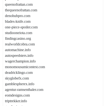
queenofrattan.com
thequeenofrattan.com
denohubpro.com
blades-knife.com
one-piece-spoiler.com
studiooneiota.com
findingcasino.org
realworldcobra.com
automachine.info
autospeedsters.info
wagerchampion.info
monomousumicontest.com
deadricklingo.com
skyglobefx.com
gamblespherex.info
agentur-ramsenthaler.com
eomdesigns.com
triptrekker.info