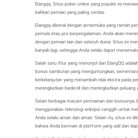
Elangqq. Situs poker online yang populer ini me
bahkan pemain yang paling cerdas.
Elangqq dikenal dengan antarmuka yang ramah p
pemula atau pro berpengalaman, Anda akan mene
dengan pemain lain dari seluruh dunia. Situs ini
banyak lagi, sehingga Anda selalu dapat menemuk
Salah satu fitur yang menonjol dari ElangQQ ada
bonus sambutan yang menguntungkan, sementara 
berkelanjutan yang menambah nilai ekstra pada p
meningkatkan bankroll dan meningkatkan peluang
Selain berbagai macam permainan dan bonusnya, E
menggunakan teknologi enkripsi canggih untuk me
Anda selalu aman dan aman. Selain itu, situs ini d
bahwa Anda bermain di platform yang adil dan dap