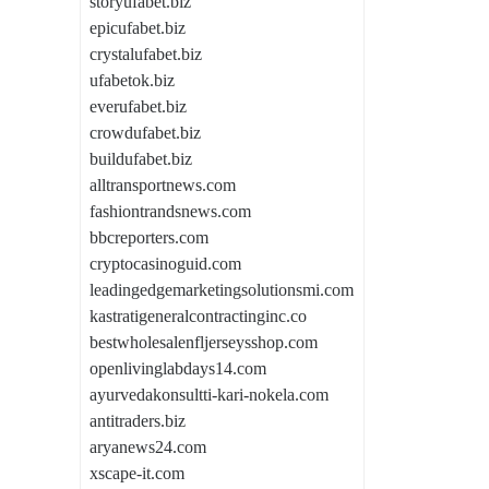
storyufabet.biz
epicufabet.biz
crystalufabet.biz
ufabetok.biz
everufabet.biz
crowdufabet.biz
buildufabet.biz
alltransportnews.com
fashiontrandsnews.com
bbcreporters.com
cryptocasinoguid.com
leadingedgemarketingsolutionsmi.com
kastratigeneralcontractinginc.co
bestwholesalenfljerseysshop.com
openlivinglabdays14.com
ayurvedakonsultti-kari-nokela.com
antitraders.biz
aryanews24.com
xscape-it.com