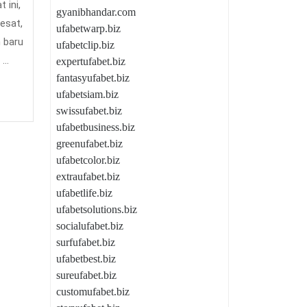
 ini,
lam
gyanibhandar.com
knologi
esat,
ufabetwarp.biz
 baru
ufabetclip.biz
..
expertufabet.biz
fantasyufabet.biz
ufabetsiam.biz
swissufabet.biz
ufabetbusiness.biz
greenufabet.biz
ufabetcolor.biz
extraufabet.biz
ufabetlife.biz
ufabetsolutions.biz
socialufabet.biz
surfufabet.biz
ufabetbest.biz
sureufabet.biz
customufabet.biz