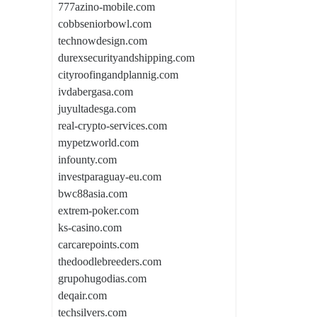
777azino-mobile.com
cobbseniorbowl.com
technowdesign.com
durexsecurityandshipping.com
cityroofingandplannig.com
ivdabergasa.com
juyultadesga.com
real-crypto-services.com
mypetzworld.com
infounty.com
investparaguay-eu.com
bwc88asia.com
extrem-poker.com
ks-casino.com
carcarepoints.com
thedoodlebreeders.com
grupohugodias.com
deqair.com
techsilvers.com