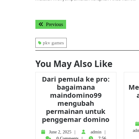
Post
Previous
Previous
navigation
post:
pkv games
You May Also Like
Dari pemula ke pro:
bagaimana
Me
maindomino99
mengubah
permainan untuk
Dari
penggemar domino
pemula
ad
June
admin
June 2, 2025
admin
ke
2,
0 Comments
7:56