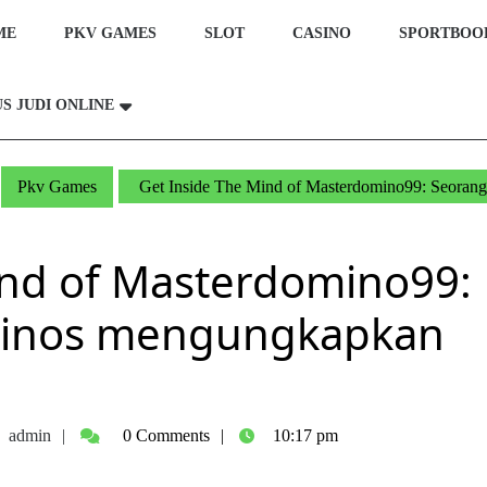
ME
PKV GAMES
SLOT
CASINO
SPORTBOO
US JUDI ONLINE
Pkv Games
Get Inside The Mind of Masterdomino99: Seorang 
ind of Masterdomino99:
minos mengungkapkan
l
admin
admin
0 Comments
10:17 pm
5