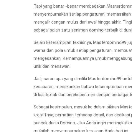
Tapi yang benar -benar membedakan Masterdomino
menyempurnakan setiap pengaturan, memastikan b
mengalir dengan mulus dari awal hingga akhir. Ti
sebagai salah satu seniman domino terbaik di duni
Selain keterampilan teknisnya, Masterdomino99 jug
warna dan pola untuk setiap pengaturan, membuat
mengesankan. Kemampuannya untuk menggabungkan
unik dan menawan.
Jadi, saran apa yang dimiliki Masterdomino99 unt
kesabaran, menekankan bahwa kesempurnaan membu
di luar kotak dan bereksperimen dengan berbagai t
Sebagai kesimpulan, masuk ke dalam pikiran Maste
kreatifnya, perhatian terhadap detail, dan dedik
puncak dunia Domino. Jika Anda ingin meningkatk
mulailah menyempurnakan kerajinan Anda hari ini.