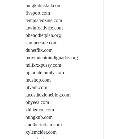
ningkatinskill.com
fivsport.com
templatedzine.com
lawinfoadvice.com
phenqdietplan.org
sumnercafe.com
dunetflix.com
movimientoindignados.org
milfxxxpussy.com
uptodatefamily.com
musitop.com
utyam.com
lacostituzioneblog.com
ohyeea.com
zhitiemoe.com
nungkub.com
anotherindian.com
xylemcider.com