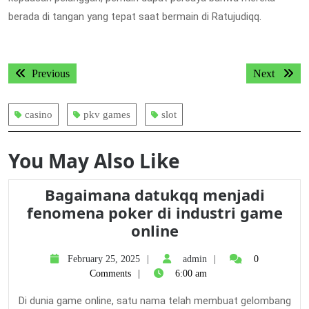
berada di tangan yang tepat saat bermain di Ratujudiqq.
Post
Previous
Next
Previous
Next
navigation
post:
post:
casino
pkv games
slot
You May Also Like
Bagaimana datukqq menjadi
fenomena poker di industri game
Bagaimana
online
datukqq
February
admin
February 25, 2025
admin
0
menjadi
25,
Comments
6:00 am
fenomena
2025
poker
Di dunia game online, satu nama telah membuat gelombang