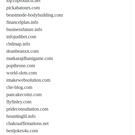
top10products.net
pickabatours.com
beastmode-bodybuilding.com
financelplan.info
businessfuture.info
infojudibet.com
cbdmap.info
deanbeanxn.com
matkarajdhanigame.com
popthrone.com
world-slots.com
imakewebsolution.com
che-blog.com
pancakecoinz.com
flyfinley.com
prideconsultation.com
hountinglil.info
chakraaffirmations.net
bestjokes4u.com