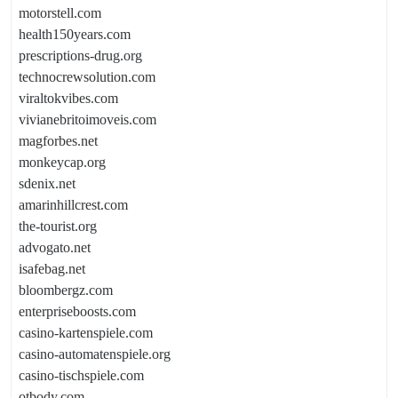
motorstell.com
health150years.com
prescriptions-drug.org
technocrewsolution.com
viraltokvibes.com
vivianebritoimoveis.com
magforbes.net
monkeycap.org
sdenix.net
amarinhillcrest.com
the-tourist.org
advogato.net
isafebag.net
bloombergz.com
enterpriseboosts.com
casino-kartenspiele.com
casino-automatenspiele.org
casino-tischspiele.com
otbody.com