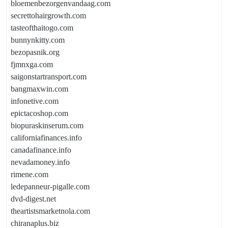
bloemenbezorgenvandaag.com
secrettohairgrowth.com
tasteofthaitogo.com
bunnynkitty.com
bezopasnik.org
fjmnxga.com
saigonstartransport.com
bangmaxwin.com
infonetive.com
epictacoshop.com
biopuraskinserum.com
californiafinances.info
canadafinance.info
nevadamoney.info
rimene.com
ledepanneur-pigalle.com
dvd-digest.net
theartistsmarketnola.com
chiranaplus.biz