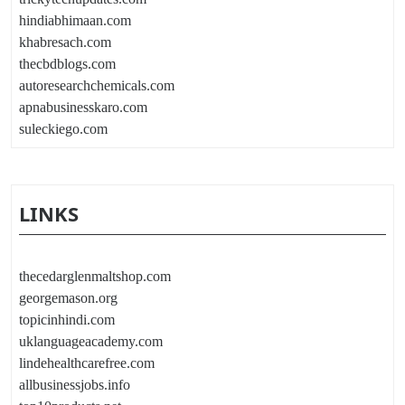
hindiabhimaan.com
khabresach.com
thecbdblogs.com
autoresearchchemicals.com
apnabusinesskaro.com
suleckiego.com
LINKS
thecedarglenmaltshop.com
georgemason.org
topicinhindi.com
uklanguageacademy.com
lindehealthcarefree.com
allbusinessjobs.info