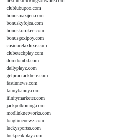
bestlinktrackingsoftware.com
clublubupoo.com
bonusmazijeu.com
bonuskyfojea.com
bonuskorokee.com
bonusgexipoy.com
casinorelaxluxe.com
clubetechplay.com
domdombd.com
dailyplayz.com
getprocrackhere.com
fastinnews.com
fannybanny.com
ifinitymarketer.com
jackpotkoning.com
modlinknetworks.com
longtimenewz.com
luckysportss.com
luckpeakplay.com