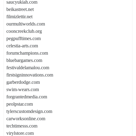
saucyukiah.com
beikastreet.net
filmizlettir.net
ourmultiworlds.com
cooncreekclub.org
pegpufftimes.com
celestia-arts.com
forumchampions.com
bluebargames.com
festivaldelamalou.com
firstsigninnovations.com
garberdodge.com
swim-wears.com
forgrantedmedia.com
peolpstar.com
tylerscustomdesign.com
carworksonline.com
techtimesss.com
virylstore.com