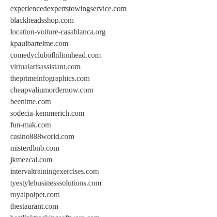
experiencedexpertstowingservice.com
blackheadsshop.com
location-voiture-casablanca.org
kpaulbartelme.com
comedyclubofhiltonhead.com
virtualartsassistant.com
theprimeinfographics.com
cheapvaliumordernow.com
beenime.com
sodecia-kemmerich.com
fun-mak.com
casino888world.com
misterdbnb.com
jkmezcal.com
intervaltrainingexercises.com
tyestylebusinesssolutions.com
royalpoipet.com
thestaurant.com