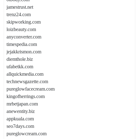
jamestrust.net
trenz24.com
skipworking.com
loizbeauty.com
anyconverter.com
timespedia.com
jejakkrismon.com
diemthole.biz
ufabetkk.com
allquickmedia.com
technewsgazette.com
pureglowfacecream.com
kingofherrings.com
mrbetjapan.com
anewentity.biz
appkuala.com
seo7days.com
pureglowcream.com