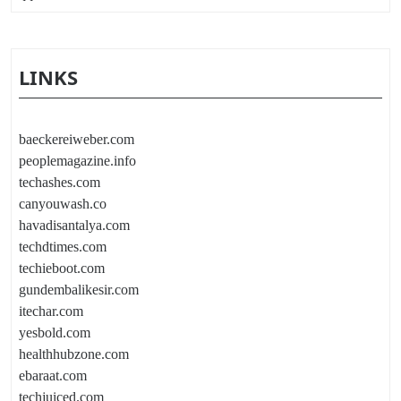
LINKS
baeckereiweber.com
peoplemagazine.info
techashes.com
canyouwash.co
havadisantalya.com
techdtimes.com
techieboot.com
gundembalikesir.com
itechar.com
yesbold.com
healthhubzone.com
ebaraat.com
techjuiced.com