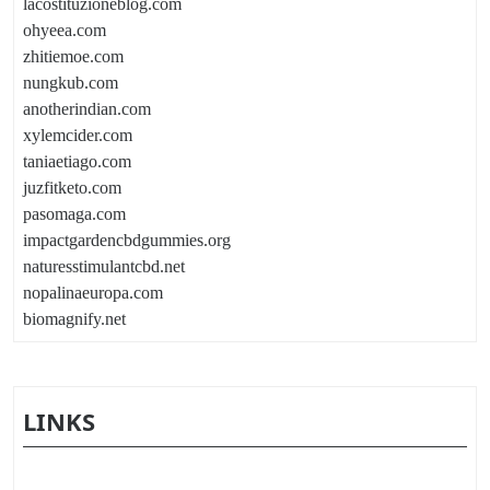
lacostituzioneblog.com
ohyeea.com
zhitiemoe.com
nungkub.com
anotherindian.com
xylemcider.com
taniaetiago.com
juzfitketo.com
pasomaga.com
impactgardencbdgummies.org
naturesstimulantcbd.net
nopalinaeuropa.com
biomagnify.net
LINKS