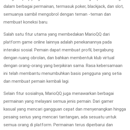
dalam berbagai permainan, termasuk poker, blackjack, dan slot,
semuanya sambil mengobrol dengan teman -teman dan
membuat koneksi baru.
Salah satu fitur utama yang membedakan MarioQQ dari
platform game online lainnya adalah penekanannya pada
interaksi sosial. Pemain dapat membuat profil, bergabung
dengan ruang obrolan, dan bahkan membentuk klub virtual
dengan orang-orang yang berpikiran sama. Rasa kebersamaan
ini telah membantu menumbuhkan basis pengguna yang setia
dan membuat pemain kembali lagi.
Selain fitur sosialnya, MarioQQ juga menawarkan berbagai
permainan yang melayani semua jenis pemain. Dari gamer
kasual yang mencari gangguan cepat dan menyenangkan hingga
pesaing serius yang mencari tantangan, ada sesuatu untuk
semua orang di platform. Permainan terus diperbarui dan