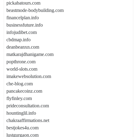
pickabatours.com
beastmode-bodybuilding.com
financelplan.info
businessfuture.info
infojudibet.com
cbdmap.info
deanbeanxn.com
matkarajdhanigame.com
popthrone.com
world-slots.com
imakewebsolution.com
che-blog.com
pancakecoinz.com
flyfinley.com
prideconsultation.com
hountinglil.info
chakraaffirmations.net
bestjokes4u.com
lustgurgaon.com