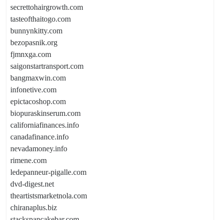
secrettohairgrowth.com
tasteofthaitogo.com
bunnynkitty.com
bezopasnik.org
fjmnxga.com
saigonstartransport.com
bangmaxwin.com
infonetive.com
epictacoshop.com
biopuraskinserum.com
californiafinances.info
canadafinance.info
nevadamoney.info
rimene.com
ledepanneur-pigalle.com
dvd-digest.net
theartistsmarketnola.com
chiranaplus.biz
stackspancakebar.com