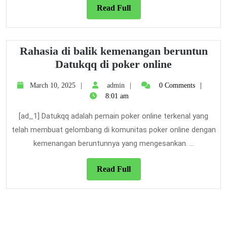
untuk
Read
Read Full
Hibur
Full
Tanpa
Akhir
Rahasia di balik kemenangan beruntun
Rahasia
Datukqq di poker online
di
March
admin
March 10, 2025
admin
0 Comments
balik
10,
8:01 am
kemenanga
2025
beruntun
[ad_1] Datukqq adalah pemain poker online terkenal yang
Datukqq
telah membuat gelombang di komunitas poker online dengan
di
kemenangan beruntunnya yang mengesankan. ...
poker
online
Read
Read Full
Full