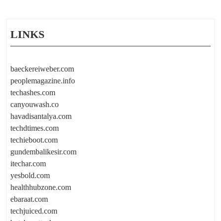
LINKS
baeckereiweber.com
peoplemagazine.info
techashes.com
canyouwash.co
havadisantalya.com
techdtimes.com
techieboot.com
gundembalikesir.com
itechar.com
yesbold.com
healthhubzone.com
ebaraat.com
techjuiced.com