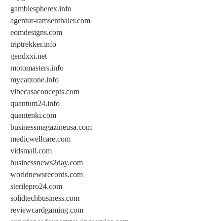
gamblespherex.info
agentur-ramsenthaler.com
eomdesigns.com
triptrekker.info
gendxxi.net
motomasters.info
mycarzone.info
vibecasaconcepts.com
quantum24.info
quantenki.com
businessmagazineusa.com
medicwellcare.com
vidsmall.com
businessnews2day.com
worldnewsrecords.com
sterilepro24.com
solidtechbusiness.com
reviewcardgaming.com