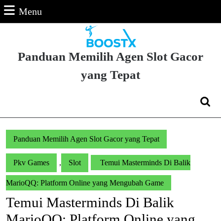
Skip
Menu
Menu
to
content
Skip
to
Panduan Memilih Agen Slot Gacor
Content
yang Tepat
Search
for:
Panduan Memilih Agen Slot Gacor yang Tepat
Pkv Games
,
Slot
Temui Masterminds Di Balik
MarioQQ: Platform Online yang Mengubah Game
Temui Masterminds Di Balik
MarioQQ: Platform Online yang