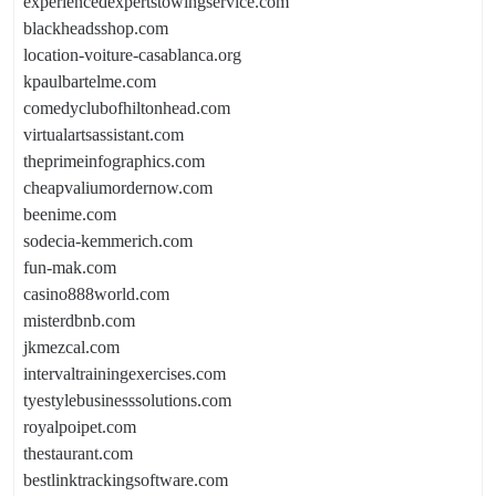
experiencedexpertstowingservice.com
blackheadsshop.com
location-voiture-casablanca.org
kpaulbartelme.com
comedyclubofhiltonhead.com
virtualartsassistant.com
theprimeinfographics.com
cheapvaliumordernow.com
beenime.com
sodecia-kemmerich.com
fun-mak.com
casino888world.com
misterdbnb.com
jkmezcal.com
intervaltrainingexercises.com
tyestylebusinesssolutions.com
royalpoipet.com
thestaurant.com
bestlinktrackingsoftware.com