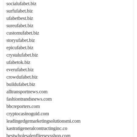
socialufabet.biz
surfufabet.biz
ufabetbest.biz
sureufabet.biz
customufabet.biz
storyufabet.biz
epicufabet.biz
crystalufabet.biz
ufabetok.biz
everufabet.biz
crowdufabet.biz
buildufabet.biz
alltransportnews.com
fashiontrandsnews.com
bbcreporters.com
cryptocasinoguid.com
leadingedgemarketingsolutionsmi.com
kastratigeneralcontractinginc.co
bestwholesalenfljerseysshop.com