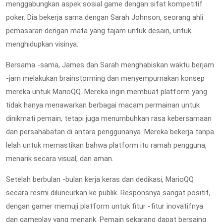
menggabungkan aspek sosial game dengan sifat kompetitif
poker. Dia bekerja sama dengan Sarah Johnson, seorang ahli
pemasaran dengan mata yang tajam untuk desain, untuk
menghidupkan visinya.
Bersama -sama, James dan Sarah menghabiskan waktu berjam
-jam melakukan brainstorming dan menyempurnakan konsep
mereka untuk MarioQQ. Mereka ingin membuat platform yang
tidak hanya menawarkan berbagai macam permainan untuk
dinikmati pemain, tetapi juga menumbuhkan rasa kebersamaan
dan persahabatan di antara penggunanya. Mereka bekerja tanpa
lelah untuk memastikan bahwa platform itu ramah pengguna,
menarik secara visual, dan aman.
Setelah berbulan -bulan kerja keras dan dedikasi, MarioQQ
secara resmi diluncurkan ke publik. Responsnya sangat positif,
dengan gamer memuji platform untuk fitur -fitur inovatifnya
dan gameplay yang menarik. Pemain sekarang dapat bersaing