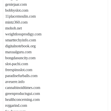
geniejaar.com
bobbyslot.com
11placemoulin.com
mintz360.com
mohob.net
weightlossprodigy.com
smarttechyinfo.com
digitalnotebook.org
maxualguru.com
bongdasuncity.com
slot-pachi.com
freespinsslot.com
paradisefurballs.com
aveuere.info
cannabinoidtimes.com
greenproductsgui.com
healthconcerning.com
rojgarind.com