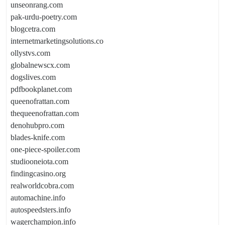
unseonrang.com
pak-urdu-poetry.com
blogcetra.com
internetmarketingsolutions.co
ollystvs.com
globalnewscx.com
dogslives.com
pdfbookplanet.com
queenofrattan.com
thequeenofrattan.com
denohubpro.com
blades-knife.com
one-piece-spoiler.com
studiooneiota.com
findingcasino.org
realworldcobra.com
automachine.info
autospeedsters.info
wagerchampion.info