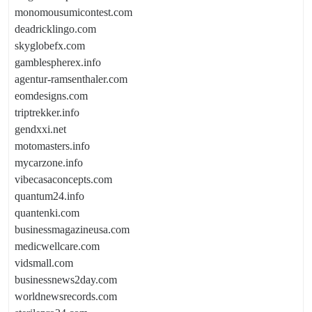
monomousumicontest.com
deadricklingo.com
skyglobefx.com
gamblespherex.info
agentur-ramsenthaler.com
eomdesigns.com
triptrekker.info
gendxxi.net
motomasters.info
mycarzone.info
vibecasaconcepts.com
quantum24.info
quantenki.com
businessmagazineusa.com
medicwellcare.com
vidsmall.com
businessnews2day.com
worldnewsrecords.com