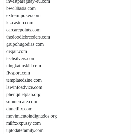
investparaguay-eu.com
bwc88asia.com
extrem-poker.com
ks-casino.com
carcarepoints.com
thedoodlebreeders.com
grupohugodias.com
deqair.com
techsilvers.com
ningkatinskill.com
fivsport.com
templatedzine.com
lawinfoadvice.com
phenqdietplan.org
sumnercafe.com
dunetflix.com
movimientoindignados.org
milfxxxpussy.com
uptodatefamily.com