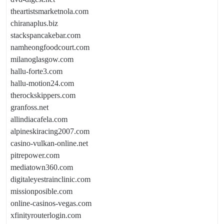
theartistsmarketnola.com
chiranaplus.biz
stackspancakebar.com
namheongfoodcourt.com
milanoglasgow.com
hallu-forte3.com
hallu-motion24.com
therockskippers.com
granfoss.net
allindiacafela.com
alpineskiracing2007.com
casino-vulkan-online.net
pitrepower.com
mediatown360.com
digitaleyestrainclinic.com
missionposible.com
online-casinos-vegas.com
xfinityrouterlogin.com