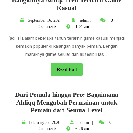
Bangkitnya Aduq: Tren Terbaru Game
Bangkitnya
Kasual
Aduq:
September
admin
September 16, 2024
admin
0
Tren
16,
Comments
1:01 am
Terbaru
2024
Game
[ad_1] Dalam beberapa tahun terakhir, game kasual menjadi
Kasual
semakin populer di kalangan banyak pemain. Dengan
maraknya game seluler dan aksesibilitas ...
Read
Read Full
Full
Dari Pemula hingga Pro: Bagaimana
Ahliqq Mengubah Permainan untuk
Dari
Pemain dari Semua Level
Pemula
February
admin
February 27, 2026
admin
0
hingga
27,
Comments
6:26 am
Pro: