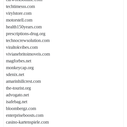
techtimesss.com
virylstore.com
motorstell.com
health150years.com
prescriptions-drug.org
technocrewsolution.com
viraltokvibes.com
vivianebritoimoveis.com
magforbes.net
monkeycap.org
sdenix.net
amarinhillcrest.com
the-tourist.org
advogato.net
isafebag.net
bloombergz.com
enterpriseboosts.com
casino-kartenspiele.com