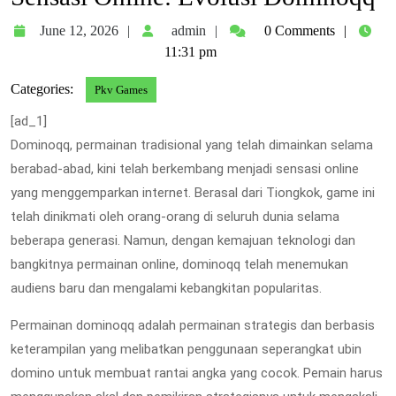
June
admin
June 12, 2026
admin
0 Comments
12,
11:31 pm
2026
Categories:
Pkv Games
[ad_1]
Dominoqq, permainan tradisional yang telah dimainkan selama
berabad-abad, kini telah berkembang menjadi sensasi online
yang menggemparkan internet. Berasal dari Tiongkok, game ini
telah dinikmati oleh orang-orang di seluruh dunia selama
beberapa generasi. Namun, dengan kemajuan teknologi dan
bangkitnya permainan online, dominoqq telah menemukan
audiens baru dan mengalami kebangkitan popularitas.
Permainan dominoqq adalah permainan strategis dan berbasis
keterampilan yang melibatkan penggunaan seperangkat ubin
domino untuk membuat rantai angka yang cocok. Pemain harus