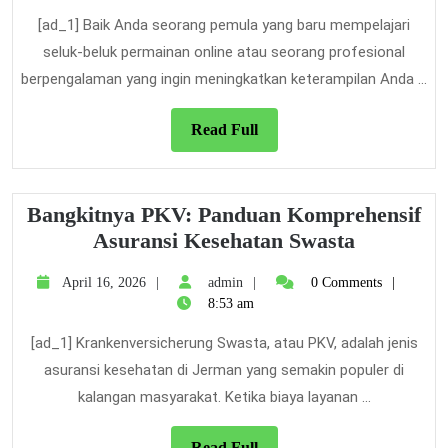
2026
Bagaiman
[ad_1] Baik Anda seorang pemula yang baru mempelajari
Ahliqq
seluk-beluk permainan online atau seorang profesional
Mengubah
berpengalaman yang ingin meningkatkan keterampilan Anda ...
Permainan
untuk
Read
Read Full
Pemain
Full
dari
Semua
Bangkitnya PKV: Panduan Komprehensif
Level
Bangkitn
Asuransi Kesehatan Swasta
PKV:
April
admin
April 16, 2026
admin
0 Comments
Panduan
16,
8:53 am
Komprehe
2026
Asuransi
[ad_1] Krankenversicherung Swasta, atau PKV, adalah jenis
Kesehata
asuransi kesehatan di Jerman yang semakin populer di
Swasta
kalangan masyarakat. Ketika biaya layanan ...
Read
Read Full