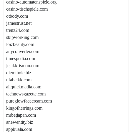
casino-automatenspiele.org
casino-tischspiele.com
otbody.com
jamestrust.net
trenz24.com
skipworking.com
loizbeauty.com
anyconverter.com
timespedia.com
jejakkrismon.com
diemthole.biz
ufabetkk.com
allquickmedia.com
technewsgazette.com
pureglowfacecream.com
kingofherrings.com
mrbetjapan.com
anewentity.biz
appkuala.com