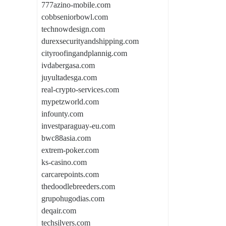
777azino-mobile.com
cobbseniorbowl.com
technowdesign.com
durexsecurityandshipping.com
cityroofingandplannig.com
ivdabergasa.com
juyultadesga.com
real-crypto-services.com
mypetzworld.com
infounty.com
investparaguay-eu.com
bwc88asia.com
extrem-poker.com
ks-casino.com
carcarepoints.com
thedoodlebreeders.com
grupohugodias.com
deqair.com
techsilvers.com