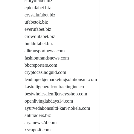
storyufabet.biz
epicufabet.biz
crystalufabet.biz
ufabetok.biz
everufabet.biz
crowdufabet.biz
buildufabet.biz
alltransportnews.com
fashiontrandsnews.com
bbcreporters.com
cryptocasinoguid.com
leadingedgemarketingsolutionsmi.com
kastratigeneralcontractinginc.co
bestwholesalenfljerseysshop.com
openlivinglabdays14.com
ayurvedakonsultti-kari-nokela.com
antitraders.biz
aryanews24.com
xscape-it.com