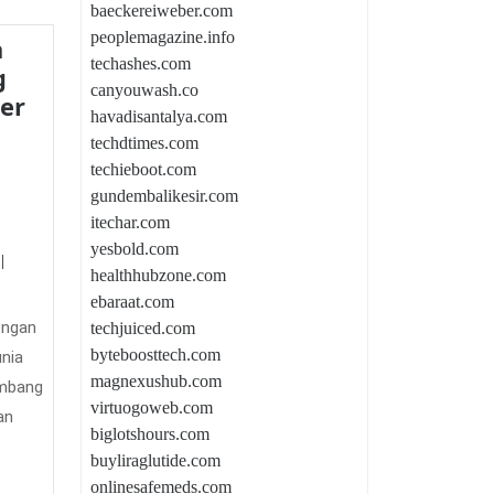
baeckereiweber.com
peoplemagazine.info
a
techashes.com
g
canyouwash.co
ker
havadisantalya.com
techdtimes.com
techieboot.com
gundembalikesir.com
lam
itechar.com
uary
nia
yesbold.com
tukqq:
healthhubzone.com
5
ang
ebaraat.com
engan
alik
techjuiced.com
byteboosttech.com
us
nia
magnexushub.com
ker
embang
virtuogoweb.com
line
an
biglotshours.com
ngan
buyliraglutide.com
rtumbuhan
onlinesafemeds.com