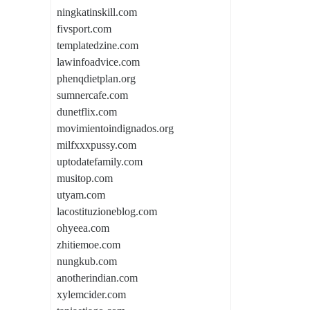
ningkatinskill.com
fivsport.com
templatedzine.com
lawinfoadvice.com
phenqdietplan.org
sumnercafe.com
dunetflix.com
movimientoindignados.org
milfxxxpussy.com
uptodatefamily.com
musitop.com
utyam.com
lacostituzioneblog.com
ohyeea.com
zhitiemoe.com
nungkub.com
anotherindian.com
xylemcider.com