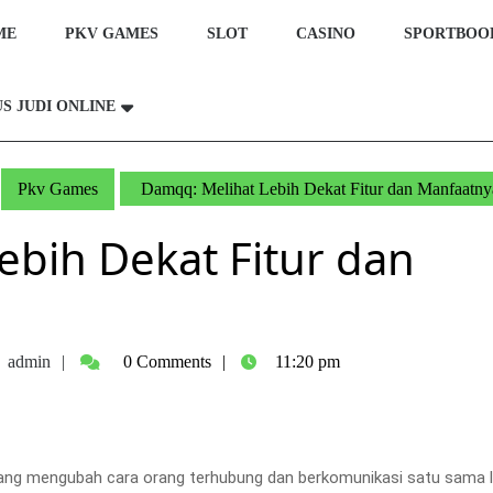
ME
PKV GAMES
SLOT
CASINO
SPORTBOO
US JUDI ONLINE
Pkv Games
Damqq: Melihat Lebih Dekat Fitur dan Manfaatny
ebih Dekat Fitur dan
admin
admin
0 Comments
11:20 pm
6
ang mengubah cara orang terhubung dan berkomunikasi satu sama l