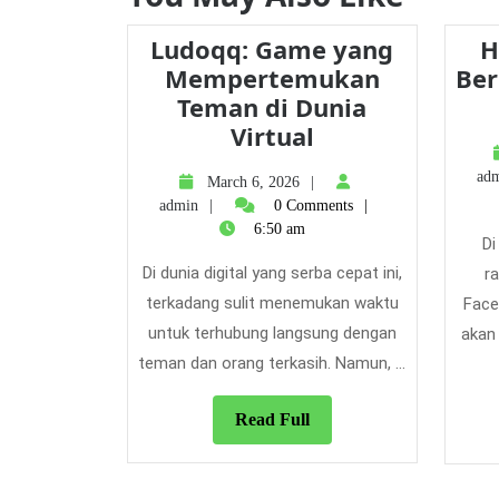
Ludoqq: Game yang
H
Mempertemukan
Ber
Teman di Dunia
Ludoqq:
Virtual
Game
ad
March
March 6, 2026
yang
admin
6,
admin
0 Comments
Mempertemuk
2026
6:50 am
Teman
Di
Di dunia digital yang serba cepat ini,
di
r
Dunia
terkadang sulit menemukan waktu
Face
Virtual
untuk terhubung langsung dengan
akan 
teman dan orang terkasih. Namun, ...
Read
Read Full
Full