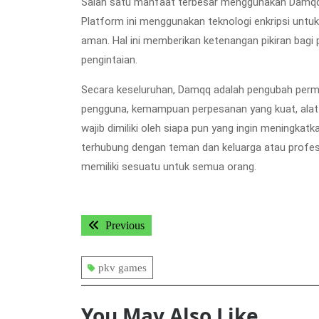
Salah satu manfaat terbesar menggunakan Damqq a
Platform ini menggunakan teknologi enkripsi untu
aman. Hal ini memberikan ketenangan pikiran bag
pengintaian.
Secara keseluruhan, Damqq adalah pengubah perm
pengguna, kemampuan perpesanan yang kuat, alat k
wajib dimiliki oleh siapa pun yang ingin meningka
terhubung dengan teman dan keluarga atau profes
memiliki sesuatu untuk semua orang.
Post
Previous
Previous
navigation
post:
pkv games
You May Also Like