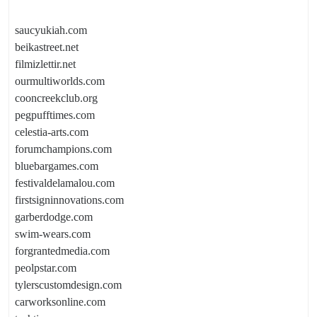
saucyukiah.com
beikastreet.net
filmizlettir.net
ourmultiworlds.com
cooncreekclub.org
pegpufftimes.com
celestia-arts.com
forumchampions.com
bluebargames.com
festivaldelamalou.com
firstsigninnovations.com
garberdodge.com
swim-wears.com
forgrantedmedia.com
peolpstar.com
tylerscustomdesign.com
carworksonline.com