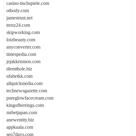
casino-tischspiele.com
otbody.com
jamestrust.net
trenz24.com
skipworking.com
loizbeauty.com
anyconverter.com
timespedia.com
jejakkrismon.com
diemthole.biz
ufabetkk.com
allquickmedia.com
technewsgazette.com
pureglowfacecream.com
kingofherrings.com
mrbetjapan.com
anewentity.biz
appkuala.com
seo7days.com