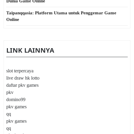
Dunia Game Online
Taipanqqasia: Platform Utama untuk Penggemar Game
Online
LINK LAINNYA
slot terpercaya
live draw hk lotto
daftar pkv games
pkv
domino99
pkv games
qq
pkv games
qq