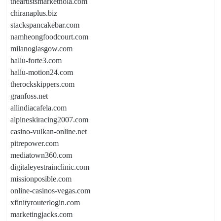
theartistsmarketnola.com
chiranaplus.biz
stackspancakebar.com
namheongfoodcourt.com
milanoglasgow.com
hallu-forte3.com
hallu-motion24.com
therockskippers.com
granfoss.net
allindiacafela.com
alpineskiracing2007.com
casino-vulkan-online.net
pitrepower.com
mediatown360.com
digitaleyestrainclinic.com
missionposible.com
online-casinos-vegas.com
xfinityrouterlogin.com
marketingjacks.com