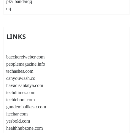
pkv bandarqq
qq
LINKS
baeckereiweber.com
peoplemagazine.info
techashes.com
canyouwash.co
havadisantalya.com
techdtimes.com
techieboot.com
gundembalikesir.com
itechar.com
yesbold.com
healthhubzone.com