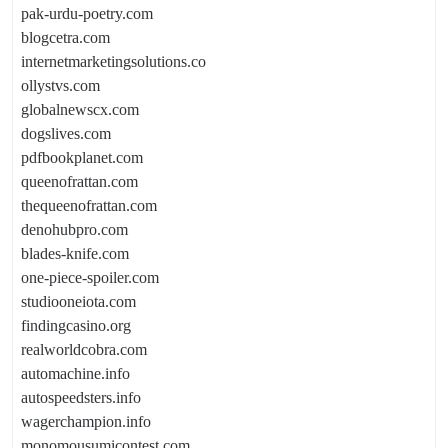
pak-urdu-poetry.com
blogcetra.com
internetmarketingsolutions.co
ollystvs.com
globalnewscx.com
dogslives.com
pdfbookplanet.com
queenofrattan.com
thequeenofrattan.com
denohubpro.com
blades-knife.com
one-piece-spoiler.com
studiooneiota.com
findingcasino.org
realworldcobra.com
automachine.info
autospeedsters.info
wagerchampion.info
monomousumicontest.com