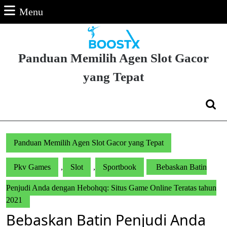
Skip
Menu
Menu
to
content
Skip
to
Panduan Memilih Agen Slot Gacor
Content
yang Tepat
Search
for:
Panduan Memilih Agen Slot Gacor yang Tepat
Pkv Games
,
Slot
,
Sportbook
Bebaskan Batin
Penjudi Anda dengan Hebohqq: Situs Game Online Teratas tahun
2021
Bebaskan Batin Penjudi Anda