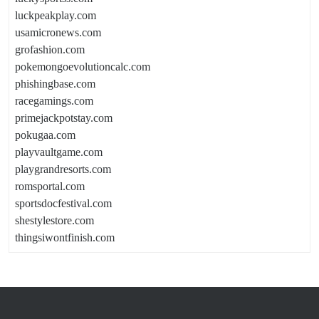
luckpeakplay.com
usamicronews.com
grofashion.com
pokemongoevolutioncalc.com
phishingbase.com
racegamings.com
primejackpotstay.com
pokugaa.com
playvaultgame.com
playgrandresorts.com
romsportal.com
sportsdocfestival.com
shestylestore.com
thingsiwontfinish.com