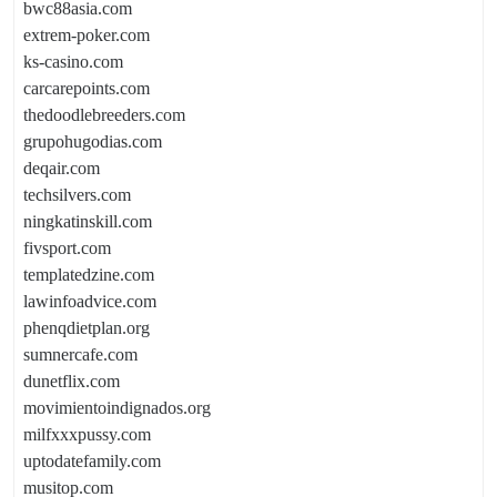
bwc88asia.com
extrem-poker.com
ks-casino.com
carcarepoints.com
thedoodlebreeders.com
grupohugodias.com
deqair.com
techsilvers.com
ningkatinskill.com
fivsport.com
templatedzine.com
lawinfoadvice.com
phenqdietplan.org
sumnercafe.com
dunetflix.com
movimientoindignados.org
milfxxxpussy.com
uptodatefamily.com
musitop.com