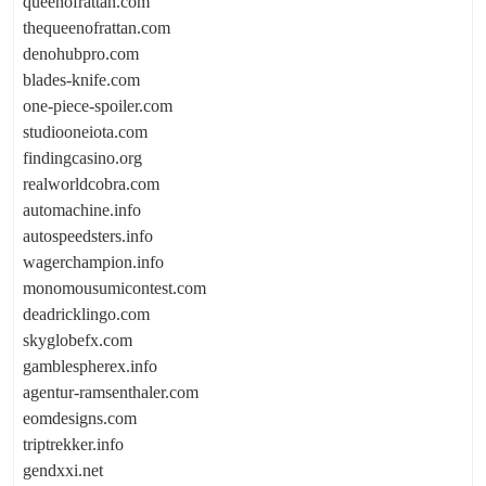
queenofrattan.com
thequeenofrattan.com
denohubpro.com
blades-knife.com
one-piece-spoiler.com
studiooneiota.com
findingcasino.org
realworldcobra.com
automachine.info
autospeedsters.info
wagerchampion.info
monomousumicontest.com
deadricklingo.com
skyglobefx.com
gamblespherex.info
agentur-ramsenthaler.com
eomdesigns.com
triptrekker.info
gendxxi.net