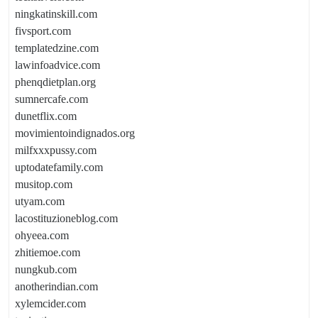
ningkatinskill.com
fivsport.com
templatedzine.com
lawinfoadvice.com
phenqdietplan.org
sumnercafe.com
dunetflix.com
movimientoindignados.org
milfxxxpussy.com
uptodatefamily.com
musitop.com
utyam.com
lacostituzioneblog.com
ohyeea.com
zhitiemoe.com
nungkub.com
anotherindian.com
xylemcider.com