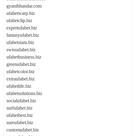
gyanibhandar.com
ufabetwarp.biz
ufabetclip.biz
expertufabet.biz
fantasyufabet.biz
ufabetsiam.biz
swissufabet.biz
ufabetbusiness.biz
greenufabet.biz
ufabetcolor.biz
extraufabet.biz
ufabetlife.biz
ufabetsolutions.biz
socialufabet.biz
surfufabet.biz
ufabetbest.biz
sureufabet.biz
customufabet.biz