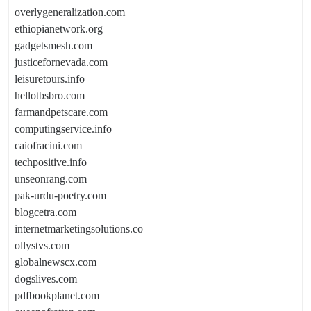
overlygeneralization.com
ethiopianetwork.org
gadgetsmesh.com
justicefornevada.com
leisuretours.info
hellotbsbro.com
farmandpetscare.com
computingservice.info
caiofracini.com
techpositive.info
unseonrang.com
pak-urdu-poetry.com
blogcetra.com
internetmarketingsolutions.co
ollystvs.com
globalnewscx.com
dogslives.com
pdfbookplanet.com