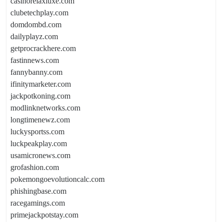
casinorelaxluxe.com
clubetechplay.com
domdombd.com
dailyplayz.com
getprocrackhere.com
fastinnews.com
fannybanny.com
ifinitymarketer.com
jackpotkoning.com
modlinknetworks.com
longtimenewz.com
luckysportss.com
luckpeakplay.com
usamicronews.com
grofashion.com
pokemongoevolutioncalc.com
phishingbase.com
racegamings.com
primejackpotstay.com