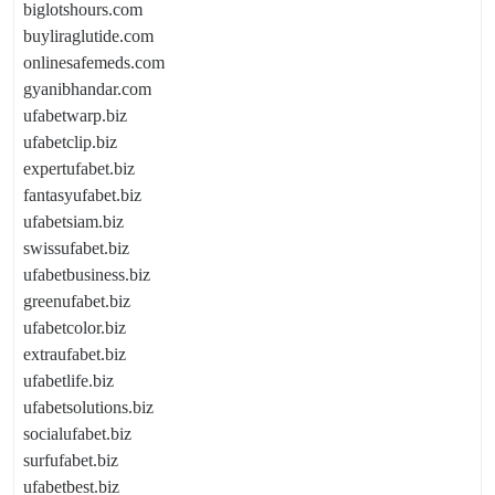
biglotshours.com
buyliraglutide.com
onlinesafemeds.com
gyanibhandar.com
ufabetwarp.biz
ufabetclip.biz
expertufabet.biz
fantasyufabet.biz
ufabetsiam.biz
swissufabet.biz
ufabetbusiness.biz
greenufabet.biz
ufabetcolor.biz
extraufabet.biz
ufabetlife.biz
ufabetsolutions.biz
socialufabet.biz
surfufabet.biz
ufabetbest.biz