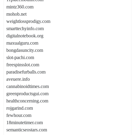
mintz360.com
mohob.net
weightlossprodigy.com
smarttechyinfo.com
digitalnotebook.org
maxualguru.com
bongdasuncity.com
slot-pachi.com
freespinsslot.com
paradisefurballs.com
aveuere.info
cannabinoidtimes.com
greenproductsgui.com
healthconcerning.com
rojgarind.com
fewhour.com
18minutetimer.com
semanticseostars.com