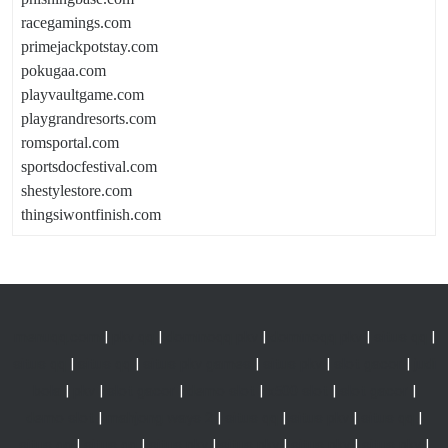
racegamings.com
primejackpotstay.com
pokugaa.com
playvaultgame.com
playgrandresorts.com
romsportal.com
sportsdocfestival.com
shestylestore.com
thingsiwontfinish.com
menuqq.com
|
pkv qq
|
dominoqq pkv
|
dominoqq pkv
|
situs qq
|
situs qq
|
situs qq
|
situs pkv games
|
situs pkv
|
slot gacor
|
judi
bola
|
pkv
|
slot gacor
|
demo slot
|
x500 slot
|
slot gacor
|
demo slot
|
mahjong ways 2
|
situs qq
|
situs pkv
|
situs qq
|
situs qq
|
situs qq
|
situs pkv
|
situs pkv
|
situs pkv
|
situs pkv
|