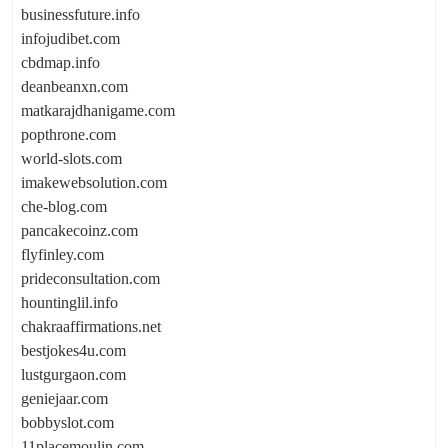
businessfuture.info
infojudibet.com
cbdmap.info
deanbeanxn.com
matkarajdhanigame.com
popthrone.com
world-slots.com
imakewebsolution.com
che-blog.com
pancakecoinz.com
flyfinley.com
prideconsultation.com
hountinglil.info
chakraaffirmations.net
bestjokes4u.com
lustgurgaon.com
geniejaar.com
bobbyslot.com
11placemoulin.com