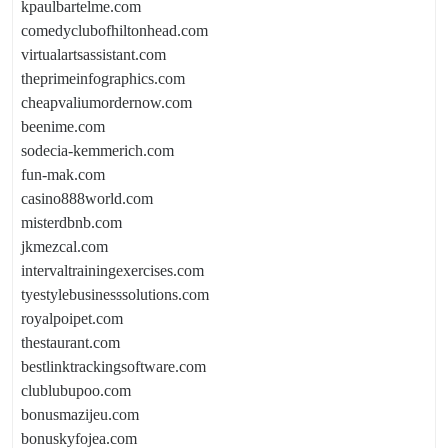
kpaulbartelme.com
comedyclubofhiltonhead.com
virtualartsassistant.com
theprimeinfographics.com
cheapvaliumordernow.com
beenime.com
sodecia-kemmerich.com
fun-mak.com
casino888world.com
misterdbnb.com
jkmezcal.com
intervaltrainingexercises.com
tyestylebusinesssolutions.com
royalpoipet.com
thestaurant.com
bestlinktrackingsoftware.com
clublubupoo.com
bonusmazijeu.com
bonuskyfojea.com