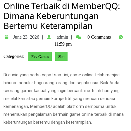
Online Terbaik di MemberQQ:
Dimana Keberuntungan
Bertemu Keterampilan
June
admin
June 23, 2026
admin
0 Comments
23,
11:59 pm
2026
Categories:
Pkv Games
Slot
Di dunia yang serba cepat saat ini, game online telah menjadi
hiburan populer bagi orang-orang dari segala usia. Baik Anda
seorang gamer kasual yang ingin bersantai setelah hari yang
melelahkan atau pemain kompetitif yang mencari sensasi
kemenangan, MemberQQ adalah platform sempurna untuk
menemukan pengalaman bermain game online terbaik di mana
keberuntungan bertemu dengan keterampilan.