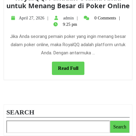
Kasino
R
untuk Menang Besar di Poker Online
Online
P
Teratas
April
admin
April 27, 2026
admin
0 Comments
U
27,
9:25 pm
Ini
A
2026
u
Jika Anda seorang pemain poker yang ingin menang besar
M
dalam poker online, maka RoyalQQ adalah platform untuk
B
Anda. Dengan antarmuka ...
di
P
Read
Read Full
O
Full
SEARCH
Search