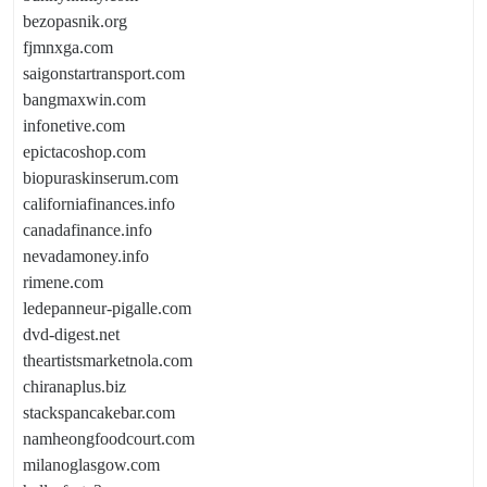
bezopasnik.org
fjmnxga.com
saigonstartransport.com
bangmaxwin.com
infonetive.com
epictacoshop.com
biopuraskinserum.com
californiafinances.info
canadafinance.info
nevadamoney.info
rimene.com
ledepanneur-pigalle.com
dvd-digest.net
theartistsmarketnola.com
chiranaplus.biz
stackspancakebar.com
namheongfoodcourt.com
milanoglasgow.com