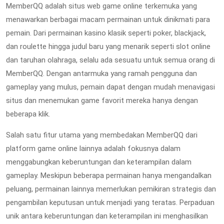
MemberQQ adalah situs web game online terkemuka yang
menawarkan berbagai macam permainan untuk dinikmati para
pemain. Dari permainan kasino klasik seperti poker, blackjack,
dan roulette hingga judul baru yang menarik seperti slot online
dan taruhan olahraga, selalu ada sesuatu untuk semua orang di
MemberQQ. Dengan antarmuka yang ramah pengguna dan
gameplay yang mulus, pemain dapat dengan mudah menavigasi
situs dan menemukan game favorit mereka hanya dengan
beberapa klik.
Salah satu fitur utama yang membedakan MemberQQ dari
platform game online lainnya adalah fokusnya dalam
menggabungkan keberuntungan dan keterampilan dalam
gameplay. Meskipun beberapa permainan hanya mengandalkan
peluang, permainan lainnya memerlukan pemikiran strategis dan
pengambilan keputusan untuk menjadi yang teratas. Perpaduan
unik antara keberuntungan dan keterampilan ini menghasilkan