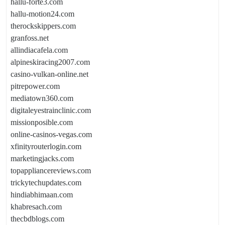
hallu-forte3.com
hallu-motion24.com
therockskippers.com
granfoss.net
allindiacafela.com
alpineskiracing2007.com
casino-vulkan-online.net
pitrepower.com
mediatown360.com
digitaleyestrainclinic.com
missionposible.com
online-casinos-vegas.com
xfinityrouterlogin.com
marketingjacks.com
topappliancereviews.com
trickytechupdates.com
hindiabhimaan.com
khabresach.com
thecbdblogs.com