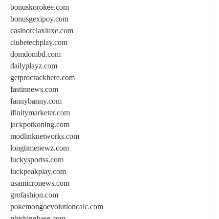
bonuskorokee.com
bonusgexipoy.com
casinorelaxluxe.com
clubetechplay.com
domdombd.com
dailyplayz.com
getprocrackhere.com
fastinnews.com
fannybanny.com
ifinitymarketer.com
jackpotkoning.com
modlinknetworks.com
longtimenewz.com
luckysportss.com
luckpeakplay.com
usamicronews.com
grofashion.com
pokemongoevolutioncalc.com
phishingbase.com