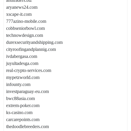
antitraders.biz
aryanews24.com
xscape-it.com
777azino-mobile.com
cobbseniorbowl.com
technowdesign.com
durexsecurityandshipping.com
cityroofingandplannig.com
ivdabergasa.com
juyultadesga.com
real-crypto-services.com
mypetzworld.com
infounty.com
investparaguay-eu.com
bwc88asia.com
extrem-poker.com
ks-casino.com
carcarepoints.com
thedoodlebreeders.com