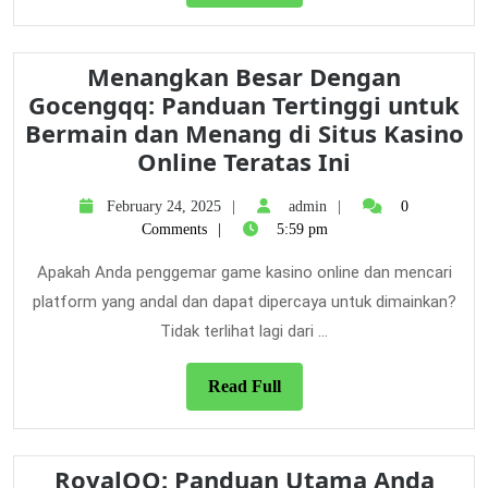
online
Full
Menangkan Besar Dengan
Gocengqq: Panduan Tertinggi untuk
Bermain dan Menang di Situs Kasino
Menangka
Online Teratas Ini
Besar
February
admin
February 24, 2025
admin
0
Dengan
24,
Comments
5:59 pm
Gocengqq:
2025
Panduan
Apakah Anda penggemar game kasino online dan mencari
Tertinggi
platform yang andal dan dapat dipercaya untuk dimainkan?
untuk
Tidak terlihat lagi dari ...
Bermain
dan
Read
Read Full
Menang
Full
di
Situs
RoyalQQ: Panduan Utama Anda