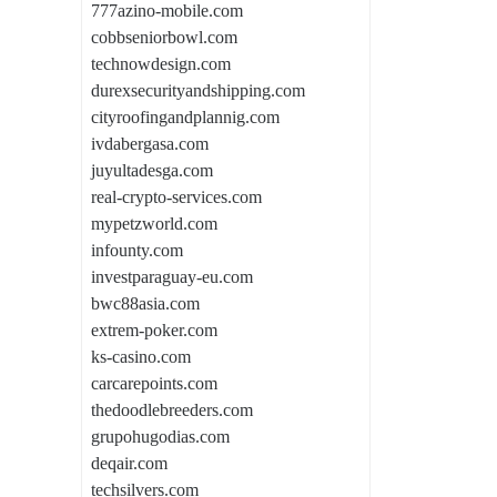
777azino-mobile.com
cobbseniorbowl.com
technowdesign.com
durexsecurityandshipping.com
cityroofingandplannig.com
ivdabergasa.com
juyultadesga.com
real-crypto-services.com
mypetzworld.com
infounty.com
investparaguay-eu.com
bwc88asia.com
extrem-poker.com
ks-casino.com
carcarepoints.com
thedoodlebreeders.com
grupohugodias.com
deqair.com
techsilvers.com