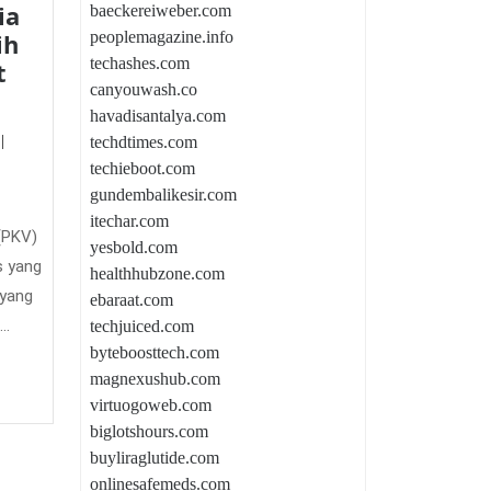
ia
baeckereiweber.com
ih
peoplemagazine.info
techashes.com
Menjelajahi
t
canyouwash.co
Dunia
havadisantalya.com
PKV:
techdtimes.com
Tips
techieboot.com
Memilih
gundembalikesir.com
Plan
itechar.com
yang
(PKV)
yesbold.com
Tepat
s yang
healthhubzone.com
 yang
ebaraat.com
..
techjuiced.com
byteboosttech.com
magnexushub.com
virtuogoweb.com
biglotshours.com
buyliraglutide.com
onlinesafemeds.com