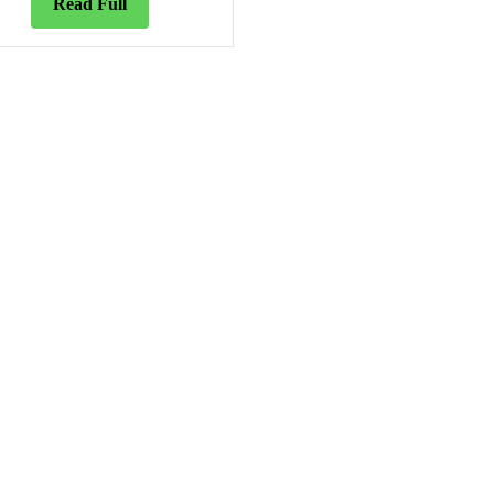
Awaits
Read
Read Full
Full