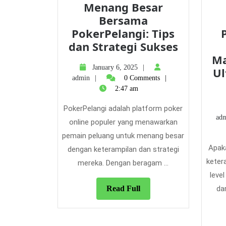
Menang Besar
Bersama
PokerPelangi: Tips
Menang
dan Strategi Sukses
Besar
Ma
January
January 6, 2025
Bersam
Ul
admin
6,
admin
0 Comments
PokerPel
2025
2:47 am
Tips
PokerPelangi adalah platform poker
dan
ad
Strategi
online populer yang menawarkan
Sukses
pemain peluang untuk menang besar
Apak
dengan keterampilan dan strategi
keter
mereka. Dengan beragam ...
level
Read
Read Full
da
Full