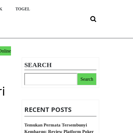
K
TOGEL
Search
for:
Online
SEARCH
Search
i
RECENT POSTS
Temukan Permata Tersembunyi
Kembarqq: Review Platform Poker