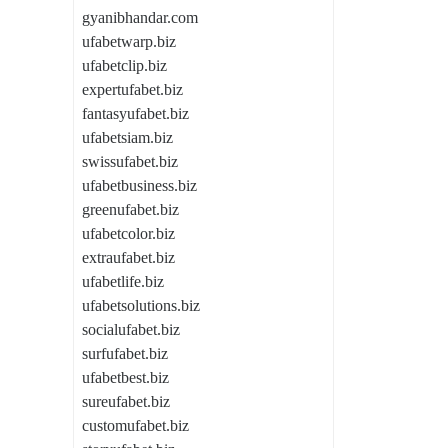
gyanibhandar.com
ufabetwarp.biz
ufabetclip.biz
expertufabet.biz
fantasyufabet.biz
ufabetsiam.biz
swissufabet.biz
ufabetbusiness.biz
greenufabet.biz
ufabetcolor.biz
extraufabet.biz
ufabetlife.biz
ufabetsolutions.biz
socialufabet.biz
surfufabet.biz
ufabetbest.biz
sureufabet.biz
customufabet.biz