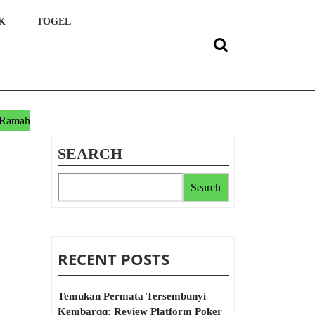
K
TOGEL
Search
for:
 Ramah
SEARCH
Search
RECENT POSTS
Temukan Permata Tersembunyi
Kembarqq: Review Platform Poker