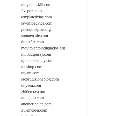
ningkatinskill.com
fivsport.com
templatedzine.com
lawinfoadvice.com
phenqdietplan.org
sumnercafe.com
dunetflix.com
movimientoindignados.org
milfxxxpussy.com
uptodatefamily.com
musitop.com
utyam.com
lacostituzioneblog.com
ohyeea.com
zhitiemoe.com
nungkub.com
anotherindian.com
xylemcider.com