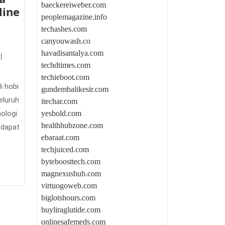
baeckereiweber.com
line
peoplemagazine.info
Menjelajahi
techashes.com
Thrills
canyouwash.co
ust
of
havadisantalya.com
Ratujudiqq:
techdtimes.com
5
Melihat
techieboot.com
i hobi
lebih
gundembalikesir.com
dekat
eluruh
itechar.com
pada
ologi
yesbold.com
platform
healthhubzone.com
 dapat
ebaraat.com
game
techjuiced.com
online
byteboosttech.com
yang
magnexushub.com
populer
virtuogoweb.com
biglotshours.com
buyliraglutide.com
onlinesafemeds.com