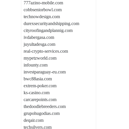
777azino-mobile.com
cobbseniorbowl.com
technowdesign.com
durexsecurityandshipping.com
cityroofingandplannig.com
ivdabergasa.com
juyultadesga.com
real-crypto-services.com
mypetzworld.com
infounty.com
investparaguay-eu.com
bwc88asia.com
extrem-poker.com
ks-casino.com
carcarepoints.com
thedoodlebreeders.com
grupohugodias.com
deqair.com
techsilvers.com