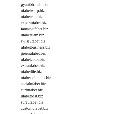
gyanibhandar.com
ufabetwarp.biz
ufabetclip.biz
expertufabet.biz
fantasyufabet.biz
ufabetsiam.biz
swissufabet.biz
ufabetbusiness.biz
greenufabet.biz
ufabetcolor.biz
extraufabet.biz
ufabetlife.biz
ufabetsolutions.biz
socialufabet.biz
surfufabet.biz
ufabetbest.biz
sureufabet.biz
customufabet.biz