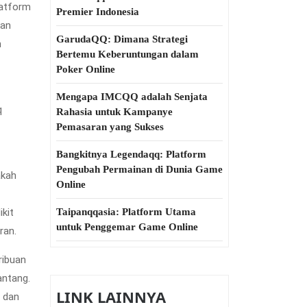
latform
Premier Indonesia
kan
GarudaQQ: Dimana Strategi
h
Bertemu Keberuntungan dalam
Poker Online
Mengapa IMCQQ adalah Senjata
q
Rahasia untuk Kampanye
Pemasaran yang Sukses
Bangkitnya Legendaqq: Platform
Pengubah Permainan di Dunia Game
akah
Online
kit
Taipanqqasia: Platform Utama
untuk Penggemar Game Online
ran.
ribuan
antang.
LINK LAINNYA
, dan