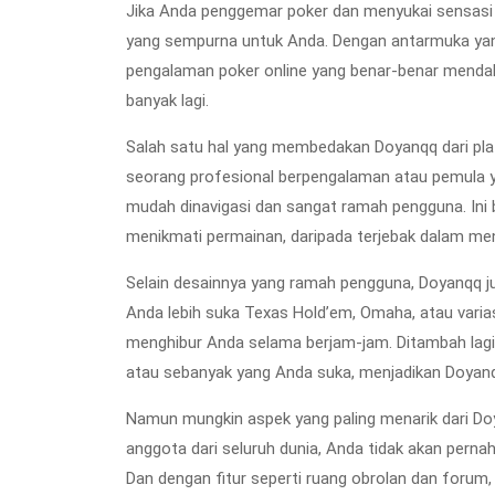
Jika Anda penggemar poker dan menyukai sensasi 
yang sempurna untuk Anda. Dengan antarmuka ya
pengalaman poker online yang benar-benar menda
banyak lagi.
Salah satu hal yang membedakan Doyanqq dari platf
seorang profesional berpengalaman atau pemula
mudah dinavigasi dan sangat ramah pengguna. Ini
menikmati permainan, daripada terjebak dalam me
Selain desainnya yang ramah pengguna, Doyanqq j
Anda lebih suka Texas Hold’em, Omaha, atau varia
menghibur Anda selama berjam-jam. Ditambah lagi
atau sebanyak yang Anda suka, menjadikan Doyanqq
Namun mungkin aspek yang paling menarik dari Do
anggota dari seluruh dunia, Anda tidak akan perna
Dan dengan fitur seperti ruang obrolan dan forum,