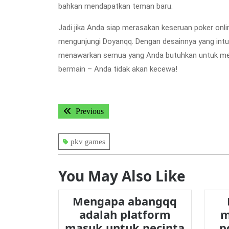
bahkan mendapatkan teman baru.
Jadi jika Anda siap merasakan keseruan poker on
mengunjungi Doyanqq. Dengan desainnya yang intu
menawarkan semua yang Anda butuhkan untuk memba
bermain – Anda tidak akan kecewa!
Post
Previous
Previous
navigation
post:
pkv games
You May Also Like
Mengapa abangqq
adalah platform
m
masuk untuk pecinta
p