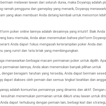
bermain melawan lawan dari seluruh dunia, maka Doyanqq adalah p
ng ramah pengguna dan gameplay yang menarik, Doyanqq menawar
lam yang akan membuat Anda datang kembali untuk menonton lebi
orm poker online lainnya adalah desainnya yang intuitif. Baik Anda
 yang baru memulai, Anda akan menemukan bahwa platform Doyanq
 berarti Anda dapat fokus mengasah keterampilan poker Anda dan
nu yang rumit dan tata letak yang membingungkan.
uga menawarkan berbagai macam permainan poker untuk dipilih. Ap
si permainan lainnya, Anda akan menemukan banyak pilihan untuk
, dengan beragam taruhan yang tersedia, Anda dapat bermain sesedi
 dapat diakses oleh pemain dari semua tingkat keahlian dan angga
yanqq adalah komunitas pemainnya yang dinamis dan aktif. Dengan 
h kesulitan menemukan permainan untuk diikuti atau lawan untuk dit
 Anda dapat terhubung dengan pemain lain, berbagi kiat dan strategi