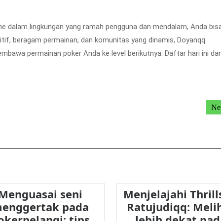
line dalam lingkungan yang ramah pengguna dan mendalam, Anda bis
itif, beragam permainan, dan komunitas yang dinamis, Doyanqq
wa permainan poker Anda ke level berikutnya. Daftar hari ini dan
Ne
Menguasai seni
Menjelajahi Thrill
enggertak pada
Ratujudiqq: Meli
okerpelangi: tips
lebih dekat pad