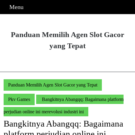
Skip
Menu
Menu
to
content
Skip
to
Panduan Memilih Agen Slot Gacor
Content
yang Tepat
Search
for:
Panduan Memilih Agen Slot Gacor yang Tepat
Pkv Games
Bangkitnya Abangqq: Bagaimana platform
perjudian online ini merevolusi industri ini
Bangkitnya Abangqq: Bagaimana
platform perjudian online ini