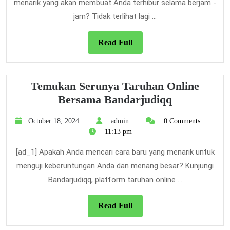
MarioQQ:
menarik yang akan membuat Anda terhibur selama berjam -
Tiket
jam? Tidak terlihat lagi ...
Anda
ke
Read
Read Full
Non-
Full
Stop
Fun
Temukan Serunya Taruhan Online
Temukan
Bersama Bandarjudiqq
Serunya
October
admin
October 18, 2024
admin
0 Comments
Taruhan
18,
11:13 pm
Online
2024
Bersama
[ad_1] Apakah Anda mencari cara baru yang menarik untuk
Bandarjudi
menguji keberuntungan Anda dan menang besar? Kunjungi
Bandarjudiqq, platform taruhan online ...
Read
Read Full
Full