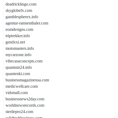
deadricklingo.com
skyglobefx.com
gamblespherex.info
agentur-ramsenthaler.com
eomdesigns.com
triptrekker.info
gendxxi.net
motomasters.info
mycarzone.info
vibecasaconcepts.com
quantum24.info
quantenki.com
businessmagazineusa.com
medicwellcare.com
vidsmall.com
businessnews2day.com
worldnewsrecords.com
sterilepro24.com
solidtechbusiness.com