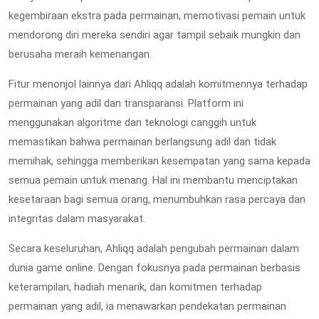
kegembiraan ekstra pada permainan, memotivasi pemain untuk
mendorong diri mereka sendiri agar tampil sebaik mungkin dan
berusaha meraih kemenangan.
Fitur menonjol lainnya dari Ahliqq adalah komitmennya terhadap
permainan yang adil dan transparansi. Platform ini
menggunakan algoritme dan teknologi canggih untuk
memastikan bahwa permainan berlangsung adil dan tidak
memihak, sehingga memberikan kesempatan yang sama kepada
semua pemain untuk menang. Hal ini membantu menciptakan
kesetaraan bagi semua orang, menumbuhkan rasa percaya dan
integritas dalam masyarakat.
Secara keseluruhan, Ahliqq adalah pengubah permainan dalam
dunia game online. Dengan fokusnya pada permainan berbasis
keterampilan, hadiah menarik, dan komitmen terhadap
permainan yang adil, ia menawarkan pendekatan permainan