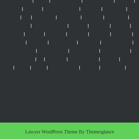
menuqq.com
|
pkv qq
|
dominoqq pkv
|
dominoqq pkv
|
situs qq
|
situs qq
|
situs qq
|
situs pkv games
|
situs pkv
|
slot gacor
|
judi
bola
|
pkv
|
slot gacor
|
demo slot
|
x500 slot
|
slot gacor
|
demo slot
|
mahjong ways 2
|
situs qq
|
situs pkv
|
situs qq
|
situs qq
|
situs qq
|
situs pkv
|
situs pkv
|
situs pkv
|
situs pkv
|
situs pkv
|
situs pkv
|
login sbobet
|
sbobet88
|
dominoqq pkv
|
murniqq.com
|
hematqq.com
|
login menuqq
|
login murniqq
|
login hematqq
|
qq
|
bandarqq
|
dominoqq pkv
|
situs qq
|
slot88
|
slot88
|
slot88
|
dominoqq pkv
|
situs qq
|
pkv games
|
https://jurusqq.pkvgamesresmi.org/
Lawyer WordPress Theme
By Themesglance