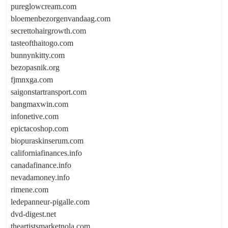
pureglowcream.com
bloemenbezorgenvandaag.com
secrettohairgrowth.com
tasteofthaitogo.com
bunnynkitty.com
bezopasnik.org
fjmnxga.com
saigonstartransport.com
bangmaxwin.com
infonetive.com
epictacoshop.com
biopuraskinserum.com
californiafinances.info
canadafinance.info
nevadamoney.info
rimene.com
ledepanneur-pigalle.com
dvd-digest.net
theartistsmarketnola.com