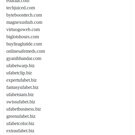
ebaraat.com
techjuiced.com
byteboosttech.com
magnexushub.com
virtuogoweb.com
biglotshours.com
buyliraglutide.com
onlinesafemeds.com
gyanibhandar.com
ufabetwarp.biz
ufabetclip.biz
expertufabet.biz
fantasyufabet.biz
ufabetsiam.biz
swissufabet.biz
ufabetbusiness.biz
greenufabet.biz
ufabetcolor.biz
extraufabet.biz