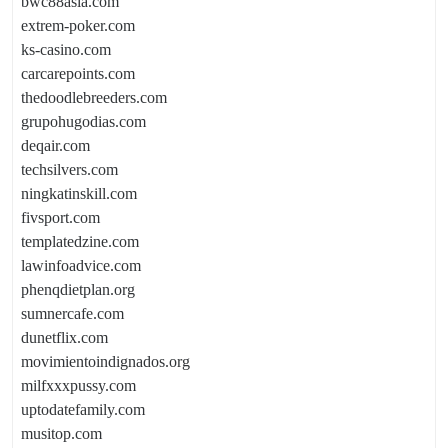
bwc88asia.com
extrem-poker.com
ks-casino.com
carcarepoints.com
thedoodlebreeders.com
grupohugodias.com
deqair.com
techsilvers.com
ningkatinskill.com
fivsport.com
templatedzine.com
lawinfoadvice.com
phenqdietplan.org
sumnercafe.com
dunetflix.com
movimientoindignados.org
milfxxxpussy.com
uptodatefamily.com
musitop.com