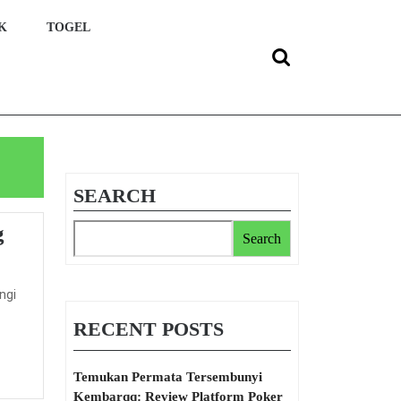
K
TOGEL
Search
for:
SEARCH
Taipanqqasia:
g
Search
Tempat
Pemain
Menang
RECENT POSTS
Besar
dan
Temukan Permata Tersembunyi
Bersenang-
Kembarqq: Review Platform Poker