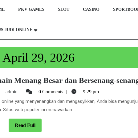
ME
PKV GAMES
SLOT
CASINO
SPORTBOO
US JUDI ONLINE
:
April 29, 2026
main Menang Besar dan Bersenang-senan
il
admin
admin
0 Comments
9:29 pm
26
. Situs web populer ini menawarkan ...
Read
Read Full
Full