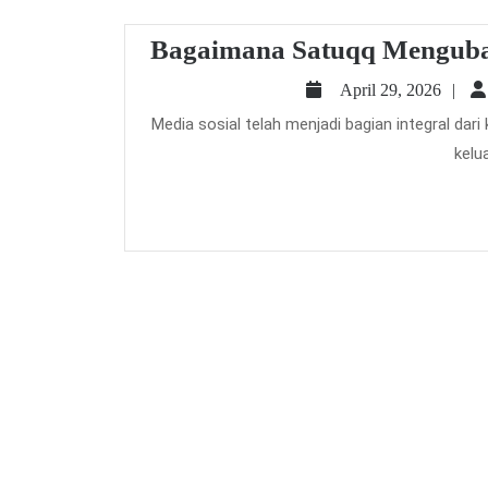
Bagaimana Satuqq Menguba
Apr
April 29, 2026
29,
Media sosial telah menjadi bagian integral dari kehidupan kita sehari-hari, memungkinkan kita terhubung dengan teman,
20
kelua