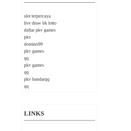
slot terpercaya
live draw hk lotto
daftar pkv games
pkv
domino99
pkv games
qq
pkv games
qq
pkv bandarqq
qq
LINKS