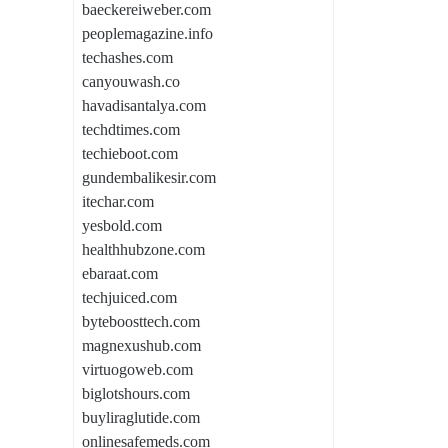
baeckereiweber.com
peoplemagazine.info
techashes.com
canyouwash.co
havadisantalya.com
techdtimes.com
techieboot.com
gundembalikesir.com
itechar.com
yesbold.com
healthhubzone.com
ebaraat.com
techjuiced.com
byteboosttech.com
magnexushub.com
virtuogoweb.com
biglotshours.com
buyliraglutide.com
onlinesafemeds.com