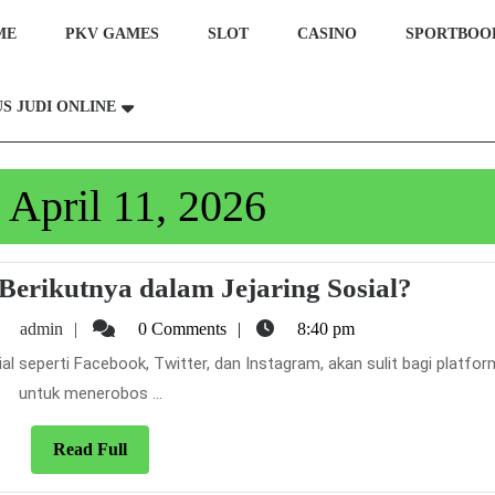
ME
PKV GAMES
SLOT
CASINO
SPORTBOO
US JUDI ONLINE
:
April 11, 2026
Damqq
Berikutnya dalam Jejaring Sosial?
Hal
il
admin
admin
0 Comments
8:40 pm
Besar
26
Beriku
untuk menerobos ...
dalam
Jejari
Read
Read Full
Full
Sosial