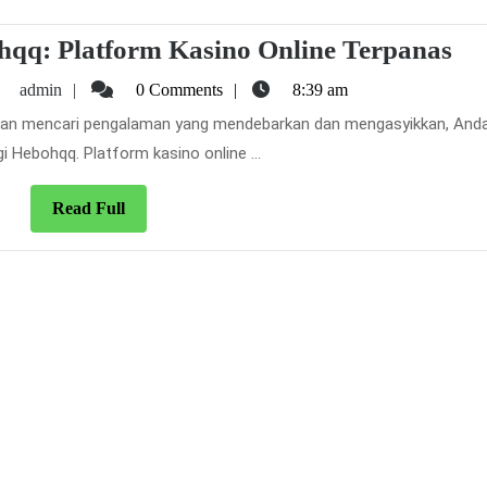
Te
qq: Platform Kasino Online Terpanas
Se
il
admin
admin
0 Comments
8:39 am
He
26
Pl
 Hebohqq. Platform kasino online ...
Ka
On
Read
Read Full
Full
Te