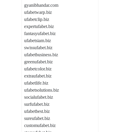
gyanibhandar.com
ufabetwarp.biz
ufabetclip.biz
expertufabet.biz
fantasyufabet.biz
ufabetsiam.biz
swissufabet.biz
ufabetbusiness.biz
greenufabet.biz
ufabetcolor.biz
extraufabet.biz
ufabetlife.biz
ufabetsolutions.biz
socialufabet.biz
surfufabet.biz
ufabetbest.biz
sureufabet.biz
customufabet.biz