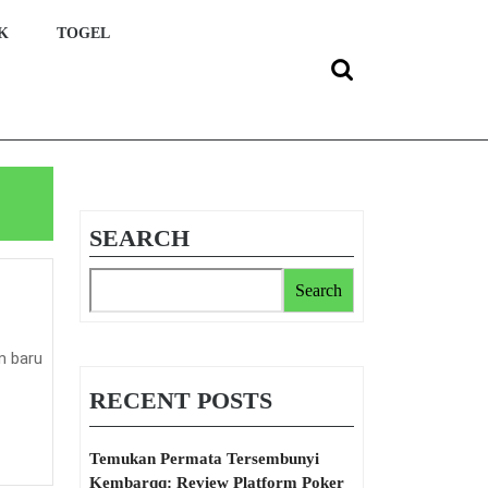
K
TOGEL
Search
for:
SEARCH
:
Search
tnya
RECENT POSTS
ng
Temukan Permata Tersembunyi
?
Kembarqq: Review Platform Poker