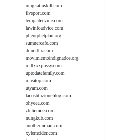
ningkatinskill.com
fivsport.com
templatedzine.com
lawinfoadvice.com
phenqdietplan.org
sumnercafe.com
dunetflix.com
movimientoindignados.org
milfxxxpussy.com
uptodatefamily.com
musitop.com
utyam.com
lacostituzioneblog.com
ohyeea.com
zhitiemoe.com
nungkub.com
anotherindian.com
xylemcider.com