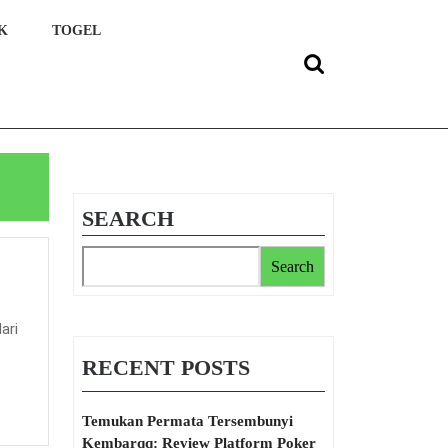
K
TOGEL
Search
for:
SEARCH
ri
Search
mula
:
RECENT POSTS
s
n
Temukan Permata Tersembunyi
k
Kembarqq: Review Platform Poker