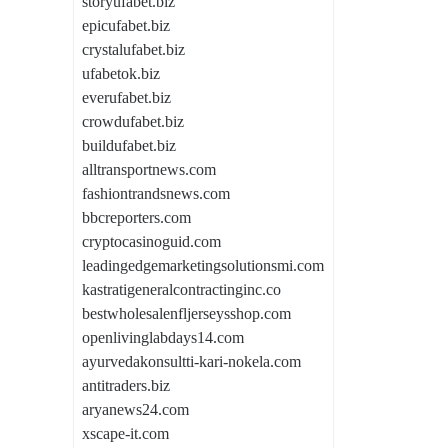
storyufabet.biz
epicufabet.biz
crystalufabet.biz
ufabetok.biz
everufabet.biz
crowdufabet.biz
buildufabet.biz
alltransportnews.com
fashiontrandsnews.com
bbcreporters.com
cryptocasinoguid.com
leadingedgemarketingsolutionsmi.com
kastratigeneralcontractinginc.co
bestwholesalenfljerseysshop.com
openlivinglabdays14.com
ayurvedakonsultti-kari-nokela.com
antitraders.biz
aryanews24.com
xscape-it.com