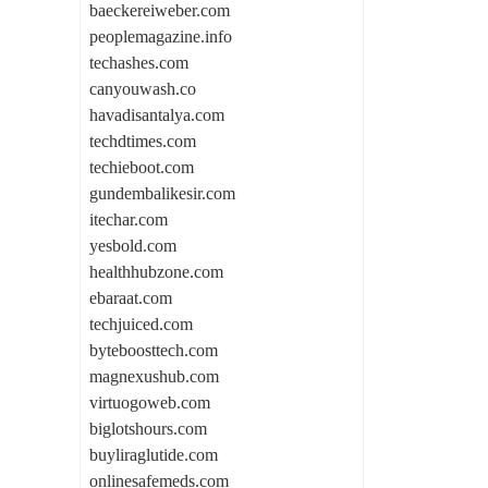
baeckereiweber.com
peoplemagazine.info
techashes.com
canyouwash.co
havadisantalya.com
techdtimes.com
techieboot.com
gundembalikesir.com
itechar.com
yesbold.com
healthhubzone.com
ebaraat.com
techjuiced.com
byteboosttech.com
magnexushub.com
virtuogoweb.com
biglotshours.com
buyliraglutide.com
onlinesafemeds.com