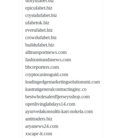
storyufabet.biz
epicufabet.biz
crystalufabet.biz
ufabetok.biz
everufabet.biz
crowdufabet.biz
buildufabet.biz
alltransportnews.com
fashiontrandsnews.com
bbcreporters.com
cryptocasinoguid.com
leadingedgemarketingsolutionsmi.com
kastratigeneralcontractinginc.co
bestwholesalenfljerseysshop.com
openlivinglabdays14.com
ayurvedakonsultti-kari-nokela.com
antitraders.biz
aryanews24.com
xscape-it.com