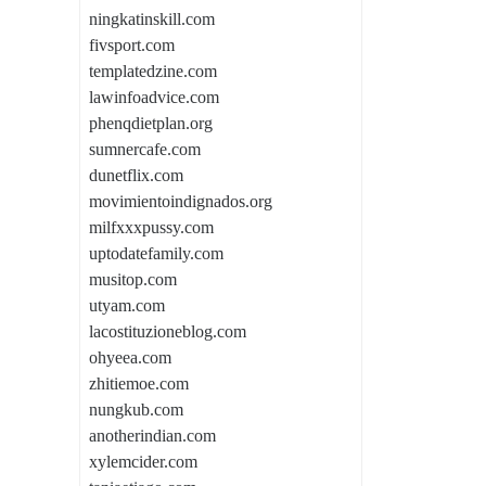
ningkatinskill.com
fivsport.com
templatedzine.com
lawinfoadvice.com
phenqdietplan.org
sumnercafe.com
dunetflix.com
movimientoindignados.org
milfxxxpussy.com
uptodatefamily.com
musitop.com
utyam.com
lacostituzioneblog.com
ohyeea.com
zhitiemoe.com
nungkub.com
anotherindian.com
xylemcider.com