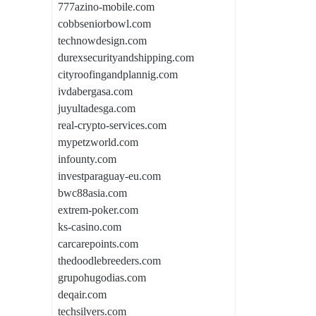
777azino-mobile.com
cobbseniorbowl.com
technowdesign.com
durexsecurityandshipping.com
cityroofingandplannig.com
ivdabergasa.com
juyultadesga.com
real-crypto-services.com
mypetzworld.com
infounty.com
investparaguay-eu.com
bwc88asia.com
extrem-poker.com
ks-casino.com
carcarepoints.com
thedoodlebreeders.com
grupohugodias.com
deqair.com
techsilvers.com