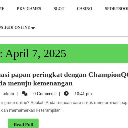
ME
PKV GAMES
SLOT
CASINO
SPORTBOO
US JUDI ONLINE
:
April 7, 2025
nasi papan peringkat dengan ChampionQ
Bersiaplah
nda menuju kemenangan
untuk
l
admin
admin
0 Comments
10:41 pm
mendominasi
5
papan
t dan memamerkan keterampilan ...
peringkat
dengan
Read
Read Full