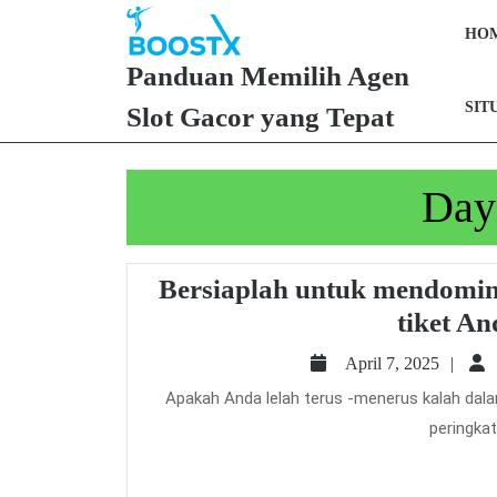
Skip
HO
to
content
Panduan Memilih Agen
Skip
SIT
Slot Gacor yang Tepat
to
Content
Day
Bersiaplah untuk mendomi
tiket A
Apri
April 7, 2025
7,
Apakah Anda lelah terus -menerus kalah dalam game online? Apakah Anda mencari cara untuk mendominasi papan
202
peringka