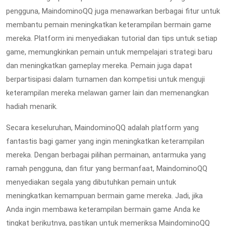
pengguna, MaindominoQQ juga menawarkan berbagai fitur untuk
membantu pemain meningkatkan keterampilan bermain game
mereka. Platform ini menyediakan tutorial dan tips untuk setiap
game, memungkinkan pemain untuk mempelajari strategi baru
dan meningkatkan gameplay mereka. Pemain juga dapat
berpartisipasi dalam turnamen dan kompetisi untuk menguji
keterampilan mereka melawan gamer lain dan memenangkan
hadiah menarik.
Secara keseluruhan, MaindominoQQ adalah platform yang
fantastis bagi gamer yang ingin meningkatkan keterampilan
mereka. Dengan berbagai pilihan permainan, antarmuka yang
ramah pengguna, dan fitur yang bermanfaat, MaindominoQQ
menyediakan segala yang dibutuhkan pemain untuk
meningkatkan kemampuan bermain game mereka. Jadi, jika
Anda ingin membawa keterampilan bermain game Anda ke
tingkat berikutnya, pastikan untuk memeriksa MaindominoQQ