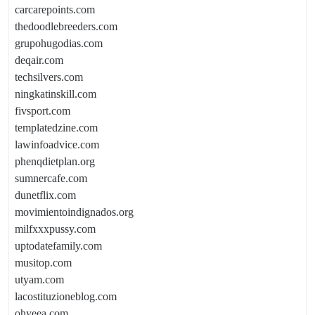
carcarepoints.com
thedoodlebreeders.com
grupohugodias.com
deqair.com
techsilvers.com
ningkatinskill.com
fivsport.com
templatedzine.com
lawinfoadvice.com
phenqdietplan.org
sumnercafe.com
dunetflix.com
movimientoindignados.org
milfxxxpussy.com
uptodatefamily.com
musitop.com
utyam.com
lacostituzioneblog.com
ohyeea.com