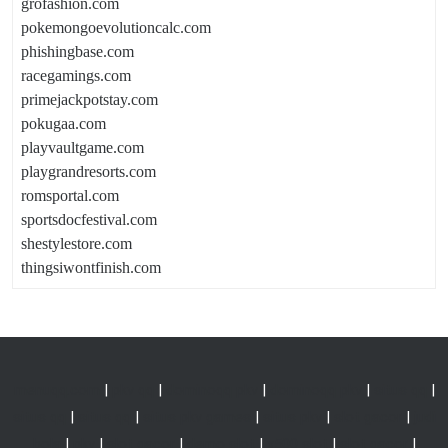
grofashion.com
pokemongoevolutioncalc.com
phishingbase.com
racegamings.com
primejackpotstay.com
pokugaa.com
playvaultgame.com
playgrandresorts.com
romsportal.com
sportsdocfestival.com
shestylestore.com
thingsiwontfinish.com
menuqq.com
|
pkv qq
|
dominoqq pkv
|
dominoqq pkv
|
situs qq
|
situs qq
|
situs qq
|
situs pkv games
|
situs pkv
|
slot gacor
|
judi
bola
|
pkv
|
slot gacor
|
demo slot
|
x500 slot
|
slot gacor
|