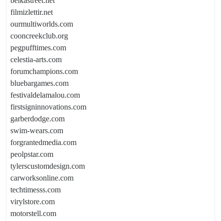
beikastreet.net
filmizlettir.net
ourmultiworlds.com
cooncreekclub.org
pegpufftimes.com
celestia-arts.com
forumchampions.com
bluebargames.com
festivaldelamalou.com
firstsigninnovations.com
garberdodge.com
swim-wears.com
forgrantedmedia.com
peolpstar.com
tylerscustomdesign.com
carworksonline.com
techtimesss.com
virylstore.com
motorstell.com