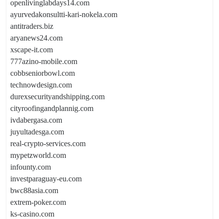
openlivinglabdays14.com
ayurvedakonsultti-kari-nokela.com
antitraders.biz
aryanews24.com
xscape-it.com
777azino-mobile.com
cobbseniorbowl.com
technowdesign.com
durexsecurityandshipping.com
cityroofingandplannig.com
ivdabergasa.com
juyultadesga.com
real-crypto-services.com
mypetzworld.com
infounty.com
investparaguay-eu.com
bwc88asia.com
extrem-poker.com
ks-casino.com