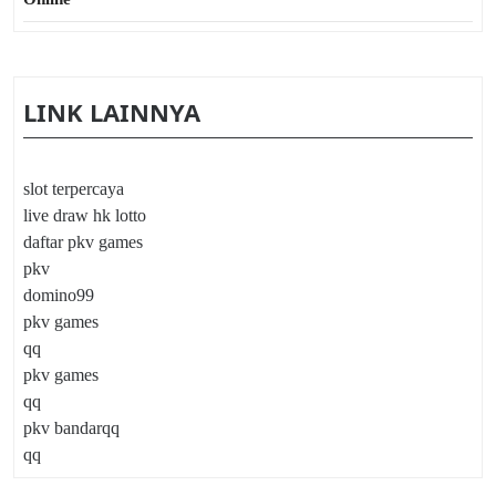
LINK LAINNYA
slot terpercaya
live draw hk lotto
daftar pkv games
pkv
domino99
pkv games
qq
pkv games
qq
pkv bandarqq
qq