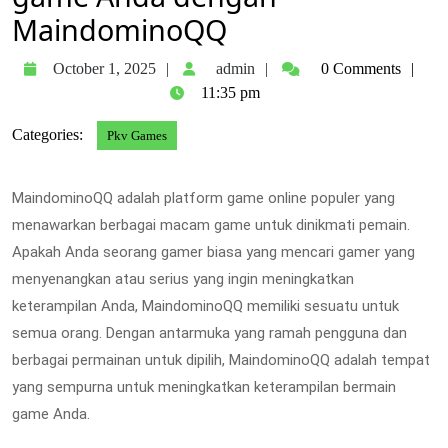
MaindominoQQ
October
admin
October 1, 2025
admin
0 Comments
1,
11:35 pm
2025
Categories:
Pkv Games
MaindominoQQ adalah platform game online populer yang
menawarkan berbagai macam game untuk dinikmati pemain.
Apakah Anda seorang gamer biasa yang mencari gamer yang
menyenangkan atau serius yang ingin meningkatkan
keterampilan Anda, MaindominoQQ memiliki sesuatu untuk
semua orang. Dengan antarmuka yang ramah pengguna dan
berbagai permainan untuk dipilih, MaindominoQQ adalah tempat
yang sempurna untuk meningkatkan keterampilan bermain
game Anda.