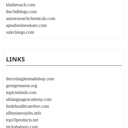
khabresach.com
thecbdblogs.com
autoresearchchemicals.com
apnabusinesskaro.com
suleckiego.com
LINKS
thecedarglenmaltshop.com
georgemason.org
topicinhindi.com
uklanguageacademy.com
lindehealthcarefree.com
allbusinessjobs.info
top10products.net
pickabatours.com