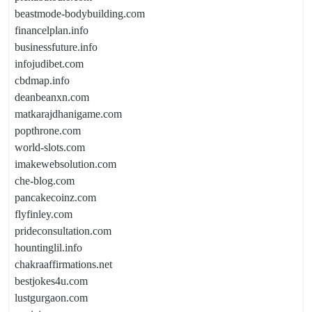
beastmode-bodybuilding.com
financelplan.info
businessfuture.info
infojudibet.com
cbdmap.info
deanbeanxn.com
matkarajdhanigame.com
popthrone.com
world-slots.com
imakewebsolution.com
che-blog.com
pancakecoinz.com
flyfinley.com
prideconsultation.com
hountinglil.info
chakraaffirmations.net
bestjokes4u.com
lustgurgaon.com