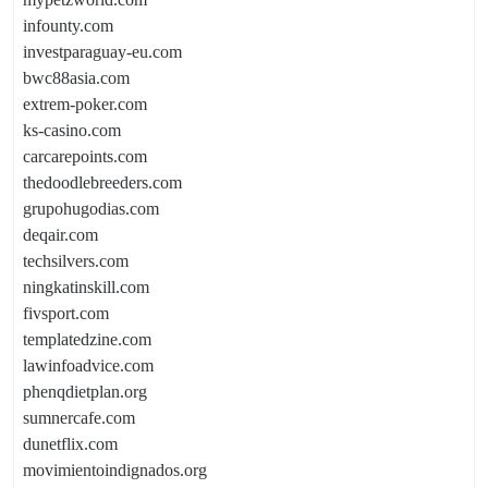
infounty.com
investparaguay-eu.com
bwc88asia.com
extrem-poker.com
ks-casino.com
carcarepoints.com
thedoodlebreeders.com
grupohugodias.com
deqair.com
techsilvers.com
ningkatinskill.com
fivsport.com
templatedzine.com
lawinfoadvice.com
phenqdietplan.org
sumnercafe.com
dunetflix.com
movimientoindignados.org