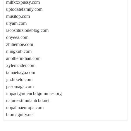
milfxxxpussy.com
uptodatefamily.com
musitop.com
utyam.com
lacostituzioneblog.com
ohyeea.com
zhitiemoe.com
nungkub.com
anotherindian.com
xylemcider.com
taniaetiago.com
juzfitketo.com
pasomaga.com
impactgardencbdgummies.org
naturesstimulantcbd.net
nopalinaeuropa.com
biomagnify.net