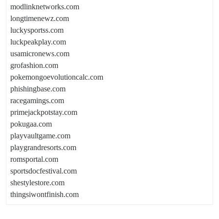
modlinknetworks.com
longtimenewz.com
luckysportss.com
luckpeakplay.com
usamicronews.com
grofashion.com
pokemongoevolutioncalc.com
phishingbase.com
racegamings.com
primejackpotstay.com
pokugaa.com
playvaultgame.com
playgrandresorts.com
romsportal.com
sportsdocfestival.com
shestylestore.com
thingsiwontfinish.com