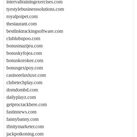
intervaltrainingexercises.com
tyestylebusinesssolutions.com
royalpoipet.com
thestaurant.com
bestlinktrackingsoftware.com
clublubupoo.com
bonusmazijeu.com
bonuskyfojea.com
bonuskorokee.com
bonusgexipoy.com
casinorelaxluxe.com
clubetechplay.com
domdombd.com
dailyplayz.com
getprocrackhere.com
fastinnews.com
fannybanny.com
ifinitymarketer.com
jackpotkoning.com