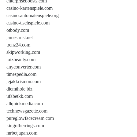
enterpriseboosts.com
casino-kartenspiele.com
casino-automatenspiele.org
casino-tischspiele.com
otbody.com
jamestrust.net
trenz24.com
skipworking.com
loizbeauty.com
anyconverter.com
timespedia.com
jejakkrismon.com
diemthole.biz
ufabetkk.com
allquickmedia.com
technewsgazette.com
pureglowfacecream.com
kingofherrings.com
mrbetjapan.com