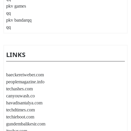
pkv games
qq
pkv bandarqq
qq
LINKS
baeckereiweber.com
peoplemagazine.info
techashes.com
canyouwash.co
havadisantalya.com
techdtimes.com
techieboot.com
gundembalikesir.com
itechar.com