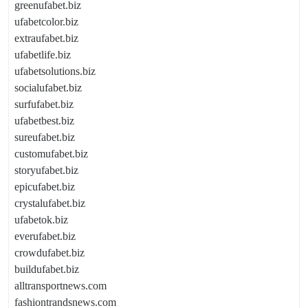
greenufabet.biz
ufabetcolor.biz
extraufabet.biz
ufabetlife.biz
ufabetsolutions.biz
socialufabet.biz
surfufabet.biz
ufabetbest.biz
sureufabet.biz
customufabet.biz
storyufabet.biz
epicufabet.biz
crystalufabet.biz
ufabetok.biz
everufabet.biz
crowdufabet.biz
buildufabet.biz
alltransportnews.com
fashiontrandsnews.com