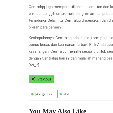
Centralqq juga memperhatikan keselamatan dan k
enkripsi canggih untuk melindungi informasi pri
terlindungi. Selain itu, Centralqq dilisensikan d
pikiran para pemain.
Kesimpulannya, Centralqq adalah platform perjud
bonus besar, dan keamanan terbaik. Baik Anda se
kesenangan, Centralqq memiliki sesuatu untuk s
dengan Centralqq hari ini dan mulailah menang bes
[ad_2]
Post
Previous
Previous
navigation
post:
pkv games
slot
You May Also Like