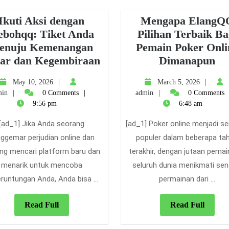
Ikuti Aksi dengan
Mengapa ElangQ
ebohqq: Tiket Anda
Pilihan Terbaik Ba
enuju Kemenangan
Pemain Poker Onli
Ikuti
Me
ar dan Kegembiraan
Dimanapun
Aksi
El
May
Mar
May 10, 2026
March 5, 2026
dengan
Pi
admin
10,
admin
5,
min
0 Comments
admin
0 Comments
Hebohqq:
Te
2026
2026
9:56 pm
6:48 am
Tiket
Ba
[ad_1] Jika Anda seorang
[ad_1] Poker online menjadi s
Anda
Pe
ggemar perjudian online dan
populer dalam beberapa ta
menuju
Po
ng mencari platform baru dan
Kemenangan
terakhir, dengan jutaan pemai
On
Besar
Di
menarik untuk mencoba
seluruh dunia menikmati sen
dan
runtungan Anda, Anda bisa ...
permainan dari ...
Kegembiraan
Read
Read
Read Full
Read Full
Full
Full