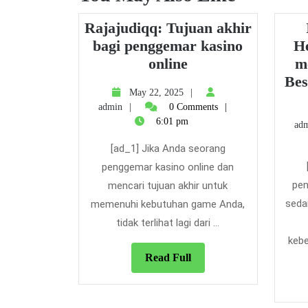
Rajajudiqq: Tujuan akhir
bagi penggemar kasino
H
Rajajudiqq:
online
m
Tujuan
Bes
May
May 22, 2025
akhir
admin
22,
admin
0 Comments
bagi
2025
6:01 pm
ad
penggemar
[ad_1] Jika Anda seorang
kasino
penggemar kasino online dan
online
pen
mencari tujuan akhir untuk
seda
memenuhi kebutuhan game Anda,
tidak terlihat lagi dari ...
kebe
Read
Read Full
Full