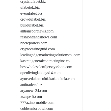
crystalufabet.biz
ufabetok.biz
everufabet.biz
crowdufabet.biz
buildufabet.biz
alltransportnews.com
fashiontrandsnews.com
bbcreporters.com
cryptocasinoguid.com
leadingedgemarketingsolutionsmi.com
kastratigeneralcontractinginc.co
bestwholesalenfljerseysshop.com
openlivinglabdays14.com
ayurvedakonsultti-kari-nokela.com
antitraders.biz
aryanews24.com
xscape-it.com
777azino-mobile.com
cobbseniorbowl.com