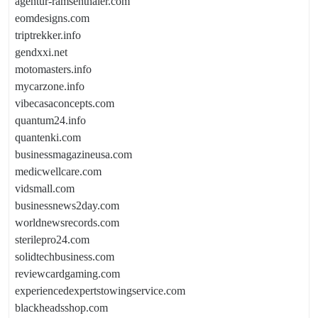
agentur-ramsenthaler.com
eomdesigns.com
triptrekker.info
gendxxi.net
motomasters.info
mycarzone.info
vibecasaconcepts.com
quantum24.info
quantenki.com
businessmagazineusa.com
medicwellcare.com
vidsmall.com
businessnews2day.com
worldnewsrecords.com
sterilepro24.com
solidtechbusiness.com
reviewcardgaming.com
experiencedexpertstowingservice.com
blackheadsshop.com