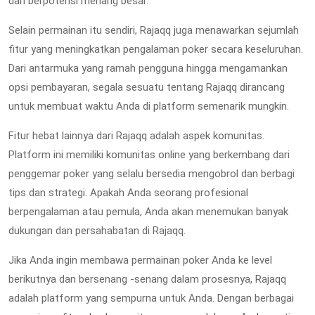
dan berpotensi menang besar.
Selain permainan itu sendiri, Rajaqq juga menawarkan sejumlah
fitur yang meningkatkan pengalaman poker secara keseluruhan.
Dari antarmuka yang ramah pengguna hingga mengamankan
opsi pembayaran, segala sesuatu tentang Rajaqq dirancang
untuk membuat waktu Anda di platform semenarik mungkin.
Fitur hebat lainnya dari Rajaqq adalah aspek komunitas.
Platform ini memiliki komunitas online yang berkembang dari
penggemar poker yang selalu bersedia mengobrol dan berbagi
tips dan strategi. Apakah Anda seorang profesional
berpengalaman atau pemula, Anda akan menemukan banyak
dukungan dan persahabatan di Rajaqq.
Jika Anda ingin membawa permainan poker Anda ke level
berikutnya dan bersenang -senang dalam prosesnya, Rajaqq
adalah platform yang sempurna untuk Anda. Dengan berbagai