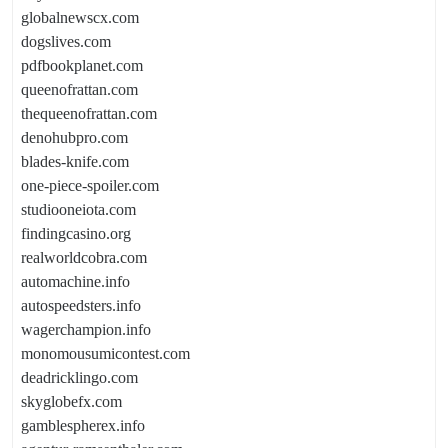
globalnewscx.com
dogslives.com
pdfbookplanet.com
queenofrattan.com
thequeenofrattan.com
denohubpro.com
blades-knife.com
one-piece-spoiler.com
studiooneiota.com
findingcasino.org
realworldcobra.com
automachine.info
autospeedsters.info
wagerchampion.info
monomousumicontest.com
deadricklingo.com
skyglobefx.com
gamblespherex.info