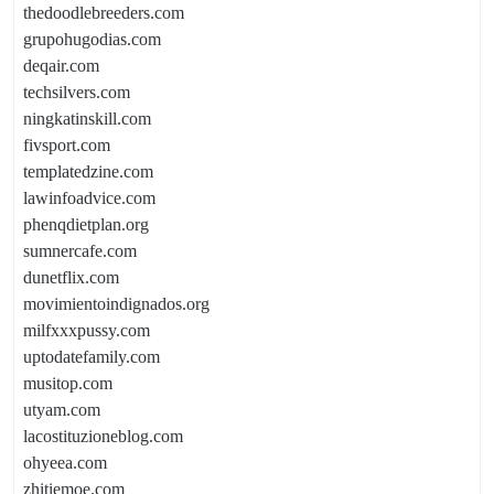
thedoodlebreeders.com
grupohugodias.com
deqair.com
techsilvers.com
ningkatinskill.com
fivsport.com
templatedzine.com
lawinfoadvice.com
phenqdietplan.org
sumnercafe.com
dunetflix.com
movimientoindignados.org
milfxxxpussy.com
uptodatefamily.com
musitop.com
utyam.com
lacostituzioneblog.com
ohyeea.com
zhitiemoe.com