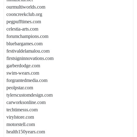
ourmultiworlds.com
cooncreekclub.org
pegpufftimes.com
celestia-arts.com
forumchampions.com
bluebargames.com
festivaldelamalou.com
firstsigninnovations.com
garberdodge.com
swim-wears.com
forgrantedmedia.com
peolpstar.com
tylerscustomdesign.com
carworksonline.com
techtimesss.com
virylstore.com
motorstell.com
health150years.com