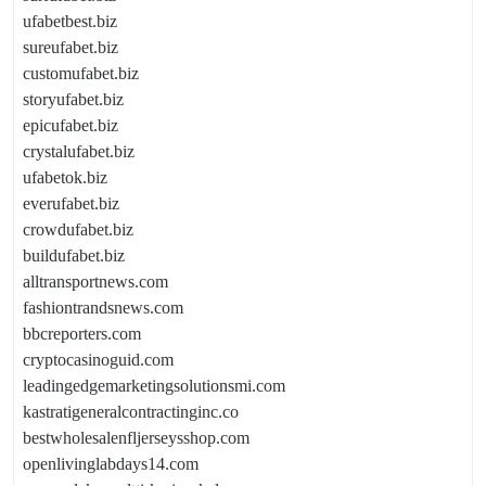
ufabetbest.biz
sureufabet.biz
customufabet.biz
storyufabet.biz
epicufabet.biz
crystalufabet.biz
ufabetok.biz
everufabet.biz
crowdufabet.biz
buildufabet.biz
alltransportnews.com
fashiontrandsnews.com
bbcreporters.com
cryptocasinoguid.com
leadingedgemarketingsolutionsmi.com
kastratigeneralcontractinginc.co
bestwholesalenfljerseysshop.com
openlivinglabdays14.com