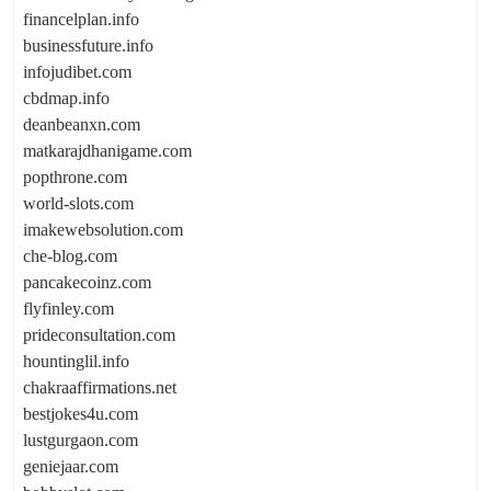
financelplan.info
businessfuture.info
infojudibet.com
cbdmap.info
deanbeanxn.com
matkarajdhanigame.com
popthrone.com
world-slots.com
imakewebsolution.com
che-blog.com
pancakecoinz.com
flyfinley.com
prideconsultation.com
hountinglil.info
chakraaffirmations.net
bestjokes4u.com
lustgurgaon.com
geniejaar.com