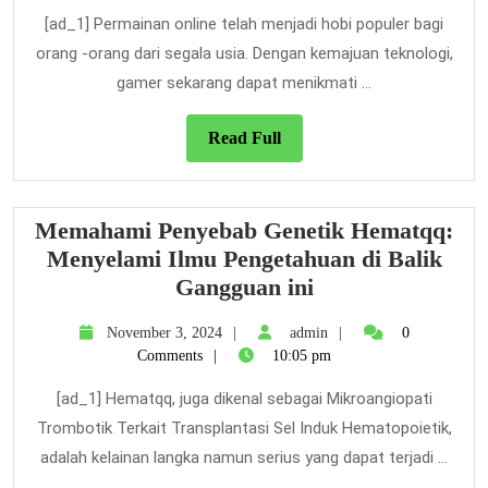
2025
yang
[ad_1] Permainan online telah menjadi hobi populer bagi
menarik
orang -orang dari segala usia. Dengan kemajuan teknologi,
dengan
gamer sekarang dapat menikmati ...
Ratuqq
Read
Read Full
Full
Memahami Penyebab Genetik Hematqq:
Menyelami Ilmu Pengetahuan di Balik
Memahami
Gangguan ini
Penyebab
November
admin
November 3, 2024
admin
0
Genetik
3,
Comments
10:05 pm
Hematqq:
2024
Menyelami
[ad_1] Hematqq, juga dikenal sebagai Mikroangiopati
Ilmu
Trombotik Terkait Transplantasi Sel Induk Hematopoietik,
Pengetahuan
adalah kelainan langka namun serius yang dapat terjadi ...
di