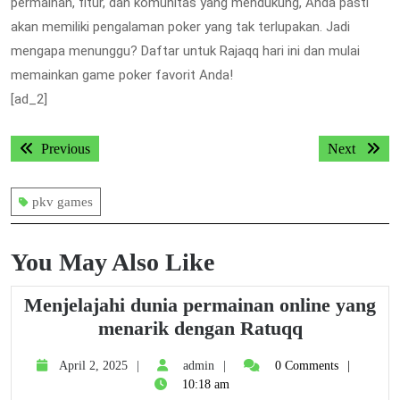
permainan, fitur, dan komunitas yang mendukung, Anda pasti
akan memiliki pengalaman poker yang tak terlupakan. Jadi
mengapa menunggu? Daftar untuk Rajaqq hari ini dan mulai
memainkan game poker favorit Anda!
[ad_2]
Post
Previous
Next
Previous
Next
navigation
post:
post:
pkv games
You May Also Like
Menjelajahi dunia permainan online yang
Menjelajah
menarik dengan Ratuqq
dunia
April
admin
April 2, 2025
admin
0 Comments
permainan
2,
10:18 am
online