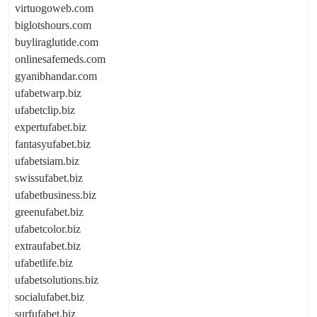
virtuogoweb.com
biglotshours.com
buyliraglutide.com
onlinesafemeds.com
gyanibhandar.com
ufabetwarp.biz
ufabetclip.biz
expertufabet.biz
fantasyufabet.biz
ufabetsiam.biz
swissufabet.biz
ufabetbusiness.biz
greenufabet.biz
ufabetcolor.biz
extraufabet.biz
ufabetlife.biz
ufabetsolutions.biz
socialufabet.biz
surfufabet.biz