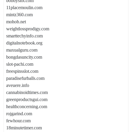
bobbyslot.com
11placemoulin.com
mintz360.com
mohob.net
weightlossprodigy.com
smarttechyinfo.com
digitalnotebook.org
maxualguru.com
bongdasuncity.com
slot-pachi.com
freespinsslot.com
paradisefurballs.com
aveuere.info
cannabinoidtimes.com
greenproductsgui.com
healthconcerning.com
rojgarind.com
fewhour.com
18minutetimer.com