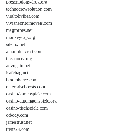
prescriptions-drug.org
technocrewsolution.com
viraltokvibes.com
vivianebritoimoveis.com
magforbes.net
monkeycap.org
sdenix.net
amarinhillcrest.com
the-tourist.org
advogato.net
isafebag.net
bloombergz.com
enterpriseboosts.com
casino-kartenspiele.com
casino-automatenspiele.org
casino-tischspiele.com
otbody.com
jamestrust.net
trenz24.com