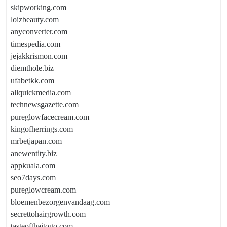
skipworking.com
loizbeauty.com
anyconverter.com
timespedia.com
jejakkrismon.com
diemthole.biz
ufabetkk.com
allquickmedia.com
technewsgazette.com
pureglowfacecream.com
kingofherrings.com
mrbetjapan.com
anewentity.biz
appkuala.com
seo7days.com
pureglowcream.com
bloemenbezorgenvandaag.com
secrettohairgrowth.com
tasteofthaitogo.com