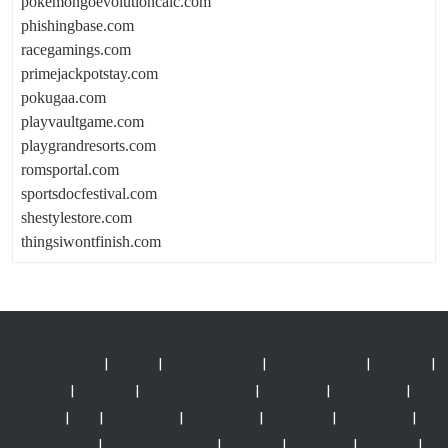
pokemongoevolutioncalc.com
phishingbase.com
racegamings.com
primejackpotstay.com
pokugaa.com
playvaultgame.com
playgrandresorts.com
romsportal.com
sportsdocfestival.com
shestylestore.com
thingsiwontfinish.com
menuqq.com
|
pkv qq
|
dominoqq pkv
|
dominoqq pkv
|
situs qq
|
situs qq
|
situs qq
|
situs pkv games
|
situs pkv
|
slot gacor
|
judi
bola
|
pkv
|
slot gacor
|
demo slot
|
x500 slot
|
slot gacor
|
demo slot
|
mahjong ways 2
|
situs qq
|
situs pkv
|
situs qq
|