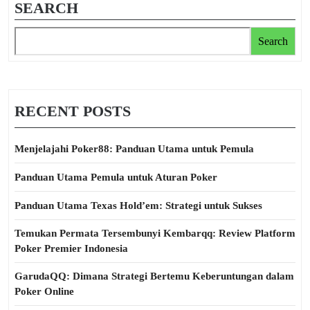
SEARCH
Search
RECENT POSTS
Menjelajahi Poker88: Panduan Utama untuk Pemula
Panduan Utama Pemula untuk Aturan Poker
Panduan Utama Texas Hold’em: Strategi untuk Sukses
Temukan Permata Tersembunyi Kembarqq: Review Platform
Poker Premier Indonesia
GarudaQQ: Dimana Strategi Bertemu Keberuntungan dalam
Poker Online