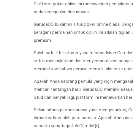
Platform poker online ini menawarkan pengalaman 
pada keunggulan dan inovasi.
GarudaQQ bukanlah situs poker online biasa. Deng
beragam permainan untuk dipilih, ini adalah tuj
premium.
Salah satu fitur utama yang membedakan GarudaQ
untuk meningkatkan dan menyempurnakan pengalam
memastikan bahwa pemain memiliki akses ke game 
Apakah Anda seorang pemula yang ingin mengasah
mencari tantangan baru, GarudaQQ memiliki sesu
Stud dan banyak lagi, platform ini menawarkan b
Selain pilihan permainannya yang mengesankan, 
dimanfaatkan oleh para pemain. Apakah Anda ingi
sesuatu yang terjadi di GarudaQQ.