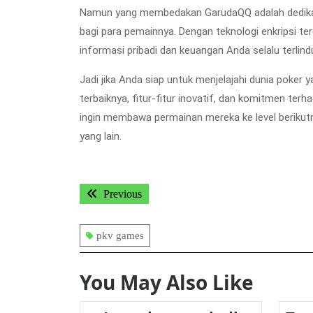
Namun yang membedakan GarudaQQ adalah dedikas
bagi para pemainnya. Dengan teknologi enkripsi t
informasi pribadi dan keuangan Anda selalu terlin
Jadi jika Anda siap untuk menjelajahi dunia poker 
terbaiknya, fitur-fitur inovatif, dan komitmen ter
ingin membawa permainan mereka ke level berikutny
yang lain.
Post
Previous
Previous
navigation
post:
pkv games
You May Also Like