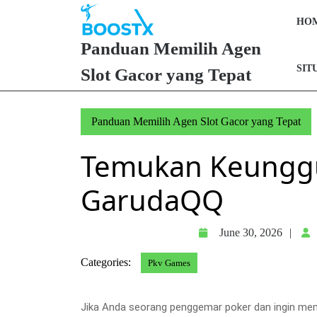
Skip
HO
to
content
Panduan Memilih Agen
Skip
SIT
Slot Gacor yang Tepat
to
Content
Panduan Memilih Agen Slot Gacor yang Tepat
Temukan Keunggu
GarudaQQ
Jun
June 30, 2026
30,
Categories:
Pkv Games
202
Jika Anda seorang penggemar poker dan ingin mem