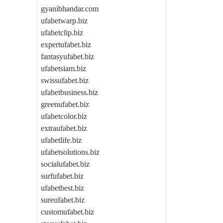
gyanibhandar.com
ufabetwarp.biz
ufabetclip.biz
expertufabet.biz
fantasyufabet.biz
ufabetsiam.biz
swissufabet.biz
ufabetbusiness.biz
greenufabet.biz
ufabetcolor.biz
extraufabet.biz
ufabetlife.biz
ufabetsolutions.biz
socialufabet.biz
surfufabet.biz
ufabetbest.biz
sureufabet.biz
customufabet.biz