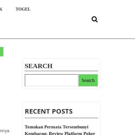
K
TOGEL
Search
for:
SEARCH
Search
RECENT POSTS
Temukan Permata Tersembunyi
nnya.
Kembarqq: Review Platform Poker