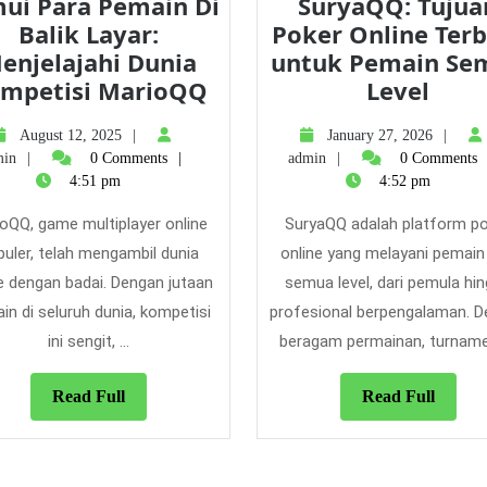
ui Para Pemain Di
SuryaQQ: Tujua
Balik Layar:
Poker Online Terb
enjelajahi Dunia
untuk Pemain Se
Temui
Sury
mpetisi MarioQQ
Level
Para
Tuju
August
Jan
August 12, 2025
January 27, 2026
Pemain
Poke
admin
12,
admin
27,
min
0 Comments
admin
0 Comments
Di
Onli
2025
202
4:51 pm
4:52 pm
Balik
Terb
oQQ, game multiplayer online
Layar:
SuryaQQ adalah platform p
untu
Menjelajahi
Pem
puler, telah mengambil dunia
online yang melayani pemain 
Dunia
Sem
 dengan badai. Dengan jutaan
semua level, dari pemula hi
Kompetisi
Leve
in di seluruh dunia, kompetisi
profesional berpengalaman. 
MarioQQ
ini sengit, ...
beragam permainan, turnamen
Read
Read
Read Full
Read Full
Full
Full