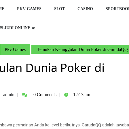
ME
PKV GAMES
SLOT
CASINO
SPORTBOO
US JUDI ONLINE
Pkv Games
Temukan Keunggulan Dunia Poker di GarudaQQ
lan Dunia Poker di
e
admin
admin
0 Comments
12:13 am
6
bawa permainan Anda ke level berikutnya, GarudaQQ adalah jawaba