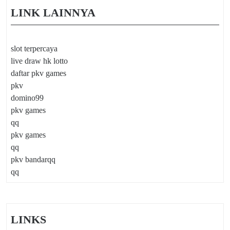
LINK LAINNYA
slot terpercaya
live draw hk lotto
daftar pkv games
pkv
domino99
pkv games
qq
pkv games
qq
pkv bandarqq
qq
LINKS