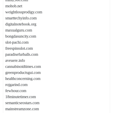
mohob.net
weightlossprodigy.com
smarttechyinfo.com
digitalnotebook.org
maxualguru.com
bongdasuncity.com
slot-pachi.com
freespinsslot.com
paradisefurballs.com
aveuere.info
cannabinoidtimes.com
greenproductsgui.com
healthconcerning.com
rojgarind.com
fewhour.com
18minutetimer.com
semanticseostars.com
mainstreamzone.com