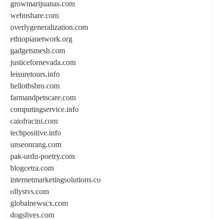
growmarijuanas.com
webnshare.com
overlygeneralization.com
ethiopianetwork.org
gadgetsmesh.com
justicefornevada.com
leisuretours.info
hellotbsbro.com
farmandpetscare.com
computingservice.info
caiofracini.com
techpositive.info
unseonrang.com
pak-urdu-poetry.com
blogcetra.com
internetmarketingsolutions.co
ollystvs.com
globalnewscx.com
dogslives.com