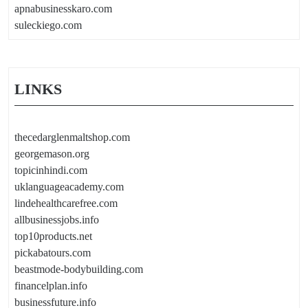
apnabusinesskaro.com
suleckiego.com
LINKS
thecedarglenmaltshop.com
georgemason.org
topicinhindi.com
uklanguageacademy.com
lindehealthcarefree.com
allbusinessjobs.info
top10products.net
pickabatours.com
beastmode-bodybuilding.com
financelplan.info
businessfuture.info