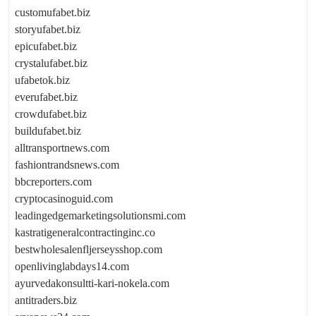
customufabet.biz
storyufabet.biz
epicufabet.biz
crystalufabet.biz
ufabetok.biz
everufabet.biz
crowdufabet.biz
buildufabet.biz
alltransportnews.com
fashiontrandsnews.com
bbcreporters.com
cryptocasinoguid.com
leadingedgemarketingsolutionsmi.com
kastratigeneralcontractinginc.co
bestwholesalenfljerseysshop.com
openlivinglabdays14.com
ayurvedakonsultti-kari-nokela.com
antitraders.biz