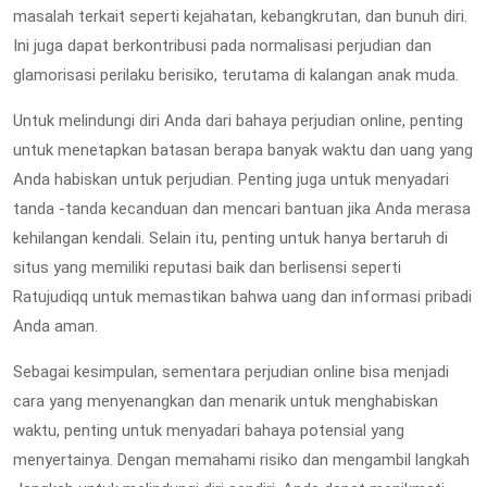
masalah terkait seperti kejahatan, kebangkrutan, dan bunuh diri.
Ini juga dapat berkontribusi pada normalisasi perjudian dan
glamorisasi perilaku berisiko, terutama di kalangan anak muda.
Untuk melindungi diri Anda dari bahaya perjudian online, penting
untuk menetapkan batasan berapa banyak waktu dan uang yang
Anda habiskan untuk perjudian. Penting juga untuk menyadari
tanda -tanda kecanduan dan mencari bantuan jika Anda merasa
kehilangan kendali. Selain itu, penting untuk hanya bertaruh di
situs yang memiliki reputasi baik dan berlisensi seperti
Ratujudiqq untuk memastikan bahwa uang dan informasi pribadi
Anda aman.
Sebagai kesimpulan, sementara perjudian online bisa menjadi
cara yang menyenangkan dan menarik untuk menghabiskan
waktu, penting untuk menyadari bahaya potensial yang
menyertainya. Dengan memahami risiko dan mengambil langkah