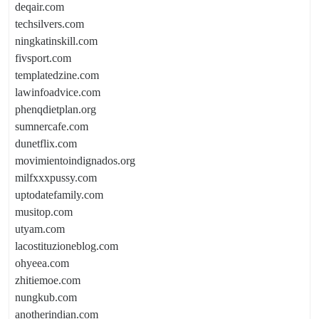
deqair.com
techsilvers.com
ningkatinskill.com
fivsport.com
templatedzine.com
lawinfoadvice.com
phenqdietplan.org
sumnercafe.com
dunetflix.com
movimientoindignados.org
milfxxxpussy.com
uptodatefamily.com
musitop.com
utyam.com
lacostituzioneblog.com
ohyeea.com
zhitiemoe.com
nungkub.com
anotherindian.com