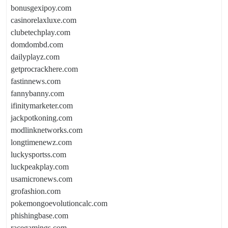
bonusgexipoy.com
casinorelaxluxe.com
clubetechplay.com
domdombd.com
dailyplayz.com
getprocrackhere.com
fastinnews.com
fannybanny.com
ifinitymarketer.com
jackpotkoning.com
modlinknetworks.com
longtimenewz.com
luckysportss.com
luckpeakplay.com
usamicronews.com
grofashion.com
pokemongoevolutioncalc.com
phishingbase.com
racegamings.com