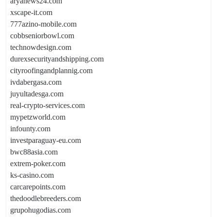
aryanews24.com
xscape-it.com
777azino-mobile.com
cobbseniorbowl.com
technowdesign.com
durexsecurityandshipping.com
cityroofingandplannig.com
ivdabergasa.com
juyultadesga.com
real-crypto-services.com
mypetzworld.com
infounty.com
investparaguay-eu.com
bwc88asia.com
extrem-poker.com
ks-casino.com
carcarepoints.com
thedoodlebreeders.com
grupohugodias.com