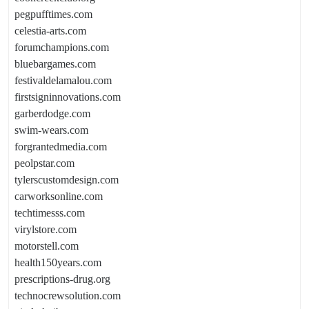
pegpufftimes.com
celestia-arts.com
forumchampions.com
bluebargames.com
festivaldelamalou.com
firstsigninnovations.com
garberdodge.com
swim-wears.com
forgrantedmedia.com
peolpstar.com
tylerscustomdesign.com
carworksonline.com
techtimesss.com
virylstore.com
motorstell.com
health150years.com
prescriptions-drug.org
technocrewsolution.com