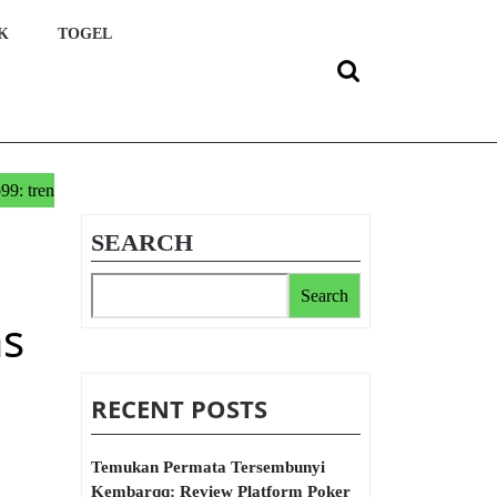
K
TOGEL
Search
for:
9: tren
SEARCH
Search
as
RECENT POSTS
Temukan Permata Tersembunyi
Kembarqq: Review Platform Poker