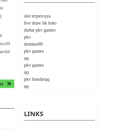
 dan
ia
g
slot terpercaya
live draw hk lotto
daftar pkv games
9
pkv
mino99
domino99
pkv games
ambil
qq
pkv games
qq
pkv bandarqq
Next
xt
qq
post:
LINKS