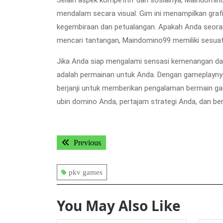
Selain aspek kompetitif dan sosialnya, Maindom
mendalam secara visual. Gim ini menampilkan graf
kegembiraan dan petualangan. Apakah Anda seora
mencari tantangan, Maindomino99 memiliki sesua
Jika Anda siap mengalami sensasi kemenangan da
adalah permainan untuk Anda. Dengan gameplaynya
berjanji untuk memberikan pengalaman bermain ga
ubin domino Anda, pertajam strategi Anda, dan b
Post
Previous
Previous
navigation
post:
pkv games
You May Also Like