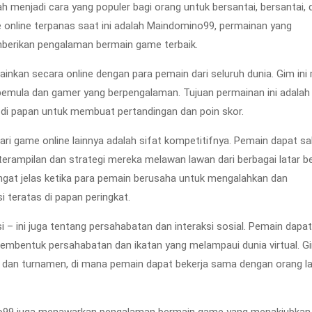
lah menjadi cara yang populer bagi orang untuk bersantai, bersantai, 
e online terpanas saat ini adalah Maindomino99, permainan yang
berikan pengalaman bermain game terbaik.
nkan secara online dengan para pemain dari seluruh dunia. Gim in
 pemula dan gamer yang berpengalaman. Tujuan permainan ini adalah
di papan untuk membuat pertandingan dan poin skor.
 game online lainnya adalah sifat kompetitifnya. Pemain dapat sa
terampilan dan strategi mereka melawan lawan dari berbagai latar b
ngat jelas ketika para pemain berusaha untuk mengalahkan dan
teratas di papan peringkat.
– ini juga tentang persahabatan dan interaksi sosial. Pemain dapat
mbentuk persahabatan dan ikatan yang melampaui dunia virtual. Gi
ub dan turnamen, di mana pemain dapat bekerja sama dengan orang la