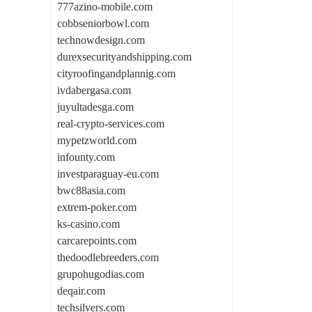
777azino-mobile.com
cobbseniorbowl.com
technowdesign.com
durexsecurityandshipping.com
cityroofingandplannig.com
ivdabergasa.com
juyultadesga.com
real-crypto-services.com
mypetzworld.com
infounty.com
investparaguay-eu.com
bwc88asia.com
extrem-poker.com
ks-casino.com
carcarepoints.com
thedoodlebreeders.com
grupohugodias.com
deqair.com
techsilvers.com