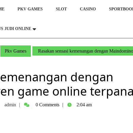
ME
PKV GAMES
SLOT
CASINO
SPORTBOO
US JUDI ONLINE
Pkv Games
Rasakan sensasi kemenangan dengan Maindomino9
 kemenangan dengan
en game online terpan
y
admin
admin
0 Comments
2:04 am
25