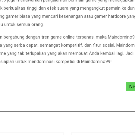
ino99 juga menawarkan pengalaman bermain game yang menakjubkan
ik berkualitas tinggi dan efek suara yang mengangkut pemain ke dun
ng gamer biasa yang mencari kesenangan atau gamer hardcore yan
tu untuk semua orang.
n bergabung dengan tren game online terpanas, maka Maindomino9
 yang serba cepat, semangat kompetitif, dan fitur sosial, Maindo
me yang tak terlupakan yang akan membuat Anda kembali lagi. Jadi 
ersiaplah untuk mendominasi kompetisi di Maindomino99!
Ne