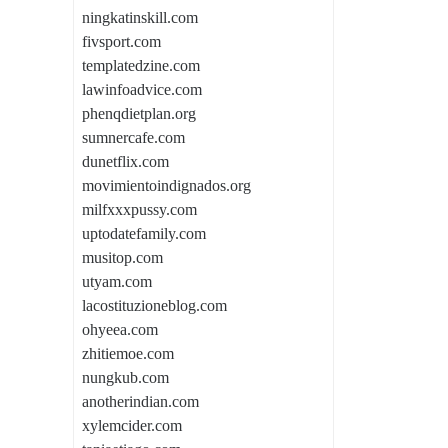
ningkatinskill.com
fivsport.com
templatedzine.com
lawinfoadvice.com
phenqdietplan.org
sumnercafe.com
dunetflix.com
movimientoindignados.org
milfxxxpussy.com
uptodatefamily.com
musitop.com
utyam.com
lacostituzioneblog.com
ohyeea.com
zhitiemoe.com
nungkub.com
anotherindian.com
xylemcider.com