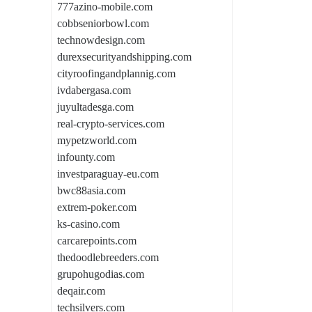
777azino-mobile.com
cobbseniorbowl.com
technowdesign.com
durexsecurityandshipping.com
cityroofingandplannig.com
ivdabergasa.com
juyultadesga.com
real-crypto-services.com
mypetzworld.com
infounty.com
investparaguay-eu.com
bwc88asia.com
extrem-poker.com
ks-casino.com
carcarepoints.com
thedoodlebreeders.com
grupohugodias.com
deqair.com
techsilvers.com