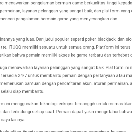
ng menawarkan pengalaman bermain game berkualitas tinggi kepad
n permainan, layanan pelanggan yang sangat baik, dan platform yang
g mencari pengalaman bermain game yang menyenangkan dan
annya yang luas. Dari judul populer seperti poker, blackjack, dan slo
tte, ITUQQ memiliki sesuatu untuk semua orang. Platform ini terus
kan bahwa pemain memiliki akses ke game terbaru dan terhebat di
juga menawarkan layanan pelanggan yang sangat baik. Platform ini m
ng tersedia 24/7 untuk membantu pemain dengan pertanyaan atau m
 memerlukan bantuan dengan pendaftaran akun, aturan permainan, 
 selalu siap membantu.
m ini menggunakan teknologi enkripsi tercanggih untuk memastika
 dan terlindungi setiap saat. Pemain dapat yakin mengetahui bahwa
maya lainnya.