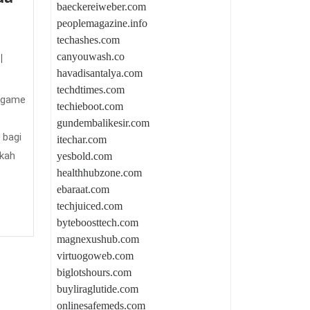
baeckereiweber.com
pionQQ:
peoplemagazine.info
techashes.com
bruary
a
canyouwash.co
,
nangan
25
havadisantalya.com
techdtimes.com
 game
mbiraan
techieboot.com
emu
gundembalikesir.com
k
 bagi
itechar.com
er
akah
yesbold.com
healthhubzone.com
ua
ebaraat.com
techjuiced.com
byteboosttech.com
magnexushub.com
virtuogoweb.com
biglotshours.com
buyliraglutide.com
onlinesafemeds.com