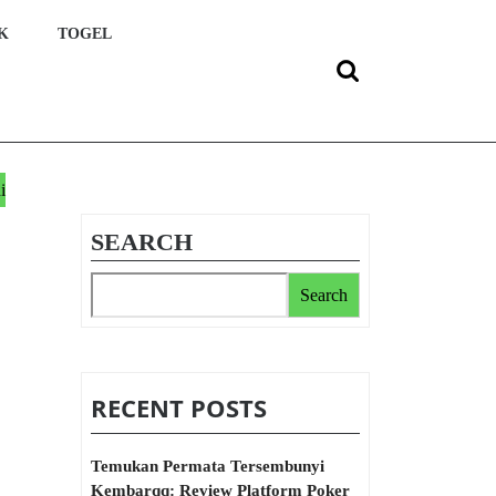
K
TOGEL
Search
for:
i
SEARCH
Search
RECENT POSTS
Temukan Permata Tersembunyi
Kembarqq: Review Platform Poker