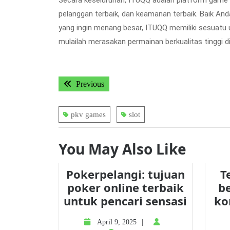
Secara keseluruhan, ITUQQ adalah platform game 
pelanggan terbaik, dan keamanan terbaik. Baik An
yang ingin menang besar, ITUQQ memiliki sesuatu
mulailah merasakan permainan berkualitas tinggi d
Post
Previous
Previous
navigation
post:
pkv games
slot
You May Also Like
Pokerpelangi: tujuan
T
poker online terbaik
b
Pokerpe
untuk pencari sensasi
ko
tujuan
April
April 9, 2025
poker