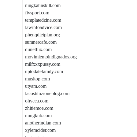
ningkatinskill.com
fivsport.com
templatedzine.com
lawinfoadvice.com
phenqdietplan.org
sumnercafe.com
dunetflix.com
movimientoindignados.org
milfxxxpussy.com
uptodatefamily.com
musitop.com
utyam.com
lacostituzioneblog.com
ohyeea.com
zhitiemoe.com
nungkub.com
anotherindian.com
xylemcider.com