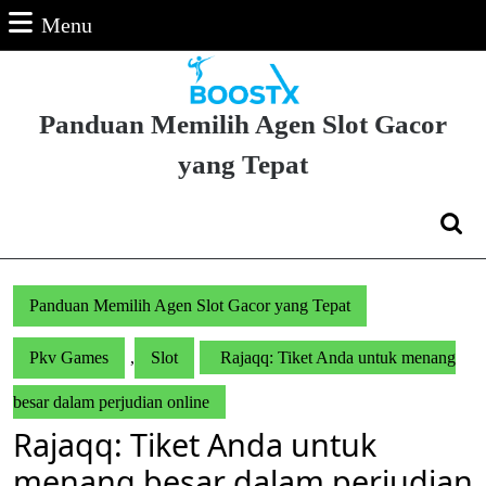
Skip
Menu
Menu
to
content
Skip
to
Panduan Memilih Agen Slot Gacor
Content
yang Tepat
Search
for:
Panduan Memilih Agen Slot Gacor yang Tepat
Pkv Games
,
Slot
Rajaqq: Tiket Anda untuk menang
besar dalam perjudian online
Rajaqq: Tiket Anda untuk
menang besar dalam perjudian