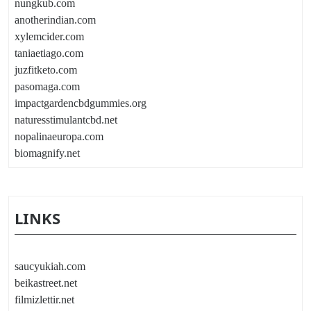
nungkub.com
anotherindian.com
xylemcider.com
taniaetiago.com
juzfitketo.com
pasomaga.com
impactgardencbdgummies.org
naturesstimulantcbd.net
nopalinaeuropa.com
biomagnify.net
LINKS
saucyukiah.com
beikastreet.net
filmizlettir.net