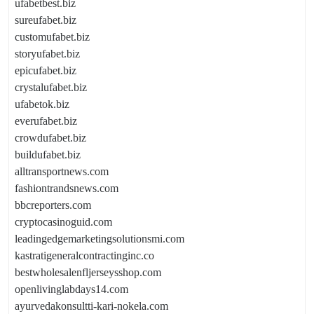
ufabetbest.biz
sureufabet.biz
customufabet.biz
storyufabet.biz
epicufabet.biz
crystalufabet.biz
ufabetok.biz
everufabet.biz
crowdufabet.biz
buildufabet.biz
alltransportnews.com
fashiontrandsnews.com
bbcreporters.com
cryptocasinoguid.com
leadingedgemarketingsolutionsmi.com
kastratigeneralcontractinginc.co
bestwholesalenfljerseysshop.com
openlivinglabdays14.com
ayurvedakonsultti-kari-nokela.com