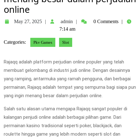
online
May
admin
May 27, 2025
admin
0 Comments
27,
7:14 am
2025
Categories:
Pkv Games
Slot
Rajaqq adalah platform perjudian online populer yang telah
membuat gelombang di industri judi online. Dengan desainnya
yang ramping, antarmuka yang ramah pengguna, dan berbagai
permainan, Rajaqq adalah tempat yang sempurna bagi siapa pun
yang ingin menang besar dalam perjudian online.
Salah satu alasan utama mengapa Rajaqq sangat populer di
kalangan penjudi online adalah berbagai pilihan game. Dari
permainan kasino tradisional seperti poker, blackjack, dan
roulette hingga game yang lebih modern seperti slot dan