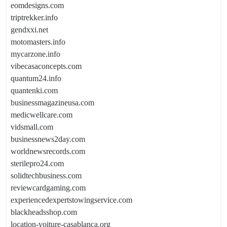
eomdesigns.com
triptrekker.info
gendxxi.net
motomasters.info
mycarzone.info
vibecasaconcepts.com
quantum24.info
quantenki.com
businessmagazineusa.com
medicwellcare.com
vidsmall.com
businessnews2day.com
worldnewsrecords.com
sterilepro24.com
solidtechbusiness.com
reviewcardgaming.com
experiencedexpertstowingservice.com
blackheadsshop.com
location-voiture-casablanca.org