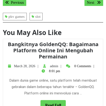
Previous
Next
Previous
Next
navigation
post:
post:
pkv games
slot
You May Also Like
Bangkitnya GoldenQQ: Bagaimana
Platform Online Ini Mengubah
Bangkitnya
Permainan
GoldenQQ:
March
admin
March 28, 2026
admin
0 Comments
Bagaimana
28,
8:01 pm
Platform
2026
Online
Dalam dunia game online, satu platform telah membuat
Ini
gebrakan dalam beberapa tahun terakhir – GoldenQQ.
Mengubah
Platform online ini merevolusi cara ...
Permainan
Read
Read Full