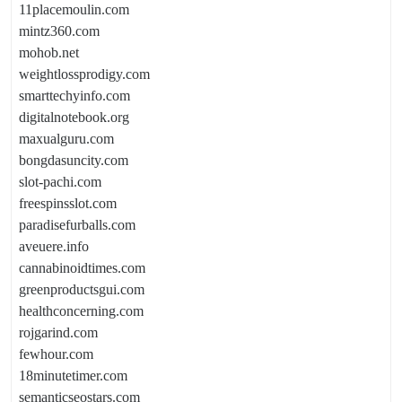
11placemoulin.com
mintz360.com
mohob.net
weightlossprodigy.com
smarttechyinfo.com
digitalnotebook.org
maxualguru.com
bongdasuncity.com
slot-pachi.com
freespinsslot.com
paradisefurballs.com
aveuere.info
cannabinoidtimes.com
greenproductsgui.com
healthconcerning.com
rojgarind.com
fewhour.com
18minutetimer.com
semanticseostars.com