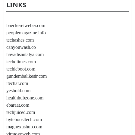
LINKS
baeckereiweber.com
peoplemagazine.info
techashes.com
canyouwash.co
havadisantalya.com
techdtimes.com
techieboot.com
gundembalikesir.com
itechar.com
yesbold.com
healthhubzone.com
ebaraat.com
techjuiced.com
byteboosttech.com
magnexushub.com
virtuogoweb.com