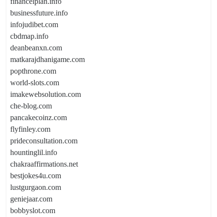
financelplan.info
businessfuture.info
infojudibet.com
cbdmap.info
deanbeanxn.com
matkarajdhanigame.com
popthrone.com
world-slots.com
imakewebsolution.com
che-blog.com
pancakecoinz.com
flyfinley.com
prideconsultation.com
hountinglil.info
chakraaffirmations.net
bestjokes4u.com
lustgurgaon.com
geniejaar.com
bobbyslot.com