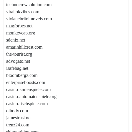
technocrewsolution.com
viraltokvibes.com
vivianebritoimoveis.com
magforbes.net
monkeycap.org
sdenix.net
amarinhillcrest.com
the-tourist.org
advogato.net
isafebag.net
bloombergz.com
enterpriseboosts.com
casino-kartenspiele.com
casino-automatenspiele.org
casino-tischspiele.com
otbody.com
jamestrust.net
trenz24.com
skipworking.com