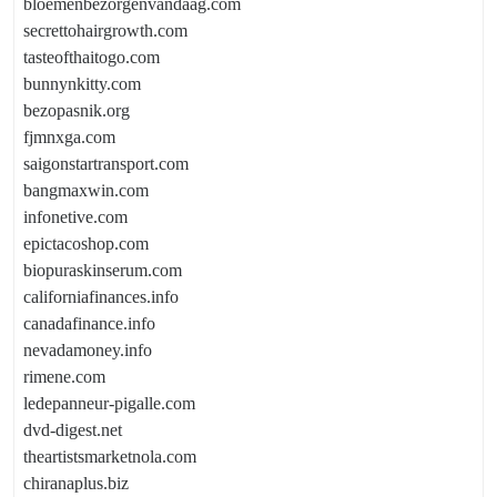
bloemenbezorgenvandaag.com
secrettohairgrowth.com
tasteofthaitogo.com
bunnynkitty.com
bezopasnik.org
fjmnxga.com
saigonstartransport.com
bangmaxwin.com
infonetive.com
epictacoshop.com
biopuraskinserum.com
californiafinances.info
canadafinance.info
nevadamoney.info
rimene.com
ledepanneur-pigalle.com
dvd-digest.net
theartistsmarketnola.com
chiranaplus.biz