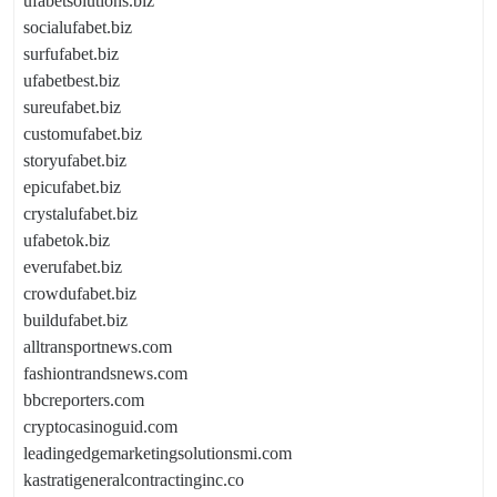
ufabetsolutions.biz
socialufabet.biz
surfufabet.biz
ufabetbest.biz
sureufabet.biz
customufabet.biz
storyufabet.biz
epicufabet.biz
crystalufabet.biz
ufabetok.biz
everufabet.biz
crowdufabet.biz
buildufabet.biz
alltransportnews.com
fashiontrandsnews.com
bbcreporters.com
cryptocasinoguid.com
leadingedgemarketingsolutionsmi.com
kastratigeneralcontractinginc.co