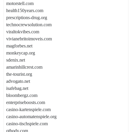
motorstell.com
health150years.com
prescriptions-drug.org
technocrewsolution.com
viraltokvibes.com
vivianebritoimoveis.com
magforbes.net
monkeycap.org
sdenix.net
amarinhillcrest.com
the-tourist.org
advogato.net
isafebag.net
bloombergz.com
enterpriseboosts.com
casino-kartenspiele.com
casino-automatenspiele.org
casino-tischspiele.com
otbody.com