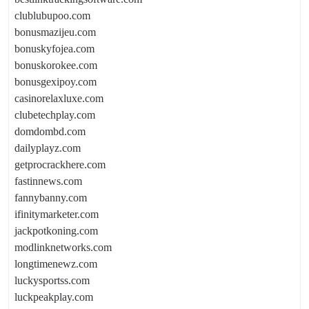
clublubupoo.com
bonusmazijeu.com
bonuskyfojea.com
bonuskorokee.com
bonusgexipoy.com
casinorelaxluxe.com
clubetechplay.com
domdombd.com
dailyplayz.com
getprocrackhere.com
fastinnews.com
fannybanny.com
ifinitymarketer.com
jackpotkoning.com
modlinknetworks.com
longtimenewz.com
luckysportss.com
luckpeakplay.com