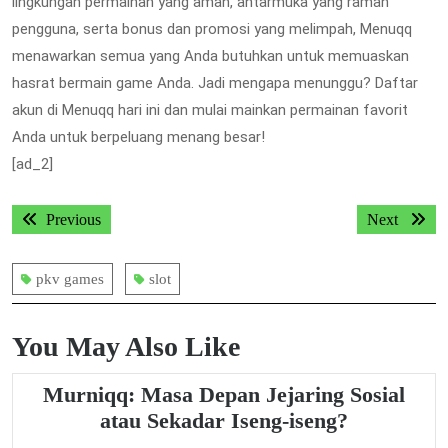
lingkungan permainan yang aman, antarmuka yang ramah
pengguna, serta bonus dan promosi yang melimpah, Menuqq
menawarkan semua yang Anda butuhkan untuk memuaskan
hasrat bermain game Anda. Jadi mengapa menunggu? Daftar
akun di Menuqq hari ini dan mulai mainkan permainan favorit
Anda untuk berpeluang menang besar!
[ad_2]
Post
Previous
Next
Previous
Next
navigation
post:
post:
pkv games
slot
You May Also Like
Murniqq: Masa Depan Jejaring Sosial
Murniqq:
atau Sekadar Iseng-iseng?
Masa