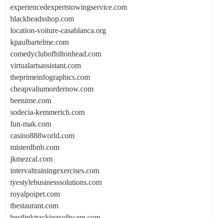
experiencedexpertstowingservice.com
blackheadsshop.com
location-voiture-casablanca.org
kpaulbartelme.com
comedyclubofhiltonhead.com
virtualartsassistant.com
theprimeinfographics.com
cheapvaliumordernow.com
beenime.com
sodecia-kemmerich.com
fun-mak.com
casino888world.com
misterdbnb.com
jkmezcal.com
intervaltrainingexercises.com
tyestylebusinesssolutions.com
royalpoipet.com
thestaurant.com
bestlinktrackingsoftware.com