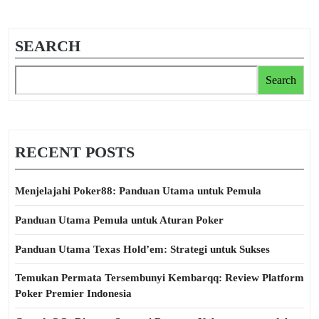
SEARCH
Search
RECENT POSTS
Menjelajahi Poker88: Panduan Utama untuk Pemula
Panduan Utama Pemula untuk Aturan Poker
Panduan Utama Texas Hold’em: Strategi untuk Sukses
Temukan Permata Tersembunyi Kembarqq: Review Platform
Poker Premier Indonesia