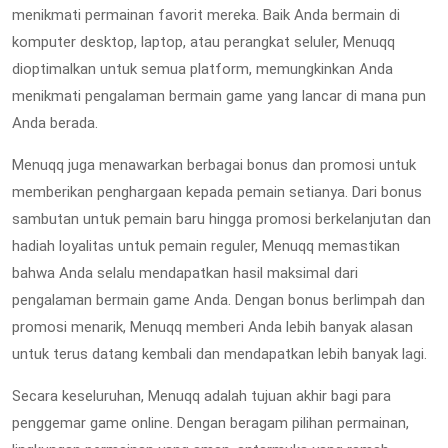
menikmati permainan favorit mereka. Baik Anda bermain di
komputer desktop, laptop, atau perangkat seluler, Menuqq
dioptimalkan untuk semua platform, memungkinkan Anda
menikmati pengalaman bermain game yang lancar di mana pun
Anda berada.
Menuqq juga menawarkan berbagai bonus dan promosi untuk
memberikan penghargaan kepada pemain setianya. Dari bonus
sambutan untuk pemain baru hingga promosi berkelanjutan dan
hadiah loyalitas untuk pemain reguler, Menuqq memastikan
bahwa Anda selalu mendapatkan hasil maksimal dari
pengalaman bermain game Anda. Dengan bonus berlimpah dan
promosi menarik, Menuqq memberi Anda lebih banyak alasan
untuk terus datang kembali dan mendapatkan lebih banyak lagi.
Secara keseluruhan, Menuqq adalah tujuan akhir bagi para
penggemar game online. Dengan beragam pilihan permainan,