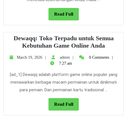
mur
hati
Read
Read Full
di
Full
Mur
Dewaqq: Toko Terpadu untuk Semua
Dewaqq
Kebutuhan Game Online Anda
Toko
March
admin
March 19, 2026
admin
0 Comments
Terpad
19,
7:27 am
untuk
2026
Semua
[ad_1] Dewaqq adalah platform game online populer yang
Kebutu
menawarkan berbagai macam permainan untuk dinikmati
Game
para pemain. Dari permainan kartu tradisional ...
Online
Anda
Read
Read Full
Full