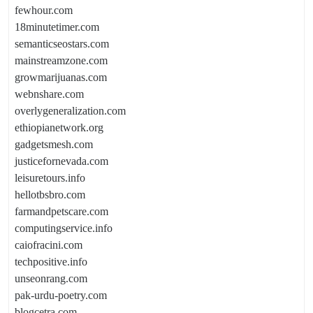
fewhour.com
18minutetimer.com
semanticseostars.com
mainstreamzone.com
growmarijuanas.com
webnshare.com
overlygeneralization.com
ethiopianetwork.org
gadgetsmesh.com
justicefornevada.com
leisuretours.info
hellotbsbro.com
farmandpetscare.com
computingservice.info
caiofracini.com
techpositive.info
unseonrang.com
pak-urdu-poetry.com
blogcetra.com