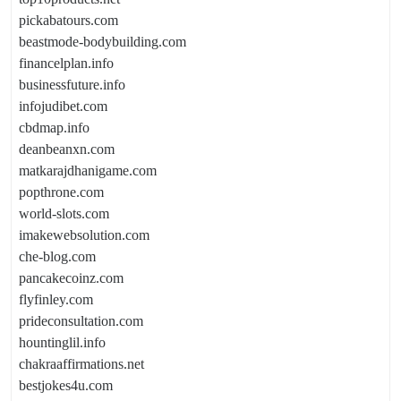
pickabatours.com
beastmode-bodybuilding.com
financelplan.info
businessfuture.info
infojudibet.com
cbdmap.info
deanbeanxn.com
matkarajdhanigame.com
popthrone.com
world-slots.com
imakewebsolution.com
che-blog.com
pancakecoinz.com
flyfinley.com
prideconsultation.com
hountinglil.info
chakraaffirmations.net
bestjokes4u.com