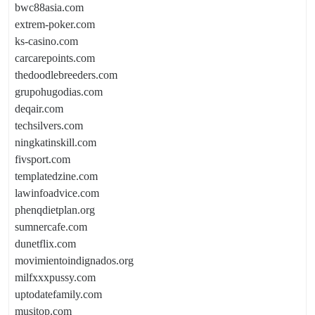
bwc88asia.com
extrem-poker.com
ks-casino.com
carcarepoints.com
thedoodlebreeders.com
grupohugodias.com
deqair.com
techsilvers.com
ningkatinskill.com
fivsport.com
templatedzine.com
lawinfoadvice.com
phenqdietplan.org
sumnercafe.com
dunetflix.com
movimientoindignados.org
milfxxxpussy.com
uptodatefamily.com
musitop.com