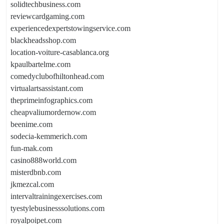
solidtechbusiness.com
reviewcardgaming.com
experiencedexpertstowingservice.com
blackheadsshop.com
location-voiture-casablanca.org
kpaulbartelme.com
comedyclubofhiltonhead.com
virtualartsassistant.com
theprimeinfographics.com
cheapvaliumordernow.com
beenime.com
sodecia-kemmerich.com
fun-mak.com
casino888world.com
misterdbnb.com
jkmezcal.com
intervaltrainingexercises.com
tyestylebusinesssolutions.com
royalpoipet.com