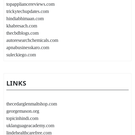
topappliancereviews.com
trickytechupdates.com
hindiabhimaan.com
khabresach.com
thecbdblogs.com
autoresearchchemicals.com
apnabusinesskaro.com
suleckiego.com
LINKS
thecedarglenmaltshop.com
georgemason.org
topicinhindi.com
uklanguageacademy.com
lindehealthcarefree.com