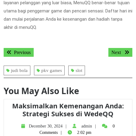
layanan pelanggan yang luar biasa, MenuQQ benar-benar tujuan
utama bagi penggemar game dan pencari sensasi. Daftar hari ini
dan mulai perjalanan Anda ke kesenangan dan hadiah tanpa
akhir di menuQQ.
Post
Previous
Next
Previous
Next
navigation
post:
post:
judi bola
pkv games
slot
You May Also Like
Maksimalkan Kemenangan Anda:
Maksi
Strategi Sukses di WedeQQ
Kemen
December
admin
December 30, 2024
admin
0
Anda:
30,
Comments
2:02 pm