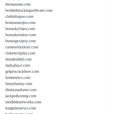
thestaurant.com
bestlinktrackingsoftware.com
clublubupoo.com
bonusmazijeu.com
bonuskyfojea.com
bonuskorokee.com
bonusgexipoy.com
casinorelaxluxe.com
clubetechplay.com
domdombd.com
dailyplayz.com
getprocrackhere.com
fastinnews.com
fannybanny.com
ifinitymarketer.com
jackpotkoning.com
modlinknetworks.com
longtimenewz.com