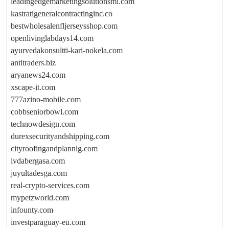
leadingedgemarketingsolutionsmi.com
kastratigeneralcontractinginc.co
bestwholesalenfljerseysshop.com
openlivinglabdays14.com
ayurvedakonsultti-kari-nokela.com
antitraders.biz
aryanews24.com
xscape-it.com
777azino-mobile.com
cobbseniorbowl.com
technowdesign.com
durexsecurityandshipping.com
cityroofingandplannig.com
ivdabergasa.com
juyultadesga.com
real-crypto-services.com
mypetzworld.com
infounty.com
investparaguay-eu.com