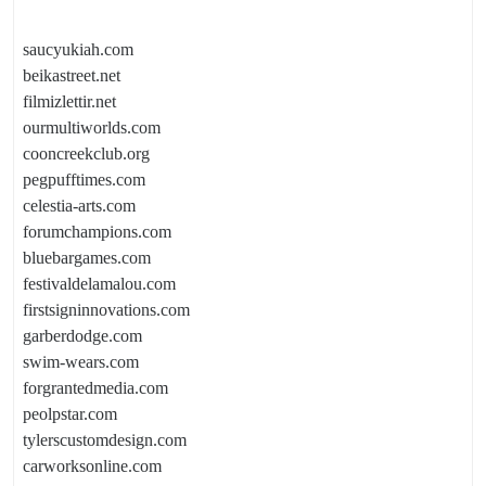
saucyukiah.com
beikastreet.net
filmizlettir.net
ourmultiworlds.com
cooncreekclub.org
pegpufftimes.com
celestia-arts.com
forumchampions.com
bluebargames.com
festivaldelamalou.com
firstsigninnovations.com
garberdodge.com
swim-wears.com
forgrantedmedia.com
peolpstar.com
tylerscustomdesign.com
carworksonline.com