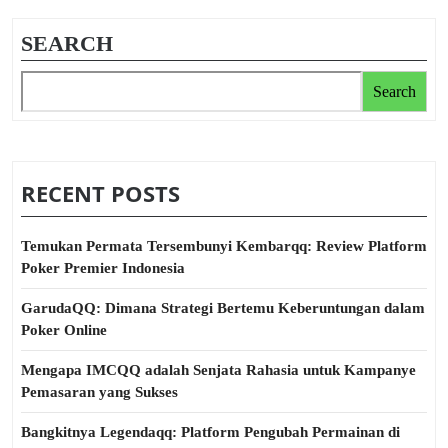
SEARCH
Search
RECENT POSTS
Temukan Permata Tersembunyi Kembarqq: Review Platform
Poker Premier Indonesia
GarudaQQ: Dimana Strategi Bertemu Keberuntungan dalam
Poker Online
Mengapa IMCQQ adalah Senjata Rahasia untuk Kampanye
Pemasaran yang Sukses
Bangkitnya Legendaqq: Platform Pengubah Permainan di