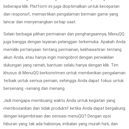
beberapa klik. Platform ini juga dioptimalkan untuk kecepatan
dan responsif, memastikan pengalaman bermain game yang
lancar dan menyenangkan setiap saat.
Selain berbagai pilihan permainan dan penghargaannya, MenuQQ
juga bangga dengan layanan pelanggan terkemuka. Apakah Anda
memiliki pertanyaan tentang permainan, kekhawatiran tentang
akun Anda, atau hanya ingin mengobrol dengan perwakilan
dukungan yang ramah, bantuan selalu hanya dengan klik. Tim
khusus di MenuQQ berkomitmen untuk memberikan pengalaman
terbaik untuk semua pemain, sehingga Anda dapat fokus untuk
bersenang -senang dan menang.
Jadi mengapa membuang waktu Anda untuk kegiatan yang
membosankan dan tidak produktif ketika Anda dapat bergabung
dengan kegembiraan dan sensasi menuQQ? Dengan opsi
hiburan yang tak ada habisnya, imbalan yang murah hati, dan