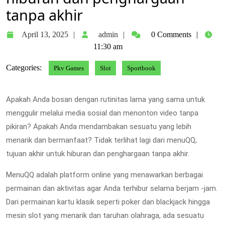
tanpa akhir
April
admin
April 13, 2025
admin
0 Comments
13,
11:30 am
2025
Categories:
Pkv Games
Slot
Sportbook
Apakah Anda bosan dengan rutinitas lama yang sama untuk
menggulir melalui media sosial dan menonton video tanpa
pikiran? Apakah Anda mendambakan sesuatu yang lebih
menarik dan bermanfaat? Tidak terlihat lagi dari menuQQ,
tujuan akhir untuk hiburan dan penghargaan tanpa akhir.
MenuQQ adalah platform online yang menawarkan berbagai
permainan dan aktivitas agar Anda terhibur selama berjam -jam.
Dari permainan kartu klasik seperti poker dan blackjack hingga
mesin slot yang menarik dan taruhan olahraga, ada sesuatu