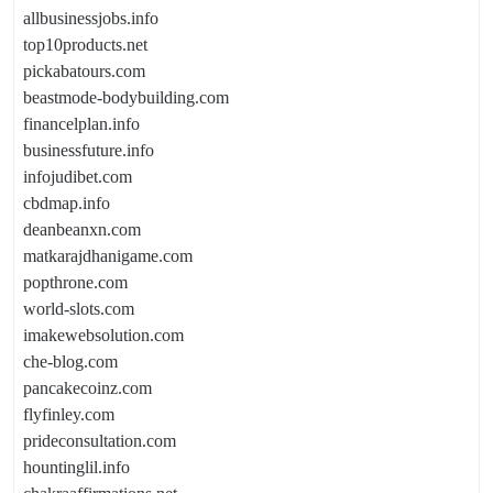
allbusinessjobs.info
top10products.net
pickabatours.com
beastmode-bodybuilding.com
financelplan.info
businessfuture.info
infojudibet.com
cbdmap.info
deanbeanxn.com
matkarajdhanigame.com
popthrone.com
world-slots.com
imakewebsolution.com
che-blog.com
pancakecoinz.com
flyfinley.com
prideconsultation.com
hountinglil.info