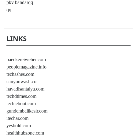
pkv bandarqq
qq
LINKS
baeckereiweber.com
peoplemagazine.info
techashes.com
canyouwash.co
havadisantalya.com
techdtimes.com
techieboot.com
gundembalikesir.com
itechar.com
yesbold.com
healthhubzone.com