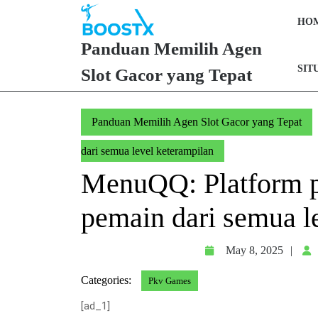
Skip
HO
to
content
Panduan Memilih Agen
Skip
SIT
Slot Gacor yang Tepat
to
Content
Panduan Memilih Agen Slot Gacor yang Tepat
dari semua level keterampilan
MenuQQ: Platform p
pemain dari semua l
Ma
May 8, 2025
8,
Categories:
Pkv Games
202
[ad_1]