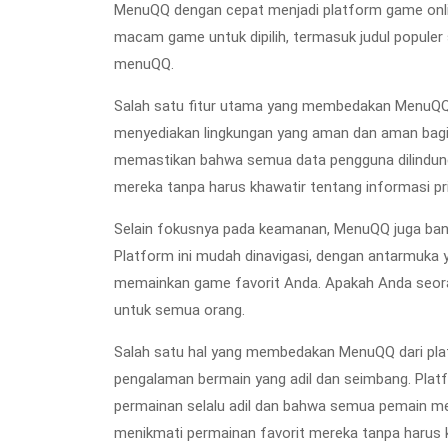
MenuQQ dengan cepat menjadi platform game onlin
macam game untuk dipilih, termasuk judul populer
menuQQ.
Salah satu fitur utama yang membedakan MenuQQ 
menyediakan lingkungan yang aman dan aman bagi 
memastikan bahwa semua data pengguna dilindungi
mereka tanpa harus khawatir tentang informasi p
Selain fokusnya pada keamanan, MenuQQ juga b
Platform ini mudah dinavigasi, dengan antarmuka
memainkan game favorit Anda. Apakah Anda seor
untuk semua orang.
Salah satu hal yang membedakan MenuQQ dari pla
pengalaman bermain yang adil dan seimbang. Pla
permainan selalu adil dan bahwa semua pemain me
menikmati permainan favorit mereka tanpa harus k