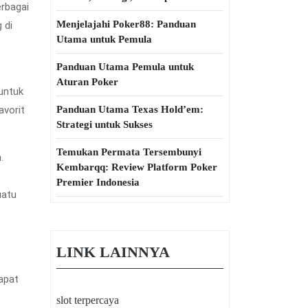
rbagai
Menjelajahi Poker88: Panduan
 di
Utama untuk Pemula
Panduan Utama Pemula untuk
Aturan Poker
untuk
avorit
Panduan Utama Texas Hold’em:
Strategi untuk Sukses
Temukan Permata Tersembunyi
.
Kembarqq: Review Platform Poker
Premier Indonesia
uatu
LINK LAINNYA
apat
slot terpercaya