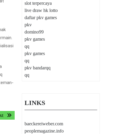
at
slot terpercaya
live draw hk lotto
daftar pkv games
pkv
nak
domino99
rmain.
pkv games
alisasi
qq
pkv games
qq
a
pkv bandarqq
qq
qq
 teman-
LINKS
Next
xt
post:
baeckereiweber.com
peoplemagazine.info