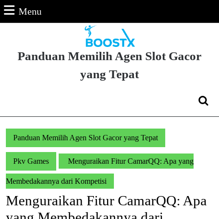
Skip
Menu
Menu
to
content
Skip
to
Panduan Memilih Agen Slot Gacor
Content
yang Tepat
Search
for:
Panduan Memilih Agen Slot Gacor yang Tepat
Pkv Games
Menguraikan Fitur CamarQQ: Apa yang
Membedakannya dari Kompetisi
Menguraikan Fitur CamarQQ: Apa
yang Membedakannya dari