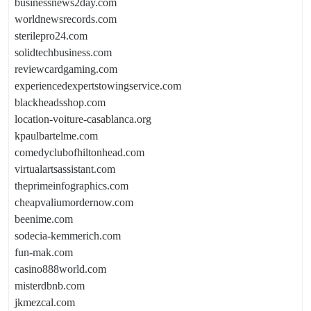
businessnews2day.com
worldnewsrecords.com
sterilepro24.com
solidtechbusiness.com
reviewcardgaming.com
experiencedexpertstowingservice.com
blackheadsshop.com
location-voiture-casablanca.org
kpaulbartelme.com
comedyclubofhiltonhead.com
virtualartsassistant.com
theprimeinfographics.com
cheapvaliumordernow.com
beenime.com
sodecia-kemmerich.com
fun-mak.com
casino888world.com
misterdbnb.com
jkmezcal.com