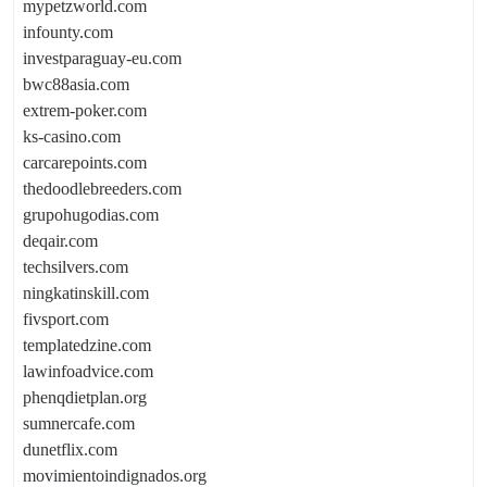
mypetzworld.com
infounty.com
investparaguay-eu.com
bwc88asia.com
extrem-poker.com
ks-casino.com
carcarepoints.com
thedoodlebreeders.com
grupohugodias.com
deqair.com
techsilvers.com
ningkatinskill.com
fivsport.com
templatedzine.com
lawinfoadvice.com
phenqdietplan.org
sumnercafe.com
dunetflix.com
movimientoindignados.org