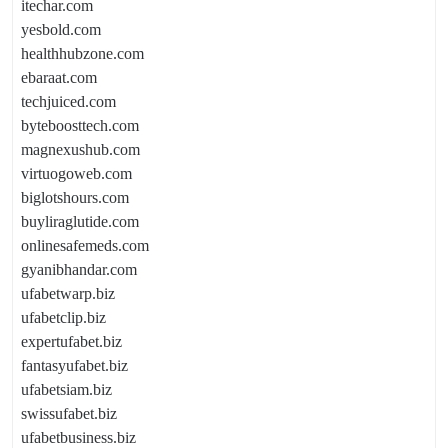
itechar.com
yesbold.com
healthhubzone.com
ebaraat.com
techjuiced.com
byteboosttech.com
magnexushub.com
virtuogoweb.com
biglotshours.com
buyliraglutide.com
onlinesafemeds.com
gyanibhandar.com
ufabetwarp.biz
ufabetclip.biz
expertufabet.biz
fantasyufabet.biz
ufabetsiam.biz
swissufabet.biz
ufabetbusiness.biz