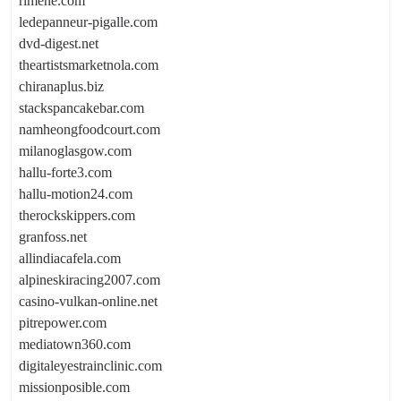
rimene.com
ledepanneur-pigalle.com
dvd-digest.net
theartistsmarketnola.com
chiranaplus.biz
stackspancakebar.com
namheongfoodcourt.com
milanoglasgow.com
hallu-forte3.com
hallu-motion24.com
therockskippers.com
granfoss.net
allindiacafela.com
alpineskiracing2007.com
casino-vulkan-online.net
pitrepower.com
mediatown360.com
digitaleyestrainclinic.com
missionposible.com