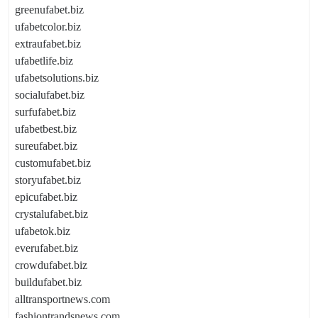
greenufabet.biz
ufabetcolor.biz
extraufabet.biz
ufabetlife.biz
ufabetsolutions.biz
socialufabet.biz
surfufabet.biz
ufabetbest.biz
sureufabet.biz
customufabet.biz
storyufabet.biz
epicufabet.biz
crystalufabet.biz
ufabetok.biz
everufabet.biz
crowdufabet.biz
buildufabet.biz
alltransportnews.com
fashiontrandsnews.com