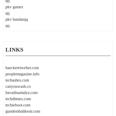
qq
pkv games
qq
pkv bandarqq
qq
LINKS
baeckereiweber.com
peoplemagazine.info
techashes.com
canyouwash.co
havadisantalya.com
techdtimes.com
techieboot.com
gundembalikesir.com