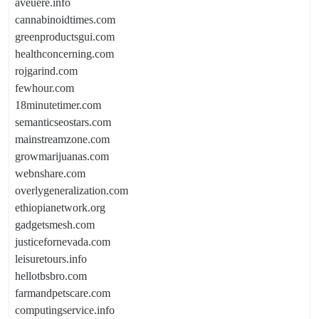
aveuere.info
cannabinoidtimes.com
greenproductsgui.com
healthconcerning.com
rojgarind.com
fewhour.com
18minutetimer.com
semanticseostars.com
mainstreamzone.com
growmarijuanas.com
webnshare.com
overlygeneralization.com
ethiopianetwork.org
gadgetsmesh.com
justicefornevada.com
leisuretours.info
hellotbsbro.com
farmandpetscare.com
computingservice.info