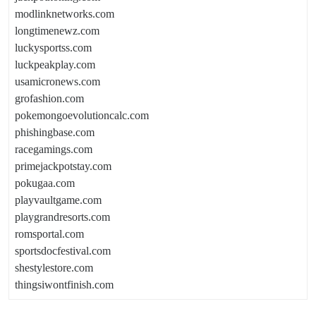
modlinknetworks.com
longtimenewz.com
luckysportss.com
luckpeakplay.com
usamicronews.com
grofashion.com
pokemongoevolutioncalc.com
phishingbase.com
racegamings.com
primejackpotstay.com
pokugaa.com
playvaultgame.com
playgrandresorts.com
romsportal.com
sportsdocfestival.com
shestylestore.com
thingsiwontfinish.com