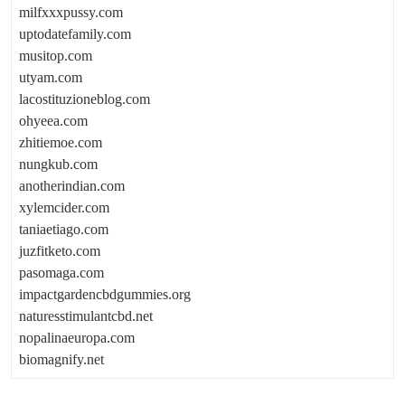
milfxxxpussy.com
uptodatefamily.com
musitop.com
utyam.com
lacostituzioneblog.com
ohyeea.com
zhitiemoe.com
nungkub.com
anotherindian.com
xylemcider.com
taniaetiago.com
juzfitketo.com
pasomaga.com
impactgardencbdgummies.org
naturesstimulantcbd.net
nopalinaeuropa.com
biomagnify.net