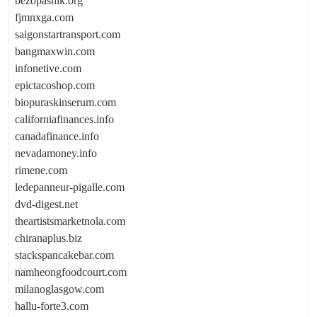
bezopasnik.org
fjmnxga.com
saigonstartransport.com
bangmaxwin.com
infonetive.com
epictacoshop.com
biopuraskinserum.com
californiafinances.info
canadafinance.info
nevadamoney.info
rimene.com
ledepanneur-pigalle.com
dvd-digest.net
theartistsmarketnola.com
chiranaplus.biz
stackspancakebar.com
namheongfoodcourt.com
milanoglasgow.com
hallu-forte3.com