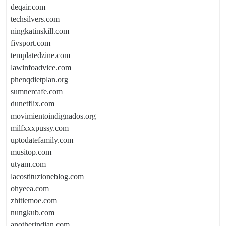
deqair.com
techsilvers.com
ningkatinskill.com
fivsport.com
templatedzine.com
lawinfoadvice.com
phenqdietplan.org
sumnercafe.com
dunetflix.com
movimientoindignados.org
milfxxxpussy.com
uptodatefamily.com
musitop.com
utyam.com
lacostituzioneblog.com
ohyeea.com
zhitiemoe.com
nungkub.com
anotherindian.com