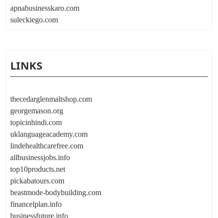
apnabusinesskaro.com
suleckiego.com
LINKS
thecedarglenmaltshop.com
georgemason.org
topicinhindi.com
uklanguageacademy.com
lindehealthcarefree.com
allbusinessjobs.info
top10products.net
pickabatours.com
beastmode-bodybuilding.com
financelplan.info
businessfuture.info