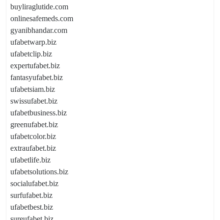
buyliraglutide.com
onlinesafemeds.com
gyanibhandar.com
ufabetwarp.biz
ufabetclip.biz
expertufabet.biz
fantasyufabet.biz
ufabetsiam.biz
swissufabet.biz
ufabetbusiness.biz
greenufabet.biz
ufabetcolor.biz
extraufabet.biz
ufabetlife.biz
ufabetsolutions.biz
socialufabet.biz
surfufabet.biz
ufabetbest.biz
sureufabet.biz