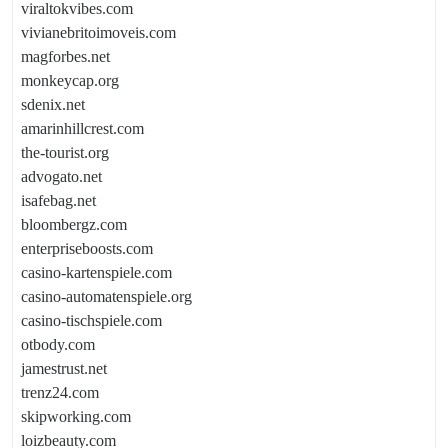
viraltokvibes.com
vivianebritoimoveis.com
magforbes.net
monkeycap.org
sdenix.net
amarinhillcrest.com
the-tourist.org
advogato.net
isafebag.net
bloombergz.com
enterpriseboosts.com
casino-kartenspiele.com
casino-automatenspiele.org
casino-tischspiele.com
otbody.com
jamestrust.net
trenz24.com
skipworking.com
loizbeauty.com