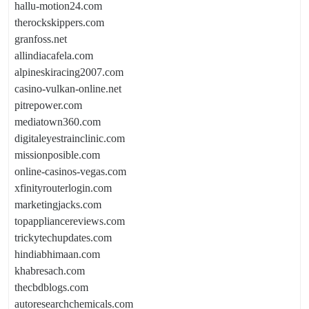
hallu-motion24.com
therockskippers.com
granfoss.net
allindiacafela.com
alpineskiracing2007.com
casino-vulkan-online.net
pitrepower.com
mediatown360.com
digitaleyestrainclinic.com
missionposible.com
online-casinos-vegas.com
xfinityrouterlogin.com
marketingjacks.com
topappliancereviews.com
trickytechupdates.com
hindiabhimaan.com
khabresach.com
thecbdblogs.com
autoresearchchemicals.com