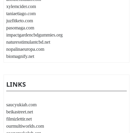
xylemcider.com
taniaetiago.com
juzfitketo.com
pasomaga.com
impactgardencbdgummies.org
naturesstimulantcbd.net
nopalinaeuropa.com
biomagnify.net
LINKS
saucyukiah.com
beikastreet.net
filmizlettir.net
ourmultiworlds.com