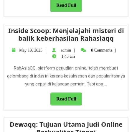
Onl
Read
Read Full
Full
Inside Scoop: Menjelajahi misteri di
Insid
balik keberhasilan Rahasiaqq
Scoop
May
admin
May 13, 2025
admin
0 Comments
Menje
13,
1:43 am
miste
2025
di
RahAsiaQQ, platform perjudian online, telah membuat
balik
gelombang di industri karena kesuksesan dan popularitasnya
keber
yang cepat di kalangan pemain. Tapi apa ...
Raha
Read
Read Full
Full
Dewaqq: Tujuan Utama Judi Online
Dewaqq:
Berkualitas Tinggi