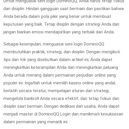
Untuk menguasai seni login DominoQQ, Anda harus tetap fokus
dan disiplin. Hindari gangguan saat bermain dan pastikan bahwa
Anda berada dalam pola pikir yang benar untuk membuat
keputusan yang baik. Tetap disiplin dengan strategi Anda dan
jangan biarkan emosi mendapatkan yang terbaik dari Anda.
Sebagai kesimpulan, menguasai seni login DominoQQ
membutuhkan praktik, strategi, dan disiplin. Dengan mengikuti
tips dan trik yang disebutkan dalam artikel ini, Anda dapat
meningkatkan keterampilan Anda dan meningkatkan peluang
Anda untuk menang dalam permainan perjudian online yang
populer ini. Ingatlah untuk memilih kasino online yang andal,
berlatih secara teratur, mempelajari aturan dan strategi,
mengelola bankroll Anda secara efektif, dan tetap fokus dan
disiplin saat bermain. Dengan dedikasi dan usaha, Anda dapat
menjadi master di DominoQQ Login dan menikmati kesuksesan
dalam permainan yang menarik ini.