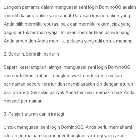
Langkah pertama dalam menguasai seni login DominoQQ adalah
memilih kasino online yang andal. Pastikan kasino online yang
Anda pilih memiliki reputasi baik dan memiliki rekam jejak yang
bagus untuk bermain wajar. Ini akan memastikan bahwa uang
Anda aman dan Anda memiliki peluang yang adil untuk menang.
2. Berlatih, berlatih, berlatih
Seperti keterampilan lainnya, menguasai seni login DominoQQ
membutuhkan latihan. Luangkan waktu untuk memainkan
permainan secara teratur dan membiasakan diri dengan aturan
dan strategi. Semakin banyak Anda bermain, semakin baik Anda
menjadi permainan.
3. Pelajari aturan dan strategi
Untuk menguasai seni login DominoQQ, Anda perlu memahami
aturan permainan dan mengembangkan strategi yang akan