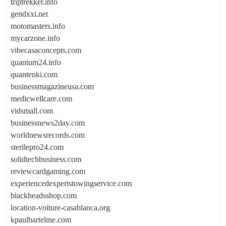
triptrekker.info
gendxxi.net
motomasters.info
mycarzone.info
vibecasaconcepts.com
quantum24.info
quantenki.com
businessmagazineusa.com
medicwellcare.com
vidsmall.com
businessnews2day.com
worldnewsrecords.com
sterilepro24.com
solidtechbusiness.com
reviewcardgaming.com
experiencedexpertstowingservice.com
blackheadsshop.com
location-voiture-casablanca.org
kpaulbartelme.com