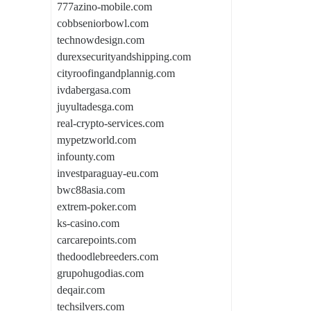
777azino-mobile.com
cobbseniorbowl.com
technowdesign.com
durexsecurityandshipping.com
cityroofingandplannig.com
ivdabergasa.com
juyultadesga.com
real-crypto-services.com
mypetzworld.com
infounty.com
investparaguay-eu.com
bwc88asia.com
extrem-poker.com
ks-casino.com
carcarepoints.com
thedoodlebreeders.com
grupohugodias.com
deqair.com
techsilvers.com