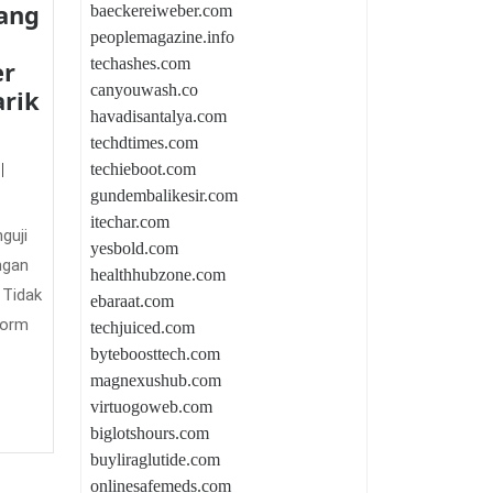
ang
baeckereiweber.com
peoplemagazine.info
techashes.com
er
canyouwash.co
Bersiaplah
rik
havadisantalya.com
untuk
techdtimes.com
ch
bermain
techieboot.com
dan
gundembalikesir.com
menang
itechar.com
guji
besar
yesbold.com
dengan
ngan
healthhubzone.com
permainan
 Tidak
ebaraat.com
poker
tform
techjuiced.com
Rajaqq
byteboosttech.com
yang
magnexushub.com
menarik
virtuogoweb.com
biglotshours.com
buyliraglutide.com
onlinesafemeds.com