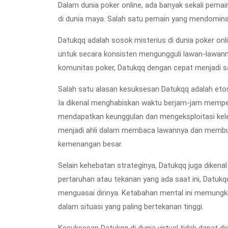
Dalam dunia poker online, ada banyak sekali pemai
di dunia maya. Salah satu pemain yang mendominas
Datukqq adalah sosok misterius di dunia poker on
untuk secara konsisten mengungguli lawan-lawannya.
komunitas poker, Datukqq dengan cepat menjadi sa
Salah satu alasan kesuksesan Datukqq adalah etos
Ia dikenal menghabiskan waktu berjam-jam mempel
mendapatkan keunggulan dan mengeksploitasi kele
menjadi ahli dalam membaca lawannya dan membuat
kemenangan besar.
Selain kehebatan strateginya, Datukqq juga dikena
pertaruhan atau tekanan yang ada saat ini, Datuk
menguasai dirinya. Ketabahan mental ini memung
dalam situasi yang paling bertekanan tinggi.