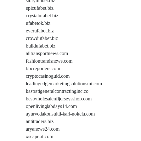
storyufabet.biz
epicufabet.biz
crystalufabet.biz
ufabetok.biz
everufabet.biz
crowdufabet.biz
buildufabet.biz
alltransportnews.com
fashiontrandsnews.com
bbcreporters.com
cryptocasinoguid.com
leadingedgemarketingsolutionsmi.com
kastratigeneralcontractinginc.co
bestwholesalenfljerseysshop.com
openlivinglabdays14.com
ayurvedakonsultti-kari-nokela.com
antitraders.biz
aryanews24.com
xscape-it.com