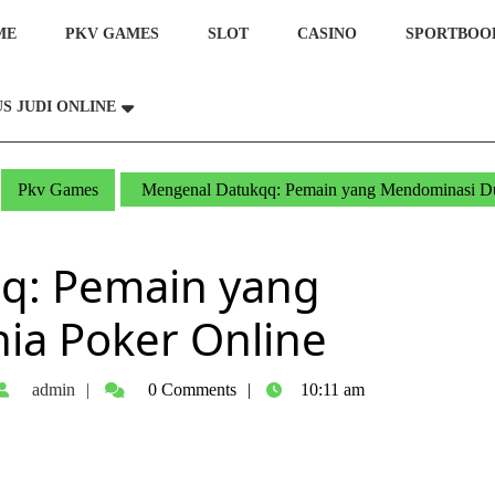
ME
PKV GAMES
SLOT
CASINO
SPORTBOO
US JUDI ONLINE
Pkv Games
Mengenal Datukqq: Pemain yang Mendominasi D
q: Pemain yang
ia Poker Online
ecember
admin
admin
0 Comments
10:11 am
3,
024